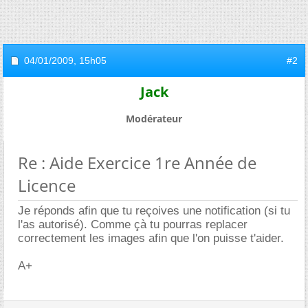
04/01/2009,
15h05
#2
Jack
Modérateur
Re : Aide Exercice 1re Année de
Licence
Je réponds afin que tu reçoives une notification (si tu
l'as autorisé). Comme çà tu pourras replacer
correctement les images afin que l'on puisse t'aider.
A+