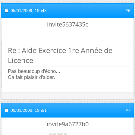
05/01/2009,
19h48
#6
invite5637435c
Re : Aide Exercice 1re Année de
Licence
Pas beaucoup d'écho...
Ca fait plaisir d'aider.
09/01/2009,
19h51
#7
invite9a6727b0