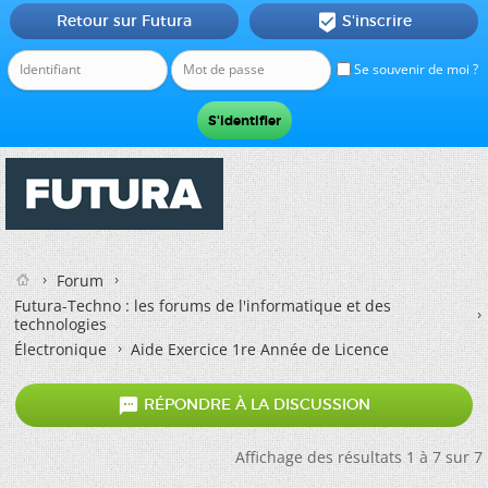
Retour sur Futura
S'inscrire

Se souvenir de moi ?
Forum
Futura-Techno : les forums de l'informatique et des
technologies
Électronique
Aide Exercice 1re Année de Licence

RÉPONDRE À LA DISCUSSION
Affichage des résultats 1 à 7 sur 7