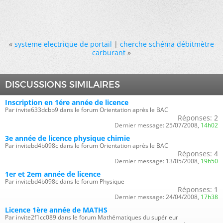
«
systeme electrique de portail
|
cherche schéma débitmètre
carburant
»
DISCUSSIONS SIMILAIRES
Inscription en 1ére année de licence
Par invite633dcbb9 dans le forum Orientation après le BAC
Réponses:
2
Dernier message:
25/07/2008,
14h02
3e année de licence physique chimie
Par invitebd4b098c dans le forum Orientation après le BAC
Réponses:
4
Dernier message:
13/05/2008,
19h50
1er et 2em année de licence
Par invitebd4b098c dans le forum Physique
Réponses:
1
Dernier message:
24/04/2008,
17h38
Licence 1ère année de MATHS
Par invite2f1cc089 dans le forum Mathématiques du supérieur