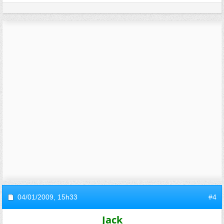
04/01/2009,
15h33
#4
Jack