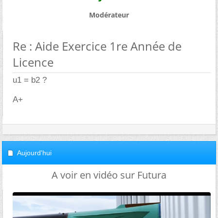
Modérateur
Re : Aide Exercice 1re Année de
Licence
u1 = b2 ?
A+
Aujourd'hui
A voir en vidéo sur Futura