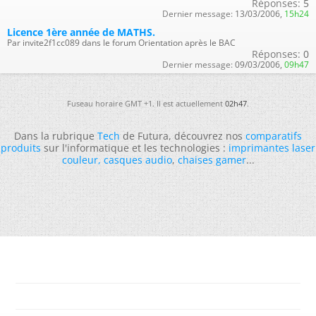
Réponses:
5
Dernier message:
13/03/2006,
15h24
Licence 1ère année de MATHS.
Par invite2f1cc089 dans le forum Orientation après le BAC
Réponses:
0
Dernier message:
09/03/2006,
09h47
Fuseau horaire GMT +1. Il est actuellement
02h47
.
Dans la rubrique
Tech
de Futura, découvrez nos
comparatifs
produits
sur l'informatique et les technologies :
imprimantes laser
couleur
,
casques audio
,
chaises gamer
...