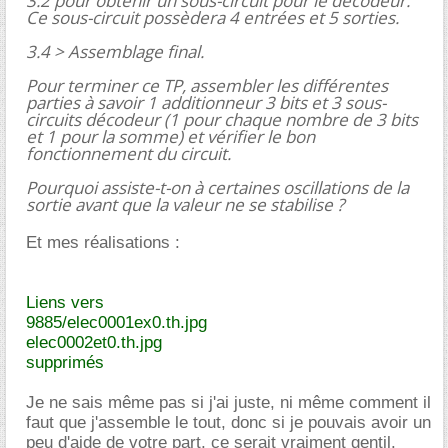
3.2 pour obtenir un sous-circuit pour le décodeur.
Ce sous-circuit possèdera 4 entrées et 5 sorties.
3.4 > Assemblage final.
Pour terminer ce TP, assembler les différentes
parties à savoir 1 additionneur 3 bits et 3 sous-
circuits décodeur (1 pour chaque nombre de 3 bits
et 1 pour la somme) et vérifier le bon
fonctionnement du circuit.
Pourquoi assiste-t-on à certaines oscillations de la
sortie avant que la valeur ne se stabilise ?
Et mes réalisations :
Liens vers
9885/elec0001ex0.th.jpg
elec0002et0.th.jpg
supprimés
Je ne sais même pas si j'ai juste, ni même comment il
faut que j'assemble le tout, donc si je pouvais avoir un
peu d'aide de votre part, ce serait vraiment gentil.