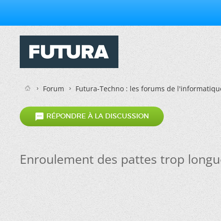
Forum
Futura-Techno : les forums de l'informatiqu

RÉPONDRE À LA DISCUSSION
Enroulement des pattes trop long