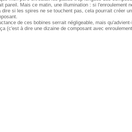
ait pareil. Mais ce matin, une illumination : si l'enroulement 
 dire si les spires ne se touchent pas, cela pourrait créer u
mposant.
ctance de ces bobines serrait négligeable, mais qu'advient-il
 ça (c'est à dire une dizaine de composant avec enroulemen