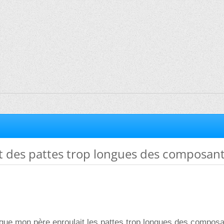
 des pattes trop longues des composan
 que mon père enroulait les pattes trop longues des compos