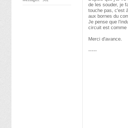
de les souder, je f
touche pas, c'est à
aux bornes du co
Je pense que l'indu
circuit est comme
Merci d'avance.
-----