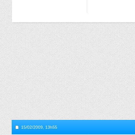
15/02/2009,
13h55