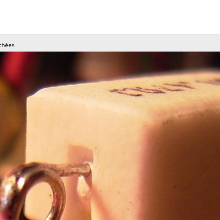
chées