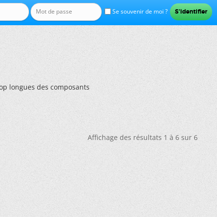
Se souvenir de moi ?
rop longues des composants
Affichage des résultats 1 à 6 sur 6