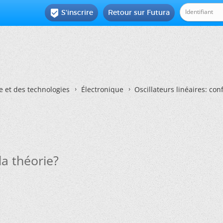
S'inscrire
Retour sur Futura

e et des technologies
Électronique
Oscillateurs linéaires: con
la théorie?