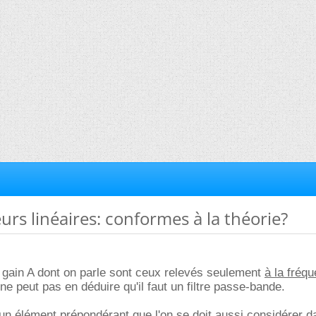
eurs linéaires: conformes à la théorie?
e gain A dont on parle sont ceux relevés seulement
à la fréq
 ne peut pas en déduire qu'il faut un filtre passe-bande.
un élément prépondérant que l'on se doit aussi considérer d