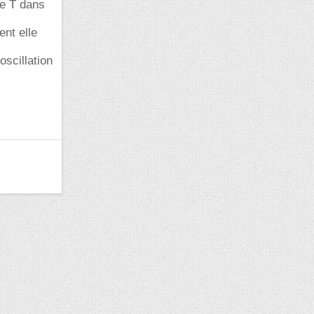
le T dans
ent elle
oscillation