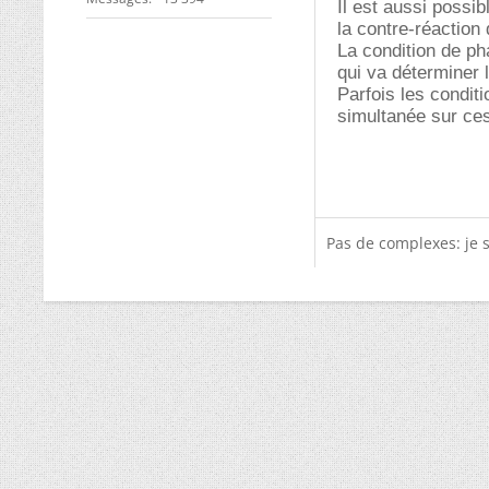
Il est aussi possib
la contre-réaction 
La condition de ph
qui va déterminer l
Parfois les conditi
simultanée sur ce
Pas de complexes: je 