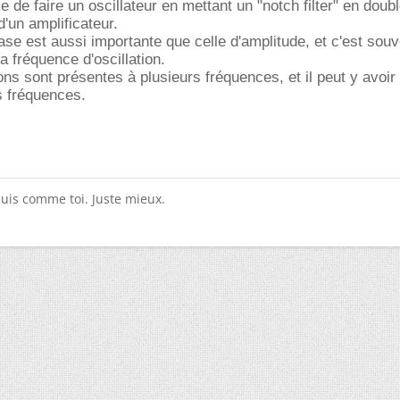
le de faire un oscillateur en mettant un "notch filter" en doub
d'un amplificateur.
ase est aussi importante que celle d'amplitude, et c'est souv
a fréquence d'oscillation.
ons sont présentes à plusieurs fréquences, et il peut y avoir 
s fréquences.
suis comme toi. Juste mieux.