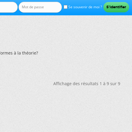
Se souvenir de moi ?
formes à la théorie?
Affichage des résultats 1 à 9 sur 9