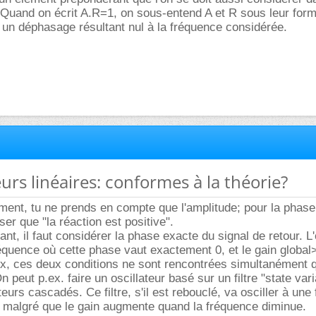
 Quand on écrit A.R=1, on sous-entend A et R sous leur for
un déphasage résultant nul à la fréquence considérée.
eurs linéaires: conformes à la théorie?
ent, tu ne prends en compte que l'amplitude; pour la phase,
er que "la réaction est positive".
ant, il faut considérer la phase exacte du signal de retour. L'
réquence où cette phase vaut exactement 0, et le gain global
ux, ces deux conditions ne sont rencontrées simultanément 
 peut p.ex. faire un oscillateur basé sur un filtre "state vari
eurs cascadés. Ce filtre, s'il est rebouclé, va osciller à une
, malgré que le gain augmente quand la fréquence diminue.