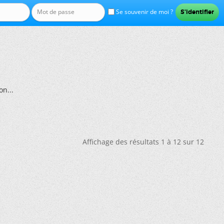
Se souvenir de moi ?
on...
Affichage des résultats 1 à 12 sur 12