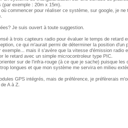
s (par exemple : 20m x 15m).
 où commencer pour réaliser ce système, sur google, je ne 
e.
ées? Je suis ouvert à toute suggestion.
ensé à trois capteurs radio pour évaluer le temps de retard e
ception, ce qui m'aurait permi de déterminer la position d'un p
 exemple... mais il s'avère que la vitesse d'émission radio e
r le retard avec un simple microcontroleur type PIC.
rienter sur de l'infra-rouge (à ce que je sache) puisque les
 trop longues et que mon système me servira en milieu extér
dules GPS intégrés, mais de préférence, je préfèrerais m'or
de A à Z.