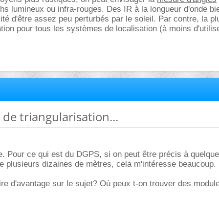
hs lumineux ou infra-rouges. Des IR à la longueur d'onde bi
rité d'être assez peu perturbés par le soleil. Par contre, la pl
tion pour tous les systèmes de localisation (à moins d'utilis
de triangularisation...
e. Pour ce qui est du DGPS, si on peut être précis à quelqu
e plusieurs dizaines de mètres, cela m'intéresse beaucoup.
dire d'avantage sur le sujet? Où peux t-on trouver des modu