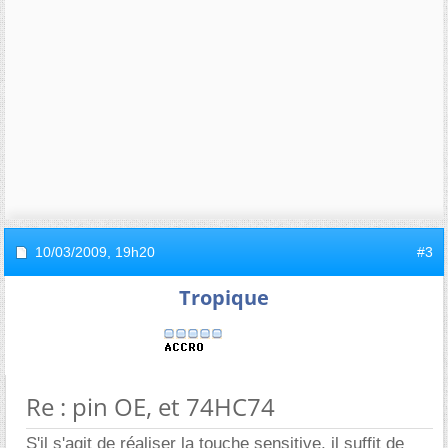
10/03/2009,
19h20
#3
Tropique
Re : pin OE, et 74HC74
S'il s'agit de réaliser la touche sensitive, il suffit de