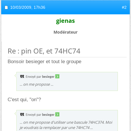
10/03/2009,
17h36
#2
gienas
Modérateur
Re : pin OE, et 74HC74
Bonsoir besieger et tout le groupe
Envoyé par
besieger
... on me propose ...
C'est qui, "on"?
Envoyé par
besieger
... on me propose d'utiliser une bascule 74HC374. Moi
je voudrais la remplacer par une 74HC74 ...