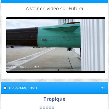
A voir en vidéo sur Futura
13/03/2009,
19h11
#5
Tropique