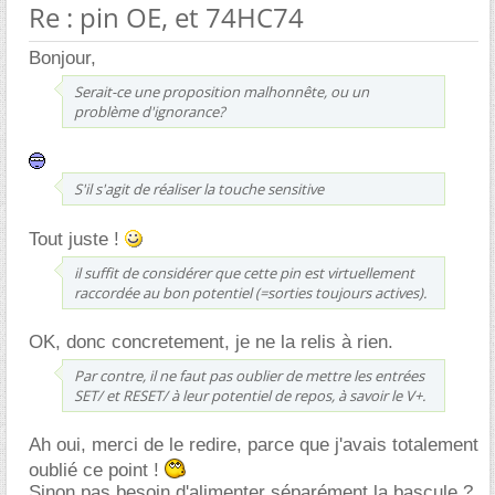
Re : pin OE, et 74HC74
Bonjour,
Serait-ce une proposition malhonnête, ou un
problème d'ignorance?
S'il s'agit de réaliser la touche sensitive
Tout juste !
il suffit de considérer que cette pin est virtuellement
raccordée au bon potentiel (=sorties toujours actives).
OK, donc concretement, je ne la relis à rien.
Par contre, il ne faut pas oublier de mettre les entrées
SET/ et RESET/ à leur potentiel de repos, à savoir le V+.
Ah oui, merci de le redire, parce que j'avais totalement
oublié ce point !
Sinon pas besoin d'alimenter séparément la bascule ?