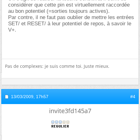
considérer que cette pin est virtuellement raccordée
au bon potentiel (=sorties toujours actives).
Par contre, il ne faut pas oublier de mettre les entrées
SET/ et RESET/ à leur potentiel de repos, à savoir le
V+.
Pas de complexes: je suis comme toi. Juste mieux.
13/03/2009,
17h57
#4
invite3fd145a7