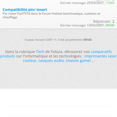
Dernier message:
25/03/2007,
11h05
Compatibilité pin/ insert
Par invite15af797d dans le forum Habitat bioclimatique, isolation et
chauffage
Réponses:
2
Dernier message:
13/02/2007,
09h00
Fuseau horaire GMT +1. Il est actuellement
09h00
.
Dans la rubrique
Tech
de Futura, découvrez nos
comparatifs
produits
sur l'informatique et les technologies :
imprimantes laser
couleur
,
casques audio
,
chaises gamer
...