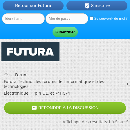
Retour sur Futura
S'inscrire

Se souvenir de moi ?
Forum
Futura-Techno : les forums de l'informatique et des
technologies
Électronique
pin OE, et 74HC74

RÉPONDRE À LA DISCUSSION
Affichage des résultats 1 à 5 sur 5