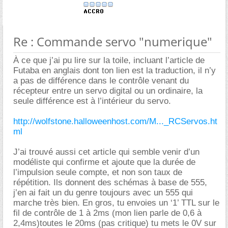
Re : Commande servo "numerique"
À ce que j’ai pu lire sur la toile, incluant l’article de
Futaba en anglais dont ton lien est la traduction, il n’y
a pas de différence dans le contrôle venant du
récepteur entre un servo digital ou un ordinaire, la
seule différence est à l’intérieur du servo.
http://wolfstone.halloweenhost.com/M..._RCServos.ht
ml
J’ai trouvé aussi cet article qui semble venir d’un
modéliste qui confirme et ajoute que la durée de
l’impulsion seule compte, et non son taux de
répétition. Ils donnent des schémas à base de 555,
j’en ai fait un du genre toujours avec un 555 qui
marche très bien. En gros, tu envoies un ‘1’ TTL sur le
fil de contrôle de 1 à 2ms (mon lien parle de 0,6 à
2,4ms)toutes le 20ms (pas critique) tu mets le 0V sur