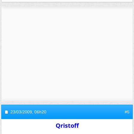
23/03/2009,
06h20
#5
Qristoff