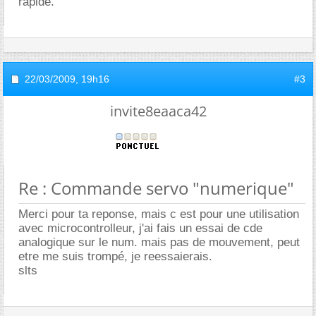
rapide.
22/03/2009,
19h16
#3
invite8eaaca42
Re : Commande servo "numerique"
Merci pour ta reponse, mais c est pour une utilisation
avec microcontrolleur, j'ai fais un essai de cde
analogique sur le num. mais pas de mouvement, peut
etre me suis trompé, je reessaierais.
slts