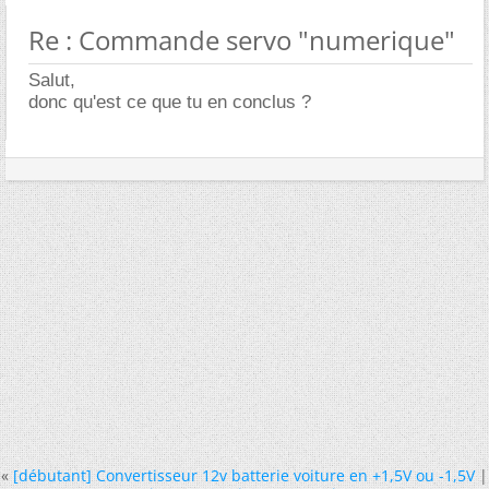
Re : Commande servo "numerique"
Salut,
donc qu'est ce que tu en conclus ?
«
[débutant] Convertisseur 12v batterie voiture en +1,5V ou -1,5V
|