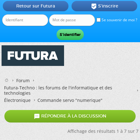
Retour sur Futura
S'inscrire

Se souvenir de moi ?
Forum
Futura-Techno : les forums de l'informatique et des
technologies
Électronique
Commande servo "numerique"

RÉPONDRE À LA DISCUSSION
Affichage des résultats 1 à 7 sur 7