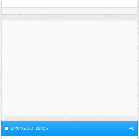
24/04/2009,
20h55
#2