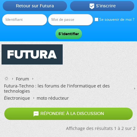
Retour sur Futura
S'inscrire

Se souvenir de moi ?
Forum
Futura-Techno : les forums de l'informatique et des
technologies
Électronique
moto réducteur

RÉPONDRE À LA DISCUSSION
Affichage des résultats 1 à 2 sur 2