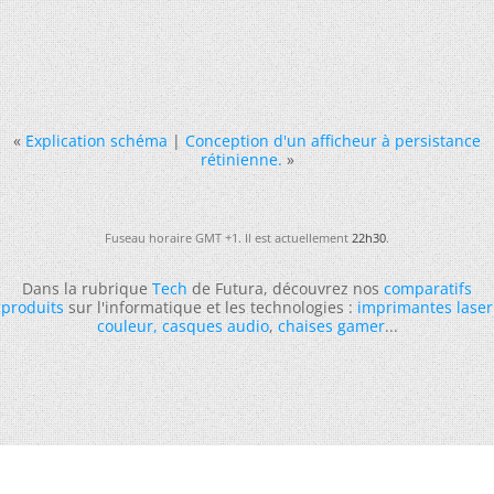
«
Explication schéma
|
Conception d'un afficheur à persistance
rétinienne.
»
Fuseau horaire GMT +1. Il est actuellement
22h30
.
Dans la rubrique
Tech
de Futura, découvrez nos
comparatifs
produits
sur l'informatique et les technologies :
imprimantes laser
couleur
,
casques audio
,
chaises gamer
...