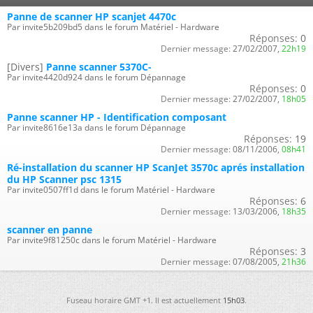
Panne de scanner HP scanjet 4470c
Par invite5b209bd5 dans le forum Matériel - Hardware
Réponses:
0
Dernier message:
27/02/2007,
22h19
[Divers]
Panne scanner 5370C-
Par invite4420d924 dans le forum Dépannage
Réponses:
0
Dernier message:
27/02/2007,
18h05
Panne scanner HP - Identification composant
Par invite8616e13a dans le forum Dépannage
Réponses:
19
Dernier message:
08/11/2006,
08h41
Ré-installation du scanner HP ScanJet 3570c aprés installation
du HP Scanner psc 1315
Par invite0507ff1d dans le forum Matériel - Hardware
Réponses:
6
Dernier message:
13/03/2006,
18h35
scanner en panne
Par invite9f81250c dans le forum Matériel - Hardware
Réponses:
3
Dernier message:
07/08/2005,
21h36
Fuseau horaire GMT +1. Il est actuellement
15h03
.