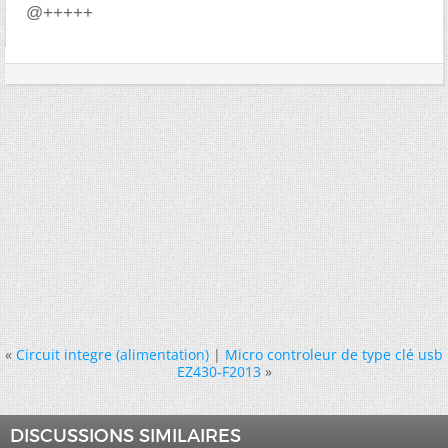
@+++++
«
Circuit integre (alimentation)
|
Micro controleur de type clé usb
EZ430-F2013
»
DISCUSSIONS SIMILAIRES