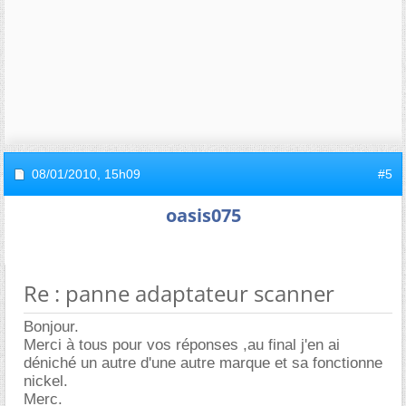
08/01/2010,
15h09
#5
oasis075
Re : panne adaptateur scanner
Bonjour.
Merci à tous pour vos réponses ,au final j'en ai
déniché un autre d'une autre marque et sa fonctionne
nickel.
Merc.