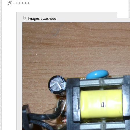
@++++++
Images attachées