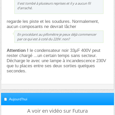
Il est tombé à plusieurs reprises et il y a aucun fil
d'arraché.
regarde les piste et les soudures. Normalement,
aucun composants ne devrait lâcher
En procédant au pifomètre je peux déjà commencer
par ce qui est à coté du 220V. non?
Attention !
le condensateur noir 33µF 400V peut
rester chargé ...un certain temps sans secteur.
Décharge le avec une lampe à incandescence 230V
que tu places entre ses deux sorties quelques
secondes.
Aujourd'hui
A voir en vidéo sur Futura