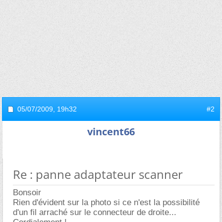
05/07/2009,
19h32
#2
vincent66
Re : panne adaptateur scanner
Bonsoir
Rien d'évident sur la photo si ce n'est la possibilité
d'un fil arraché sur le connecteur de droite...