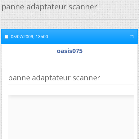
panne adaptateur scanner
05/07/2009,
13h00
#1
oasis075
panne adaptateur scanner