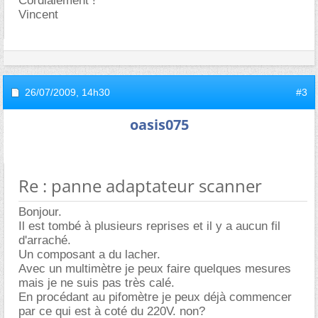
Cordialement !
Vincent
26/07/2009,
14h30
#3
oasis075
Re : panne adaptateur scanner
Bonjour.
Il est tombé à plusieurs reprises et il y a aucun fil
d'arraché.
Un composant a du lacher.
Avec un multimètre je peux faire quelques mesures
mais je ne suis pas très calé.
En procédant au pifomètre je peux déjà commencer
par ce qui est à coté du 220V. non?