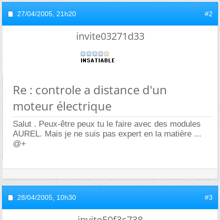
27/04/2005,
21h20
#2
invite03271d33
Re : controle a distance d'un
moteur électrique
Salut . Peux-être peux tu le faire avec des modules
AUREL. Mais je ne suis pas expert en la matière ...
@+
28/04/2005,
10h30
#3
invite50f3c738