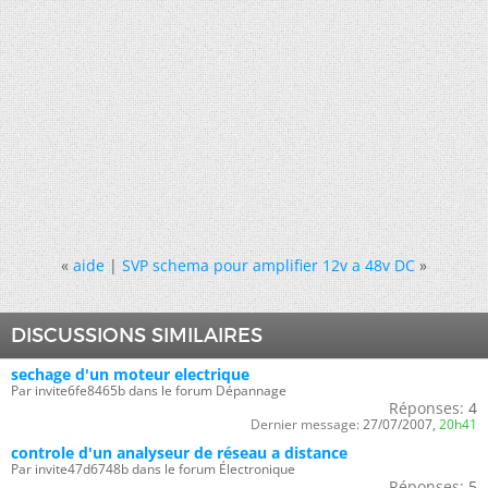
«
aide
|
SVP schema pour amplifier 12v a 48v DC
»
DISCUSSIONS SIMILAIRES
sechage d'un moteur electrique
Par invite6fe8465b dans le forum Dépannage
Réponses:
4
Dernier message:
27/07/2007,
20h41
controle d'un analyseur de réseau a distance
Par invite47d6748b dans le forum Électronique
Réponses:
5