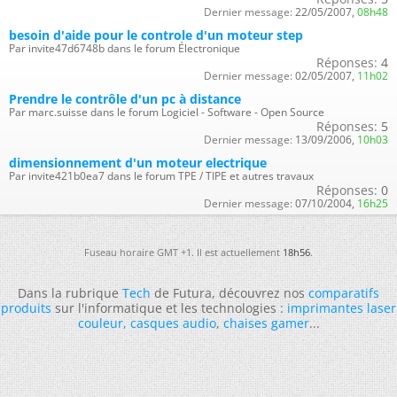
Dernier message:
22/05/2007,
08h48
besoin d'aide pour le controle d'un moteur step
Par invite47d6748b dans le forum Électronique
Réponses:
4
Dernier message:
02/05/2007,
11h02
Prendre le contrôle d'un pc à distance
Par marc.suisse dans le forum Logiciel - Software - Open Source
Réponses:
5
Dernier message:
13/09/2006,
10h03
dimensionnement d'un moteur electrique
Par invite421b0ea7 dans le forum TPE / TIPE et autres travaux
Réponses:
0
Dernier message:
07/10/2004,
16h25
Fuseau horaire GMT +1. Il est actuellement
18h56
.
Dans la rubrique
Tech
de Futura, découvrez nos
comparatifs
produits
sur l'informatique et les technologies :
imprimantes laser
couleur
,
casques audio
,
chaises gamer
...