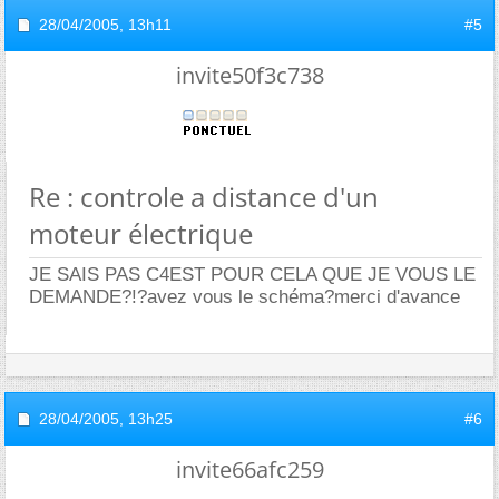
28/04/2005,
13h11
#5
invite50f3c738
Re : controle a distance d'un
moteur électrique
JE SAIS PAS C4EST POUR CELA QUE JE VOUS LE
DEMANDE?!?avez vous le schéma?merci d'avance
28/04/2005,
13h25
#6
invite66afc259