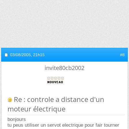
03/08/2005,
21h15
#8
invite80cb2002
Re : controle a distance d'un
moteur électrique
bonjours
tu peus utiliser un servot electrique pour fair tourner