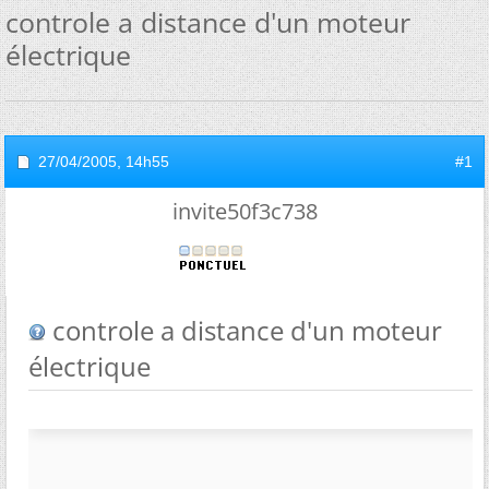
controle a distance d'un moteur
électrique
27/04/2005,
14h55
#1
invite50f3c738
controle a distance d'un moteur
électrique