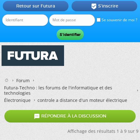
Retour sur Futura
S'inscrire

Se souvenir de moi ?
Forum
Futura-Techno : les forums de l'informatique et des
technologies
Électronique
controle a distance d'un moteur électrique

RÉPONDRE À LA DISCUSSION
Affichage des résultats 1 à 9 sur 9