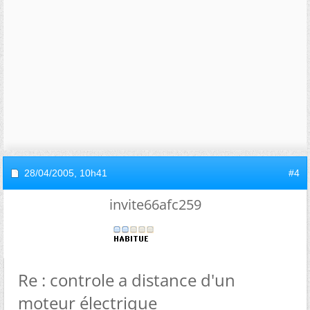
28/04/2005,
10h41
#4
invite66afc259
Re : controle a distance d'un
moteur électrique