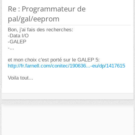
Re : Programmateur de
pal/gal/eeprom
Bon, j'ai fais des recherches:
-Data I/O
-GALEP
-...
et mon choix c'est porté sur le GALEP 5:
http://fr.farnell.com/conitec/190636...-eu/dp/1417615
Voila tout...