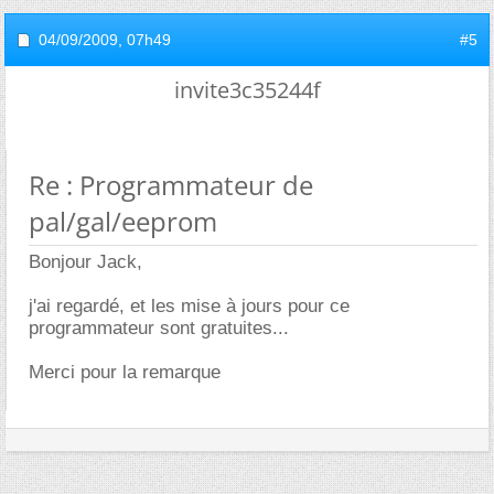
04/09/2009,
07h49
#5
invite3c35244f
Re : Programmateur de
pal/gal/eeprom
Bonjour Jack,
j'ai regardé, et les mise à jours pour ce
programmateur sont gratuites...
Merci pour la remarque