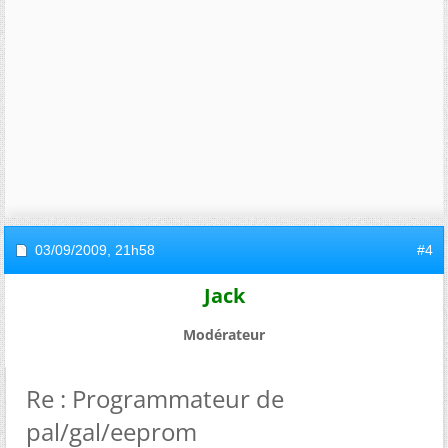
03/09/2009,
21h58
#4
Jack
Modérateur
Re : Programmateur de
pal/gal/eeprom