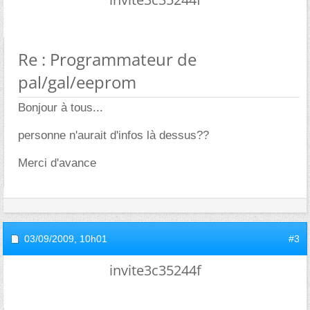
Re : Programmateur de
pal/gal/eeprom
Bonjour à tous...
personne n'aurait d'infos là dessus??
Merci d'avance
03/09/2009,
10h01
#3
invite3c35244f