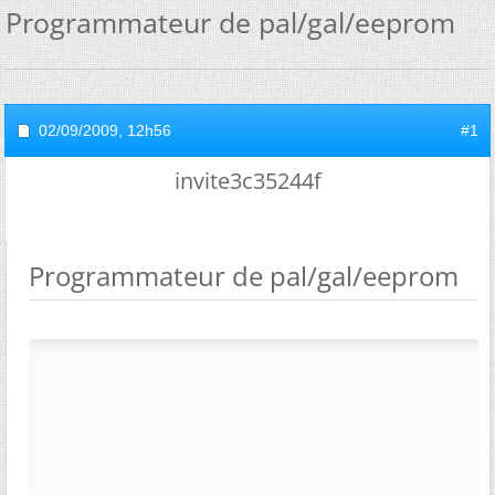
Programmateur de pal/gal/eeprom
02/09/2009,
12h56
#1
invite3c35244f
Programmateur de pal/gal/eeprom