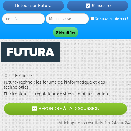
Retour sur Futura
S'inscrire

Se souvenir de moi ?
Forum
Futura-Techno : les forums de l'informatique et des
technologies
Électronique
régulateur de vitesse moteur continu

RÉPONDRE À LA DISCUSSION
Affichage des résultats 1 à 24 sur 24