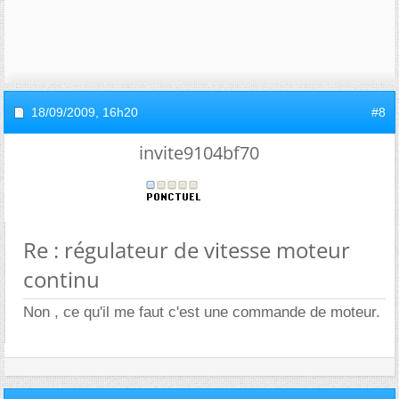
18/09/2009,
16h20
#8
invite9104bf70
Re : régulateur de vitesse moteur
continu
Non , ce qu'il me faut c'est une commande de moteur.