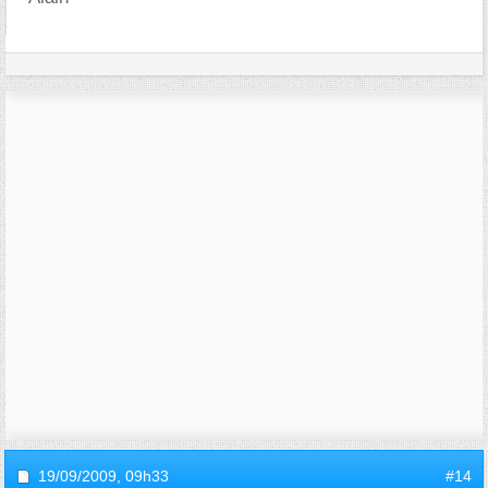
19/09/2009,
09h33
#14