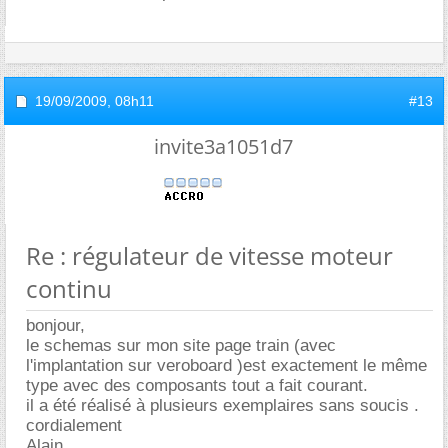
19/09/2009,
08h11
#13
invite3a1051d7
Re : régulateur de vitesse moteur
continu
bonjour,
le schemas sur mon site page train (avec
l'implantation sur veroboard )est exactement le même
type avec des composants tout a fait courant.
il a été réalisé à plusieurs exemplaires sans soucis .
cordialement
Alain