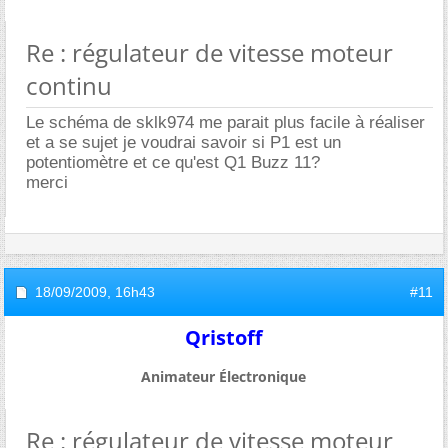
Re : régulateur de vitesse moteur
continu
Le schéma de sklk974 me parait plus facile à réaliser
et a se sujet je voudrai savoir si P1 est un
potentiomètre et ce qu'est Q1 Buzz 11?
merci
18/09/2009,
16h43
#11
Qristoff
Animateur Électronique
Re : régulateur de vitesse moteur