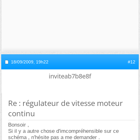
18/09/2009,
19h22
#12
inviteab7b8e8f
Re : régulateur de vitesse moteur
continu
Bonsoir ,
Si il y a autre chose d'imcompréhensible sur ce
schéma , n'hésite pas a me demander .