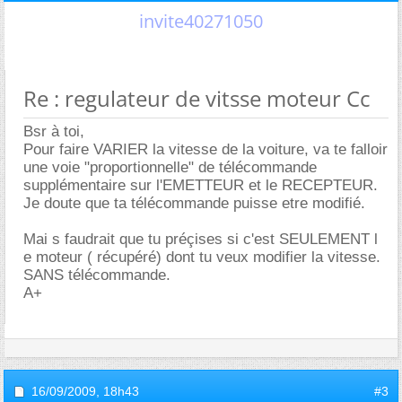
invite40271050
Re : regulateur de vitsse moteur Cc
Bsr à toi,
Pour faire VARIER la vitesse de la voiture, va te falloir
une voie "proportionnelle" de télécommande
supplémentaire sur l'EMETTEUR et le RECEPTEUR.
Je doute que ta télécommande puisse etre modifié.
Mai s faudrait que tu préçises si c'est SEULEMENT l
e moteur ( récupéré) dont tu veux modifier la vitesse.
SANS télécommande.
A+
16/09/2009,
18h43
#3