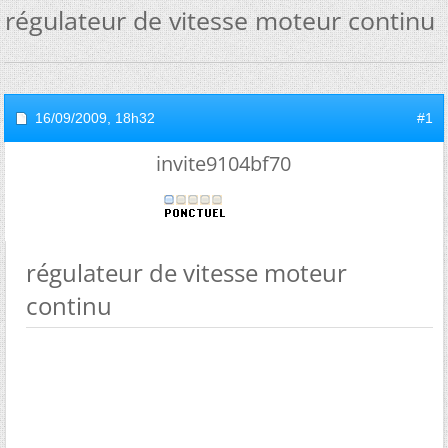
régulateur de vitesse moteur continu
16/09/2009,
18h32
#1
invite9104bf70
régulateur de vitesse moteur
continu