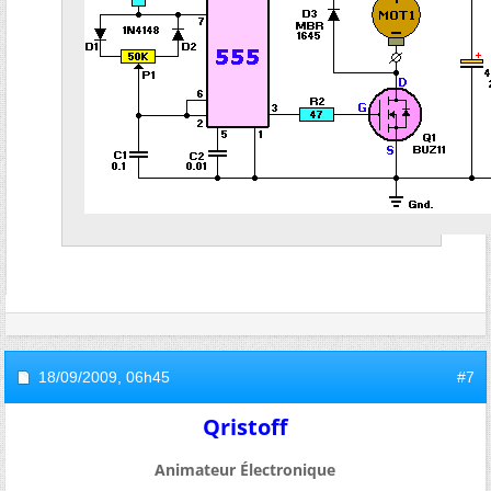
18/09/2009,
06h45
#7
Qristoff
Animateur Électronique