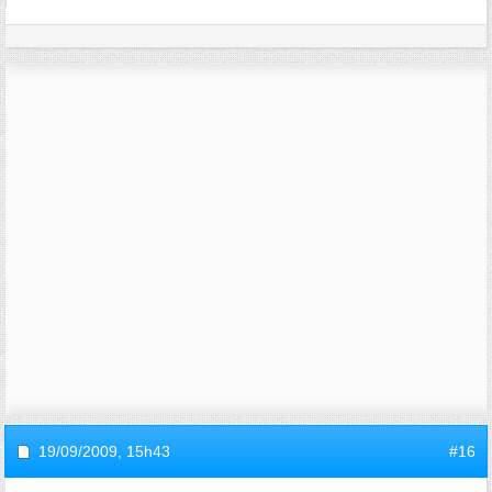
19/09/2009,
15h43
#16