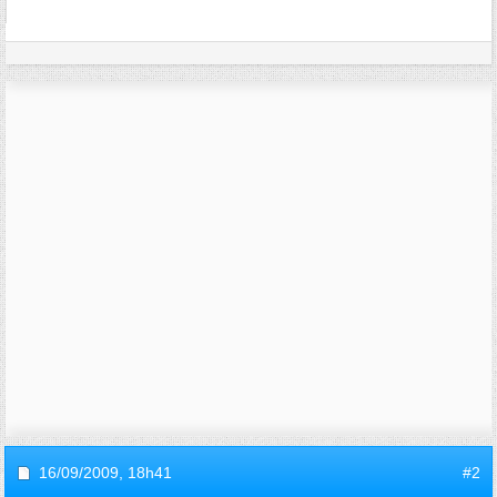
16/09/2009,
18h41
#2