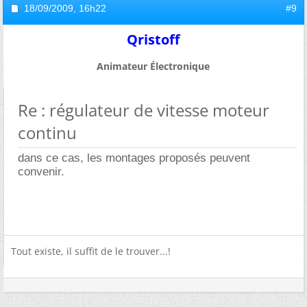
18/09/2009,
16h22
#9
Qristoff
Animateur Électronique
Re : régulateur de vitesse moteur
continu
dans ce cas, les montages proposés peuvent
convenir.
Tout existe, il suffit de le trouver...!