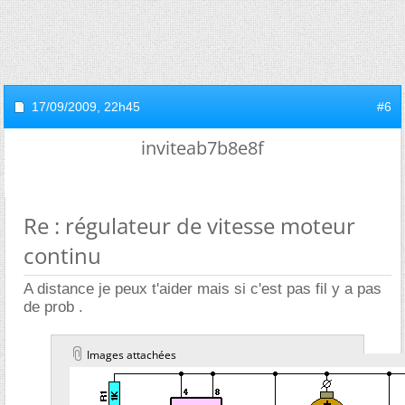
17/09/2009,
22h45
#6
inviteab7b8e8f
Re : régulateur de vitesse moteur
continu
A distance je peux t'aider mais si c'est pas fil y a pas
de prob .
Images attachées