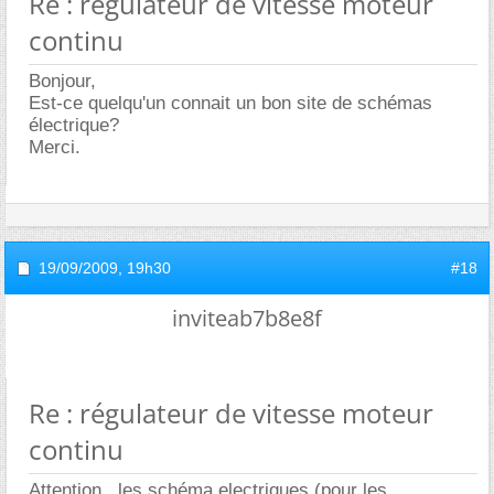
Re : régulateur de vitesse moteur
continu
Bonjour,
Est-ce quelqu'un connait un bon site de schémas
électrique?
Merci.
19/09/2009,
19h30
#18
inviteab7b8e8f
Re : régulateur de vitesse moteur
continu
Attention , les schéma electriques (pour les