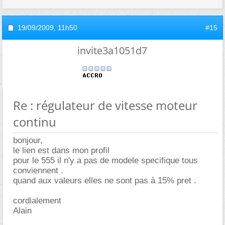
19/09/2009,
11h50
#15
invite3a1051d7
Re : régulateur de vitesse moteur
continu
bonjour,
le lien est dans mon profil
pour le 555 il n'y a pas de modele specifique tous
conviennent .
quand aux valeurs elles ne sont pas à 15% pret .
cordialement
Alain