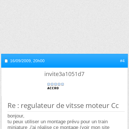
16/09/2009,
20h00
#4
invite3a1051d7
Re : regulateur de vitsse moteur Cc
bonjour,
tu peux utiliser un montage prévu pour un train
miniature ,j'ai réalise ce montage (voir mon site