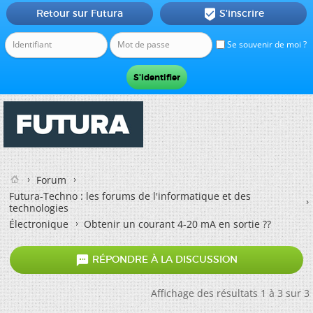
Retour sur Futura
S'inscrire

Se souvenir de moi ?
Forum
Futura-Techno : les forums de l'informatique et des
technologies
Électronique
Obtenir un courant 4-20 mA en sortie ??

RÉPONDRE À LA DISCUSSION
Affichage des résultats 1 à 3 sur 3