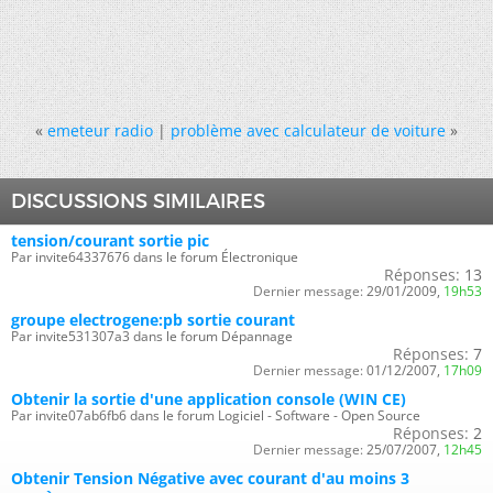
«
emeteur radio
|
problème avec calculateur de voiture
»
DISCUSSIONS SIMILAIRES
tension/courant sortie pic
Par invite64337676 dans le forum Électronique
Réponses:
13
Dernier message:
29/01/2009,
19h53
groupe electrogene:pb sortie courant
Par invite531307a3 dans le forum Dépannage
Réponses:
7
Dernier message:
01/12/2007,
17h09
Obtenir la sortie d'une application console (WIN CE)
Par invite07ab6fb6 dans le forum Logiciel - Software - Open Source
Réponses:
2
Dernier message:
25/07/2007,
12h45
Obtenir Tension Négative avec courant d'au moins 3