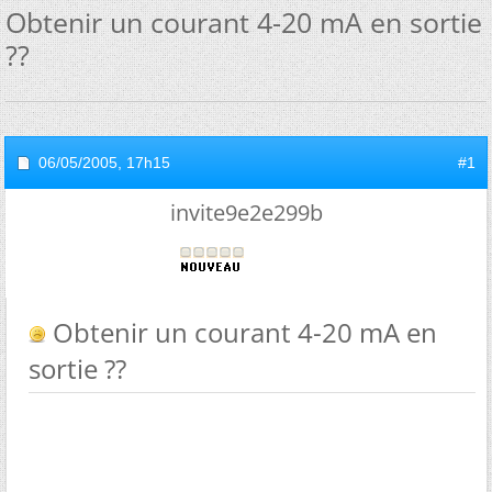
Obtenir un courant 4-20 mA en sortie
??
06/05/2005,
17h15
#1
invite9e2e299b
Obtenir un courant 4-20 mA en
sortie ??