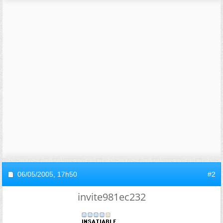
06/05/2005,
17h50
#2
invite981ec232