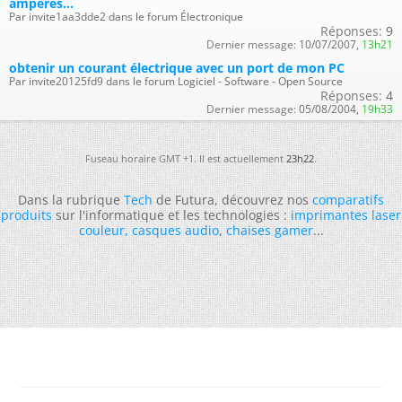
ampères...
Par invite1aa3dde2 dans le forum Électronique
Réponses:
9
Dernier message:
10/07/2007,
13h21
obtenir un courant électrique avec un port de mon PC
Par invite20125fd9 dans le forum Logiciel - Software - Open Source
Réponses:
4
Dernier message:
05/08/2004,
19h33
Fuseau horaire GMT +1. Il est actuellement
23h22
.
Dans la rubrique
Tech
de Futura, découvrez nos
comparatifs
produits
sur l'informatique et les technologies :
imprimantes laser
couleur
,
casques audio
,
chaises gamer
...