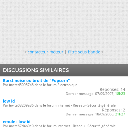
«
contacteur moteur
|
filtre sous bande
»
DISCUSSIONS SIMILAIRES
Burst noise ou bruit de "Popcorn"
Par invited5095748 dans le forum Électronique
Réponses:
14
Dernier message:
07/09/2007,
18h23
low id
Par invite03209a36 dans le forum Internet - Réseau - Sécurité générale
Réponses:
2
Dernier message:
18/09/2006,
21h27
emule : low id
Par invite67d4b0e0 dans le forum Internet - Réseau - Sécurité générale