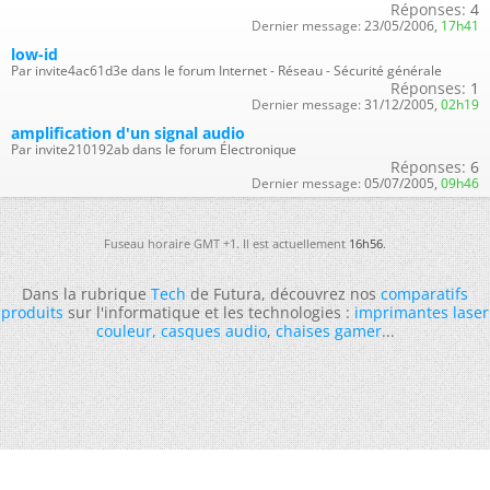
Réponses:
4
Dernier message:
23/05/2006,
17h41
low-id
Par invite4ac61d3e dans le forum Internet - Réseau - Sécurité générale
Réponses:
1
Dernier message:
31/12/2005,
02h19
amplification d'un signal audio
Par invite210192ab dans le forum Électronique
Réponses:
6
Dernier message:
05/07/2005,
09h46
Fuseau horaire GMT +1. Il est actuellement
16h56
.
Dans la rubrique
Tech
de Futura, découvrez nos
comparatifs
produits
sur l'informatique et les technologies :
imprimantes laser
couleur
,
casques audio
,
chaises gamer
...