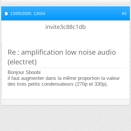
13/05/2005,
13h54
#2
invite3c88c1db
Re : amplification low noise audio
(electret)
Bonjour Sboobi
il faut augmenter dans la même proportion la valeur
des trois petits condensateurs (270p et 330p).