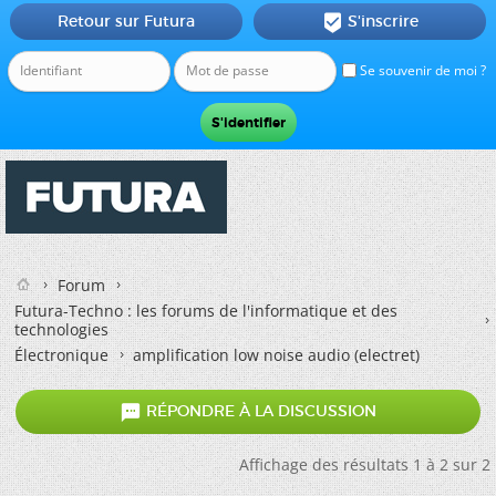
Retour sur Futura
S'inscrire

Se souvenir de moi ?
Forum
Futura-Techno : les forums de l'informatique et des
technologies
Électronique
amplification low noise audio (electret)

RÉPONDRE À LA DISCUSSION
Affichage des résultats 1 à 2 sur 2