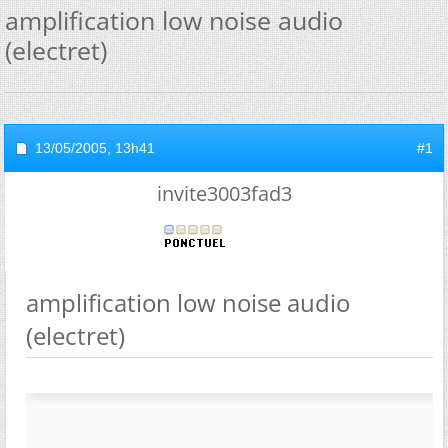
amplification low noise audio
(electret)
13/05/2005,
13h41
#1
invite3003fad3
amplification low noise audio
(electret)