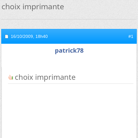
choix imprimante
16/10/2009,
18h40
#1
patrick78
choix imprimante