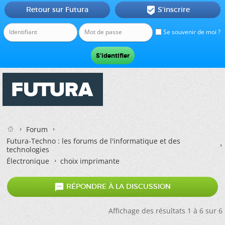
Retour sur Futura
S'inscrire

Se souvenir de moi ?
Forum
Futura-Techno : les forums de l'informatique et des
technologies
Électronique
choix imprimante

RÉPONDRE À LA DISCUSSION
Affichage des résultats 1 à 6 sur 6