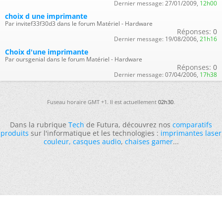
Dernier message:
27/01/2009,
12h00
choix d une imprimante
Par invitef33f30d3 dans le forum Matériel - Hardware
Réponses:
0
Dernier message:
19/08/2006,
21h16
Choix d'une imprimante
Par oursgenial dans le forum Matériel - Hardware
Réponses:
0
Dernier message:
07/04/2006,
17h38
Fuseau horaire GMT +1. Il est actuellement
02h30
.
Dans la rubrique
Tech
de Futura, découvrez nos
comparatifs
produits
sur l'informatique et les technologies :
imprimantes laser
couleur
,
casques audio
,
chaises gamer
...