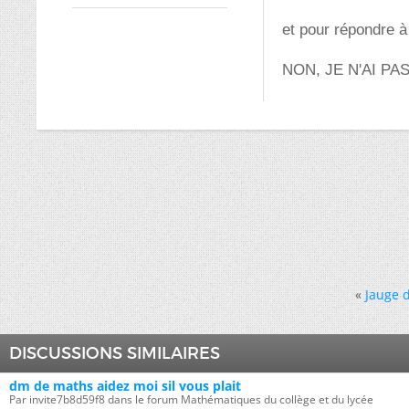
et pour répondre à
NON, JE N'AI PAS d
«
Jauge d
DISCUSSIONS SIMILAIRES
dm de maths aidez moi sil vous plait
Par invite7b8d59f8 dans le forum Mathématiques du collège et du lycée