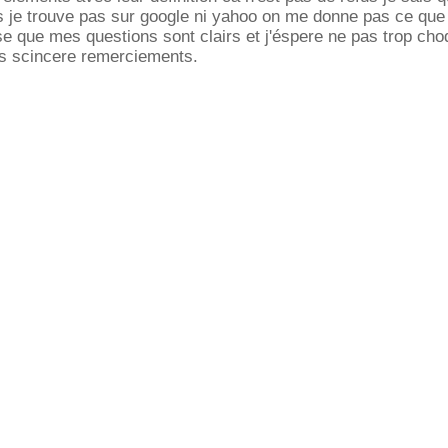
 je trouve pas sur google ni yahoo on me donne pas ce que 
se que mes questions sont clairs et j'éspere ne pas trop cho
es scincere remerciements.