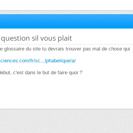
question sil vous plait
le glossaire du site tu devrais trouver pas mal de chose qui
sciences.com/fr/sc...lphabetique/a/
debut, c'est dans le but de faire quoi ?