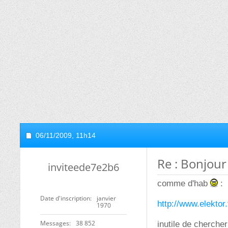
06/11/2009,
11h14
Re : Bonjour 
inviteede7e2b6
comme d'hab
:
Date d'inscription
janvier
http://www.elektor
1970
Messages
38 852
inutile de chercher