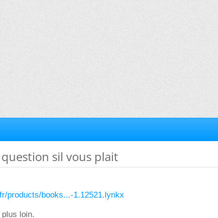
question sil vous plait
.fr/products/books...-1.12521.lynkx
 plus loin.