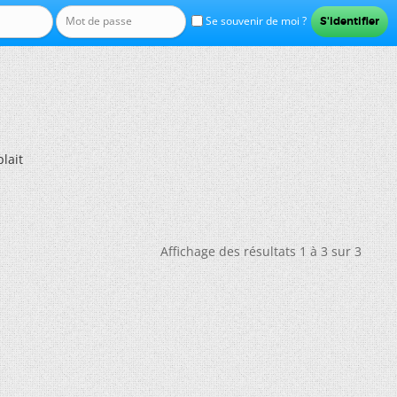
Se souvenir de moi ?
lait
Affichage des résultats 1 à 3 sur 3