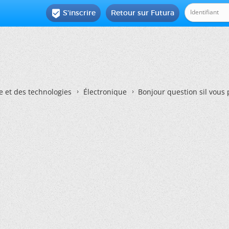
S'inscrire
Retour sur Futura

e et des technologies
Électronique
Bonjour question sil vous p