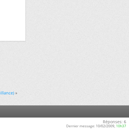
illance)
»
Réponses:
6
Dernier message:
10/02/2009,
10h37