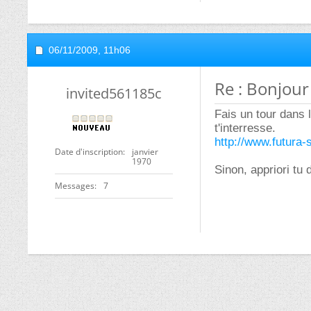
06/11/2009,
11h06
Re : Bonjour 
invited561185c
Fais un tour dans 
t'interresse.
http://www.futura-
Date d'inscription
janvier
1970
Sinon, appriori tu 
Messages
7