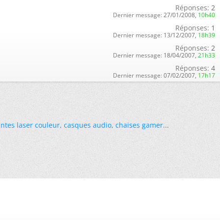
Réponses:
2
Dernier message:
27/01/2008,
10h40
Réponses:
1
Dernier message:
13/12/2007,
18h39
Réponses:
2
Dernier message:
18/04/2007,
21h33
Réponses:
4
Dernier message:
07/02/2007,
17h17
ntes laser couleur
,
casques audio
,
chaises gamer
...