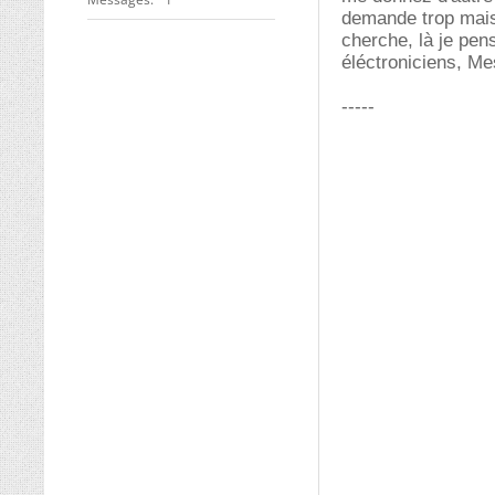
demande trop mais
cherche, là je pen
éléctroniciens, M
-----