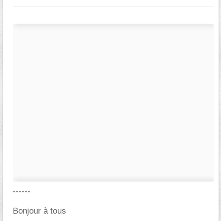
------
Bonjour à tous