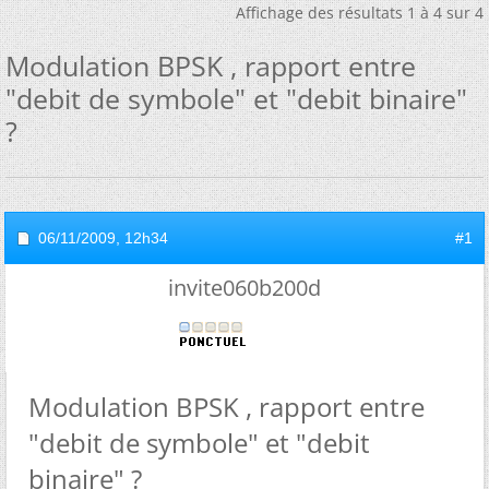
Affichage des résultats 1 à 4 sur 4
Modulation BPSK , rapport entre
"debit de symbole" et "debit binaire"
?
06/11/2009,
12h34
#1
invite060b200d
Modulation BPSK , rapport entre
"debit de symbole" et "debit
binaire" ?