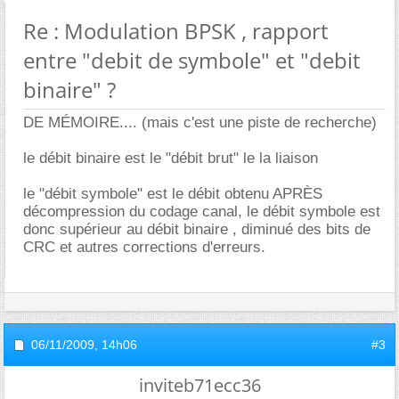
Re : Modulation BPSK , rapport
entre "debit de symbole" et "debit
binaire" ?
DE MÉMOIRE.... (mais c'est une piste de recherche)
le débit binaire est le "débit brut" le la liaison
le "débit symbole" est le débit obtenu APRÈS
décompression du codage canal, le débit symbole est
donc supérieur au débit binaire , diminué des bits de
CRC et autres corrections d'erreurs.
06/11/2009,
14h06
#3
inviteb71ecc36