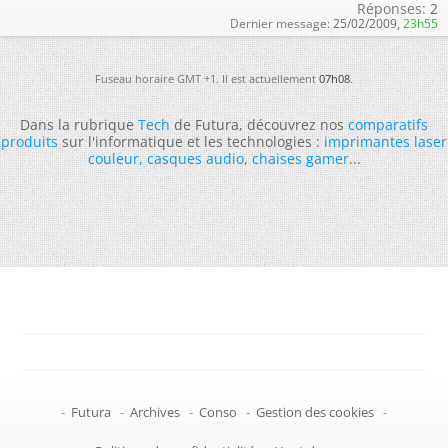
Réponses:
2
Dernier message:
25/02/2009,
23h55
Fuseau horaire GMT +1. Il est actuellement
07h08
.
Dans la rubrique
Tech
de Futura, découvrez nos
comparatifs
produits
sur l'informatique et les technologies :
imprimantes laser
couleur
,
casques audio
,
chaises gamer
...
-
Futura
-
Archives
-
Conso
-
Gestion des cookies
-