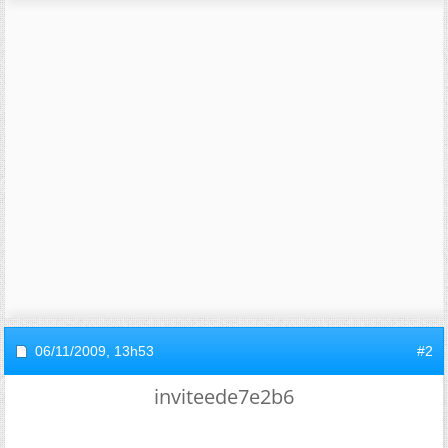
06/11/2009,
13h53
#2
inviteede7e2b6