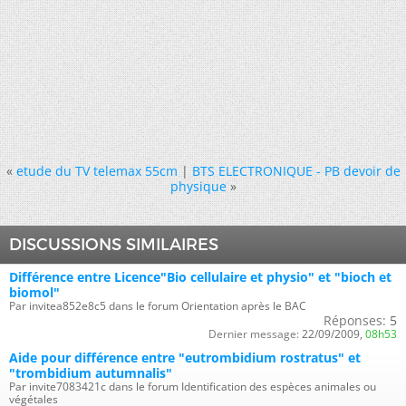
«
etude du TV telemax 55cm
|
BTS ELECTRONIQUE - PB devoir de
physique
»
DISCUSSIONS SIMILAIRES
Différence entre Licence"Bio cellulaire et physio" et "bioch et
biomol"
Par invitea852e8c5 dans le forum Orientation après le BAC
Réponses:
5
Dernier message:
22/09/2009,
08h53
Aide pour différence entre "eutrombidium rostratus" et
"trombidium autumnalis"
Par invite7083421c dans le forum Identification des espèces animales ou
végétales