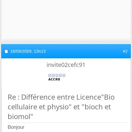
18/09/2009,
13h13
#2
invite02cefc91
Re : Différence entre Licence"Bio
cellulaire et physio" et "bioch et
biomol"
Bonjour