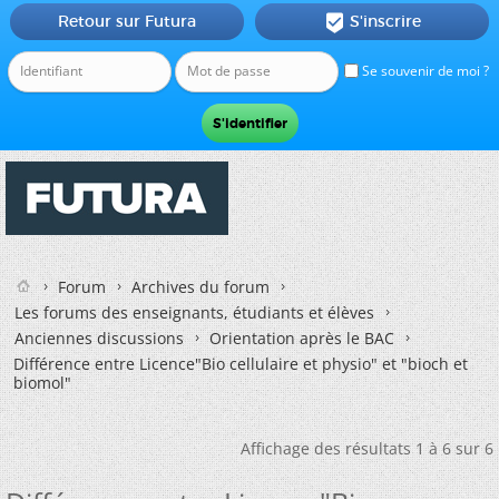
Retour sur Futura
S'inscrire

Se souvenir de moi ?
Forum
Archives du forum
Les forums des enseignants, étudiants et élèves
Anciennes discussions
Orientation après le BAC
Différence entre Licence"Bio cellulaire et physio" et "bioch et
biomol"
Affichage des résultats 1 à 6 sur 6