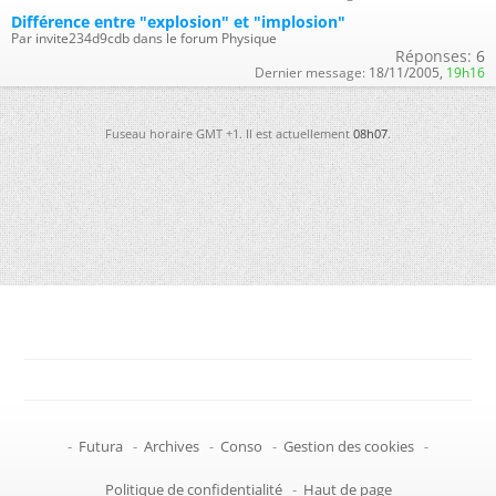
Différence entre "explosion" et "implosion"
Par invite234d9cdb dans le forum Physique
Réponses:
6
Dernier message:
18/11/2005,
19h16
Fuseau horaire GMT +1. Il est actuellement
08h07
.
-
Futura
-
Archives
-
Conso
-
Gestion des cookies
-
Politique de confidentialité
-
Haut de page