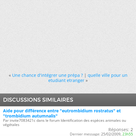
«
Une chance d'intégrer une prépa ?
|
quelle ville pour un
etudiant etranger
»
DISCUSSIONS SIMILAIRES
Aide pour différence entre "eutrombidium rostratus" et
"trombidium autumnalis"
Par invite7083421c dans le forum Identification des espèces animales ou
végétales
Réponses:
2
Dernier message:
25/02/2009,
23h55