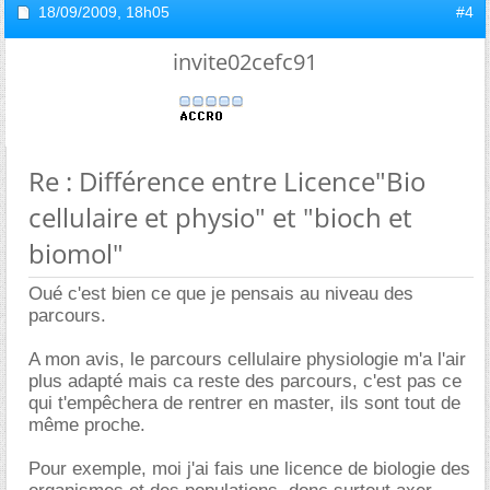
18/09/2009,
18h05
#4
invite02cefc91
Re : Différence entre Licence"Bio
cellulaire et physio" et "bioch et
biomol"
Oué c'est bien ce que je pensais au niveau des
parcours.
A mon avis, le parcours cellulaire physiologie m'a l'air
plus adapté mais ca reste des parcours, c'est pas ce
qui t'empêchera de rentrer en master, ils sont tout de
même proche.
Pour exemple, moi j'ai fais une licence de biologie des