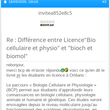
18/09/2009,
16h18
#3
invitea852e8c5
Re : Différence entre Licence"Bio
cellulaire et physio" et "bioch et
biomol"
rebonjour,
merci bcp de m'avoir répondu
voici ce qu'en dit le
livret
pr
les étudiants en licence à Orléans :
Le parcours « Biologie Cellulaire et Physiologie »
(BCP) permet aux étudiants d’approfondir leurs
connaissances en biologie cellulaire, physiologie
animale et humaine et génétique. Ces études seront
envisagées depuis le niveau moléculaire jusqu’au
fonctionnement des systèmes physiologiques, en