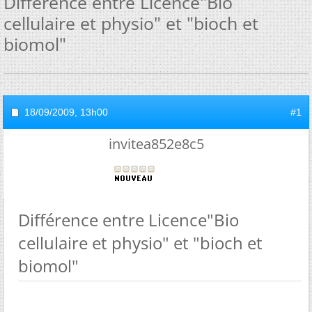
Différence entre Licence"Bio
cellulaire et physio" et "bioch et
biomol"
18/09/2009,
13h00
#1
invitea852e8c5
Différence entre Licence"Bio
cellulaire et physio" et "bioch et
biomol"