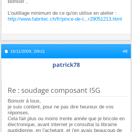
Bonsoir ,
L'outillage minimum de ce qu'on utilise en atelier :
http://www.fabritec.ch/fr/pince-de-t...r29051213.html
16/11/2009,
20h11
#8
patrick78
Re : soudage composant ISG
Bonsoir à tous,
je suis content, pour ne pas dire heureux de vos
réponses.
Cela fait plus ou moins trente année que je bricole en
électronique, avant internet je consultai la librairie
quotidienne, en l'achetant, et j'en avais beaucoup de