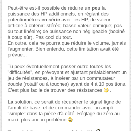
Peut-être est-il possible de réduire
un peu
la
puissance des HP additionnels, en réglant des
potentiomètres
en série
avec les HP, de valeur
difficile à obtenir: stéréo; basse valeur ohmique; pas
du tout linéaire; de puissance non négligeable (bobiné
à coup sûr). Pas cool du tout.
En outre, cela ne pourra que réduire le volume, jamais
l'augmenter. Bien entendu, cette limitation avait été
prévue...
Tu peux éventuellement passer outre toutes les
"difficultés", en prévoyant et ajustant préalablement un
jeu de résistances, à insérer par un commutateur
double (rotatif ou à touches) ayant de 4 à 10 positions.
C'est plus facile de trouver des résistances
.
La
solution, ce serait de récupérer le signal ligne de
l'ampli de base, et de commander avec un ampli
"simple" dans la pièce d'à côté. Réglage du zéro au
maxi, plus aucun problème