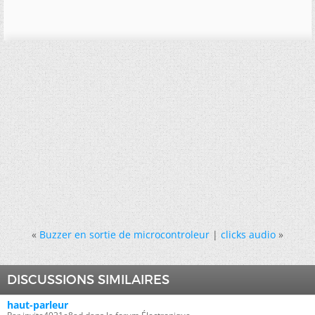
«
Buzzer en sortie de microcontroleur
|
clicks audio
»
DISCUSSIONS SIMILAIRES
haut-parleur