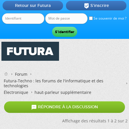
Retour sur Futura
S'inscrire

Se souvenir de moi ?
Forum
Futura-Techno : les forums de l'informatique et des
technologies
Électronique
haut-parleur supplémentaire

RÉPONDRE À LA DISCUSSION
Affichage des résultats 1 à 2 sur 2