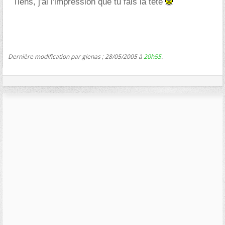
Tiens, j'ai l'impression que tu fais la tête
Dernière modification par gienas ; 28/05/2005 à
20h55
.