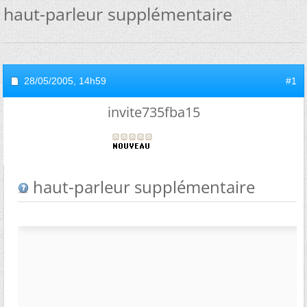
haut-parleur supplémentaire
28/05/2005,
14h59
#1
invite735fba15
haut-parleur supplémentaire