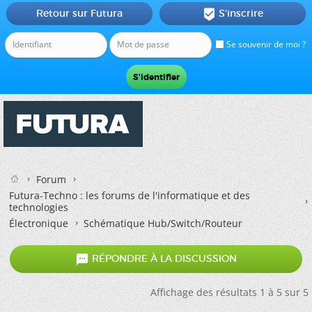
Retour sur Futura
S'inscrire

Se souvenir de moi ?
Forum
Futura-Techno : les forums de l'informatique et des
technologies
Électronique
Schématique Hub/Switch/Routeur

RÉPONDRE À LA DISCUSSION
Affichage des résultats 1 à 5 sur 5