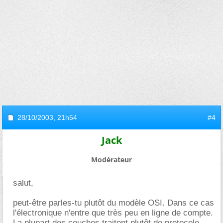
28/10/2003,
21h54
#4
Jack
Modérateur
salut,
peut-être parles-tu plutôt du modèle OSI. Dans ce cas
l'électronique n'entre que très peu en ligne de compte.
La plupart des couches traitent plutôt de protocole,