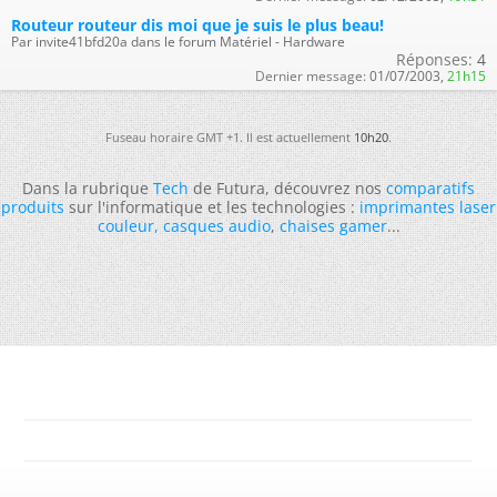
Routeur routeur dis moi que je suis le plus beau!
Par invite41bfd20a dans le forum Matériel - Hardware
Réponses:
4
Dernier message:
01/07/2003,
21h15
Fuseau horaire GMT +1. Il est actuellement
10h20
.
Dans la rubrique
Tech
de Futura, découvrez nos
comparatifs
produits
sur l'informatique et les technologies :
imprimantes laser
couleur
,
casques audio
,
chaises gamer
...