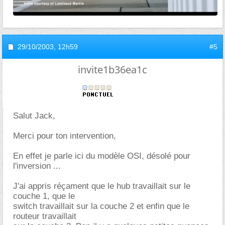
29/10/2003,
12h59
#5
invite1b36ea1c
Salut Jack,
Merci pour ton intervention,
En effet je parle ici du modèle OSI, désolé pour
l'inversion ...
J'ai appris réçament que le hub travaillait sur le
couche 1, que le
switch travaillait sur la couche 2 et enfin que le
routeur travaillait