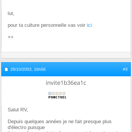
lut,
pour ta culture personnelle vas voir
ici
++
28/10/2003,
16h56
#3
invite1b36ea1c
Salut RV,
Depuis quelques années je ne fait presque plus
d'électro puisque