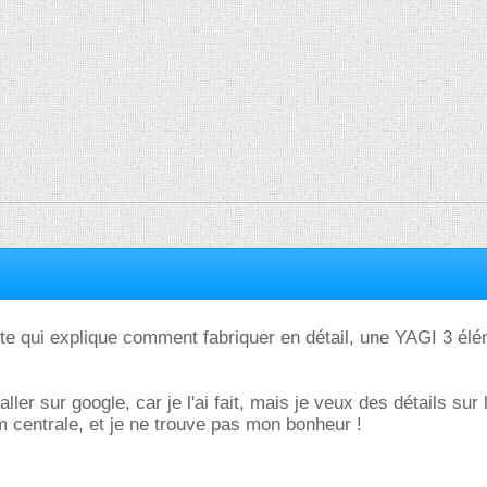
te qui explique comment fabriquer en détail, une YAGI 3 él
ller sur google, car je l'ai fait, mais je veux des détails sur 
m centrale, et je ne trouve pas mon bonheur !