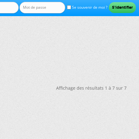
Se souvenir de moi ?
Affichage des résultats 1 à 7 sur 7