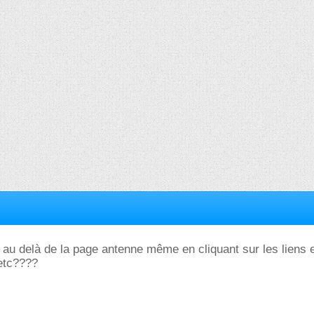
er au delà de la page antenne même en cliquant sur les liens 
etc????