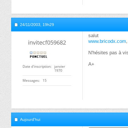
24/11/2003,
19h29
salut
invitecf059682
www.bricodx.com
N'hésites pas à vis
A+
Date d'inscription
janvier
1970
Messages
15
Aujourd'hui