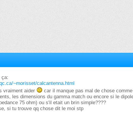
 ça:
.qc.ca/~morisset/calcantenna.html
s vraiment aider
car il manque pas mal de chose comme 
ents, les dimensions du gamma match ou encore si le dipole
edance 75 ohm) ou s'il etait un brin simple????
e, si tu trouve qq chose dit le moi stp