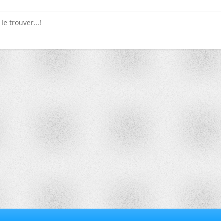
 le trouver...!