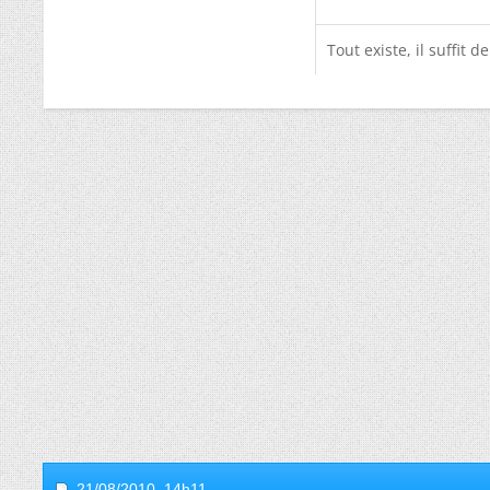
Tout existe, il suffit de
21/08/2010,
14h11