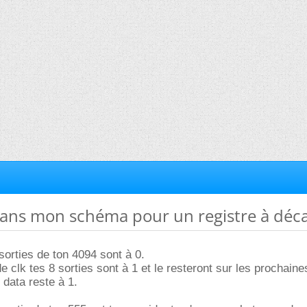
dans mon schéma pour un registre à déca
orties de ton 4094 sont à 0.
e clk tes 8 sorties sont à 1 et le resteront sur les prochain
 data reste à 1.