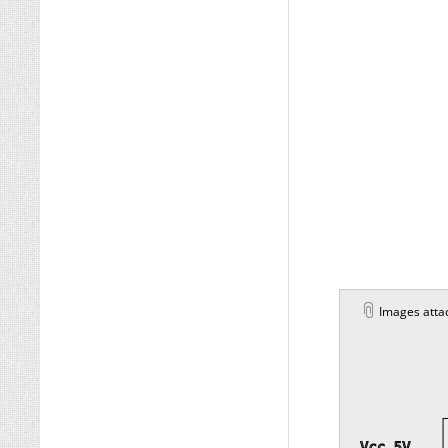
Images atta