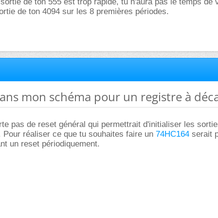
sortie de ton 555 est trop rapide, tu n'aura pas le temps de v
tie de ton 4094 sur les 8 premières périodes.
dans mon schéma pour un registre à déca
 pas de reset général qui permettrait d'initialiser les sortie
 Pour réaliser ce que tu souhaites faire un
74HC164
serait 
nt un reset périodiquement.