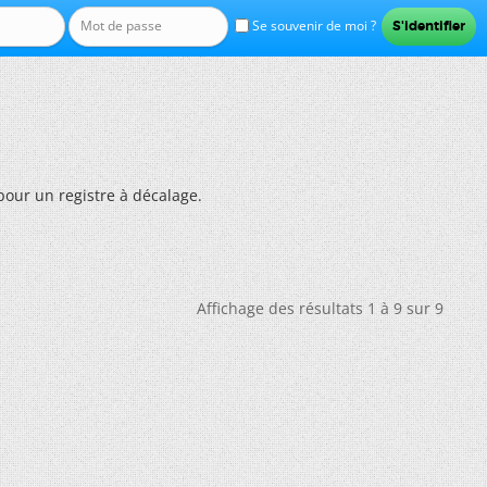
Se souvenir de moi ?
our un registre à décalage.
Affichage des résultats 1 à 9 sur 9