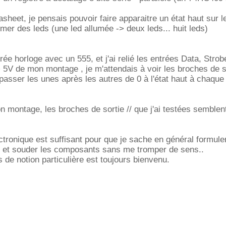
asheet, je pensais pouvoir faire apparaitre un état haut sur 
umer des leds (une led allumée -> deux leds... huit leds)
trée horloge avec un 555, et j'ai relié les entrées Data, Stro
 5V de mon montage , je m'attendais à voir les broches de s
 passer les unes après les autres de 0 à l'état haut à chaque 
n montage, les broches de sortie // que j'ai testées semblent
tronique est suffisant pour que je sache en général formul
e et souder les composants sans me tromper de sens..
s de notion particulière est toujours bienvenu.