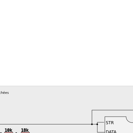
chées