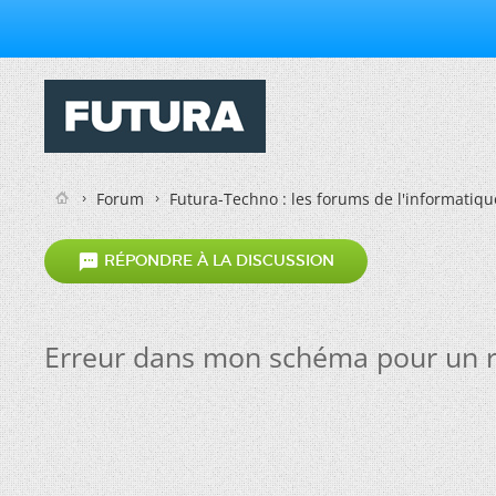
Forum
Futura-Techno : les forums de l'informatiqu

RÉPONDRE À LA DISCUSSION
Erreur dans mon schéma pour un re