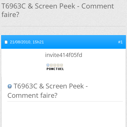
T6963C & Screen Peek - Comment
faire?
21/08/2010,
15h21
#1
invite414f05fd
T6963C & Screen Peek -
Comment faire?