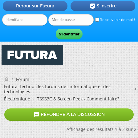
Retour sur Futura
S'inscrire

Se souvenir de moi ?
Forum
Futura-Techno : les forums de l'informatique et des
technologies
Électronique
T6963C & Screen Peek - Comment faire?

RÉPONDRE À LA DISCUSSION
Affichage des résultats 1 à 2 sur 2