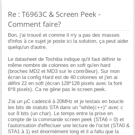
Re : T6963C & Screen Peek -
Comment faire?
Bon, j'ai trouvé et comme il n'y a pas des masses
d'infos à ce sujet je poste ici la solution, ça peut aider
quelqu'un d'autre.
Le datasheet de Toshiba indique qu'il faut définir le
même nombre de colonnes en soft qu'en hard
(broches MD2 et MD3 sur le contrôleur). Sur mon
écran la config Hard est de 40 colonnes et j'en ai
défini 22 en soft (écran 128*128 pixels avec la font
6*8 pixels). Ca ne gène pas le screen peek.
J'ai un µC cadencé à 20MHz et je testais en boucle
les bits de statuts STA dans un "while(c++)" avec c
sur 8 bits (un char). Le temps entre la prise en
compte de la commande screen peek (STA6 = 0) et
l'autorisation d'effectuer une lecture de l'octet (STA0 &
STA1 à 1) est énormément long et il a fallu que la