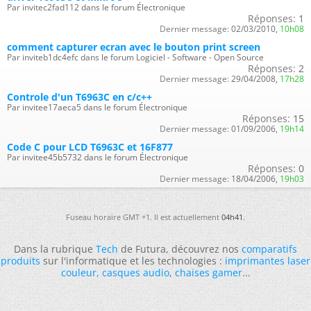
Par invitec2fad112 dans le forum Électronique
Réponses:
1
Dernier message:
02/03/2010,
10h08
comment capturer ecran avec le bouton print screen
Par inviteb1dc4efc dans le forum Logiciel - Software - Open Source
Réponses:
2
Dernier message:
29/04/2008,
17h28
Controle d'un T6963C en c/c++
Par invitee17aeca5 dans le forum Électronique
Réponses:
15
Dernier message:
01/09/2006,
19h14
Code C pour LCD T6963C et 16F877
Par invitee45b5732 dans le forum Électronique
Réponses:
0
Dernier message:
18/04/2006,
19h03
Fuseau horaire GMT +1. Il est actuellement
04h41
.
Dans la rubrique
Tech
de Futura, découvrez nos
comparatifs
produits
sur l'informatique et les technologies :
imprimantes laser
couleur
,
casques audio
,
chaises gamer
...