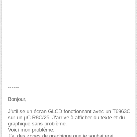
------
Bonjour,
J'utilise un écran GLCD fonctionnant avec un T6963C
sur un µC R8C/25. J'arrive à afficher du texte et du
graphique sans problème.
Voici mon problème:
J'ai des zones de graphique que je souhaiterai