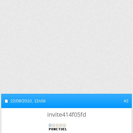
22/08/2010,
11h56
#2
invite414f05fd