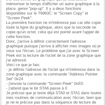
mémoriser le temps d'afficher un autre graphique à la
place, genre "pop-up". Il y a deux fonctions
disponibles sur le T6963C: le "Screen Copy" et
"Screen Peek".
La première fonction ne m'intéresse pas car elle copie
toute la ligne du graphique, alors que la seconde ne
copie qu'un octet, celui qui est pointé avant l'appel de
cette fonction.
Donc, j'arrive à définir correctement l'adresse
graphique puisque j'arrive à afficher mes images où je
veux sur l'écran. Le problème que j'ai avec le Screen
Peek est la lecture de l'octet de la zone graphique que
j'ai adressé.
Voici ce que je fais:
- je définis l'adresse de l'octet qui m'intéresse dans la
zone graphique avec la commande "Address Pointer
Set" 0x24
- j'envoie la commande "Screen Peek" 0xE0
- j'attend que le bit STA6 passe à 0
Je précise que je teste déjà STA0 et STA1 dans toutes
mes routines de communication avec l'écran, bien que
je ne le précise pas dans la séquence de lecture de