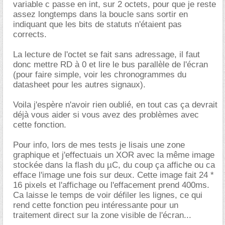
variable c passe en int, sur 2 octets, pour que je reste
assez longtemps dans la boucle sans sortir en
indiquant que les bits de statuts n'étaient pas
corrects.
La lecture de l'octet se fait sans adressage, il faut
donc mettre RD à 0 et lire le bus parallèle de l'écran
(pour faire simple, voir les chronogrammes du
datasheet pour les autres signaux).
Voila j'espère n'avoir rien oublié, en tout cas ça devrait
déjà vous aider si vous avez des problèmes avec
cette fonction.
Pour info, lors de mes tests je lisais une zone
graphique et j'effectuais un XOR avec la même image
stockée dans la flash du µC, du coup ça affiche ou ca
efface l'image une fois sur deux. Cette image fait 24 *
16 pixels et l'affichage ou l'effacement prend 400ms.
Ca laisse le temps de voir défiler les lignes, ce qui
rend cette fonction peu intéressante pour un
traitement direct sur la zone visible de l'écran...