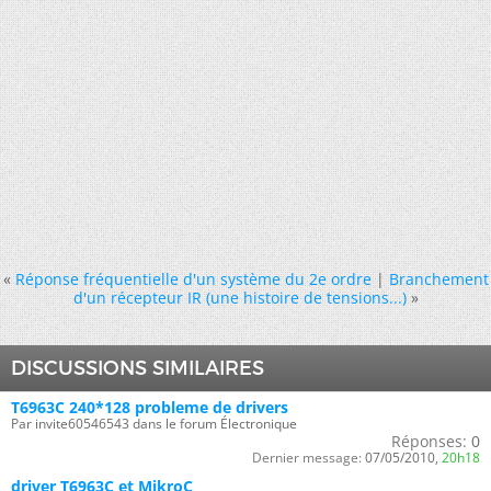
«
Réponse fréquentielle d'un système du 2e ordre
|
Branchement
d'un récepteur IR (une histoire de tensions...)
»
DISCUSSIONS SIMILAIRES
T6963C 240*128 probleme de drivers
Par invite60546543 dans le forum Électronique
Réponses:
0
Dernier message:
07/05/2010,
20h18
driver T6963C et MikroC