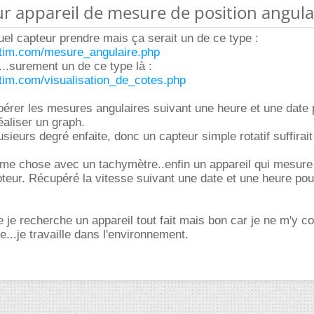
ur appareil de mesure de position angula
uel capteur prendre mais ça serait un de ce type :
tim.com/mesure_angulaire.php
il...surement un de ce type là :
tim.com/visualisation_de_cotes.php
pérer les mesures angulaires suivant une heure et une date 
aliser un graph.
usieurs degré enfaite, donc un capteur simple rotatif suffirait
ême chose avec un tachymètre..enfin un appareil qui mesure 
oteur. Récupéré la vitesse suivant une date et une heure pou
e je recherche un appareil tout fait mais bon car je ne m'y c
e...je travaille dans l'environnement.