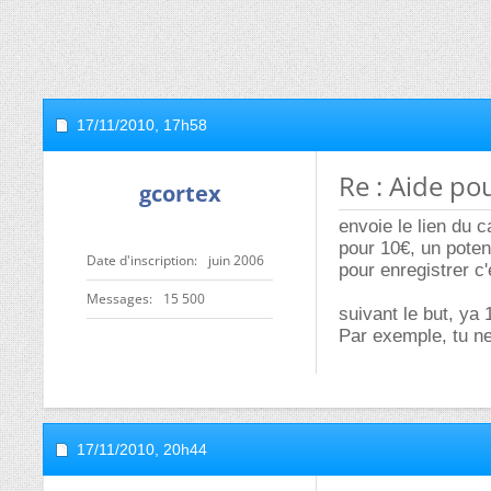
17/11/2010,
17h58
Re : Aide po
gcortex
envoie le lien du c
pour 10€, un poten
Date d'inscription
juin 2006
pour enregistrer c'
Messages
15 500
suivant le but, ya 
Par exemple, tu ne
17/11/2010,
20h44