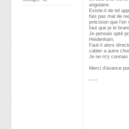
angulaire.
Existe-il de tel ap
fais pas mal de re
précision que l'on 
faut que je le bra
Je pensais opté pou
Heidenhain.
Faut-il alors dire
cabler a autre cho
Je ne m'y connais
Merci d'avance pou
-----