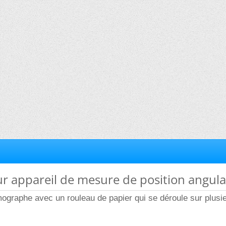
ur appareil de mesure de position angula
smographe avec un rouleau de papier qui se déroule sur plusi