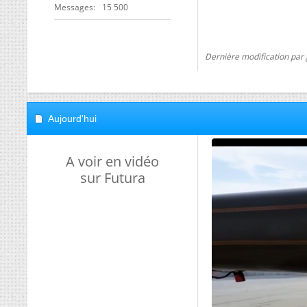
Messages
15 500
Dernière modification par 
Aujourd'hui
A voir en vidéo
sur Futura