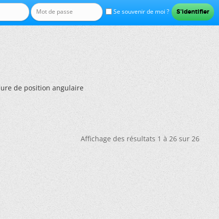
Se souvenir de moi ?
ure de position angulaire
Affichage des résultats 1 à 26 sur 26