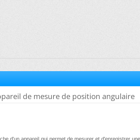
pareil de mesure de position angulaire
rche d'un appareil qui permet de mesurer et d'enregistrer une