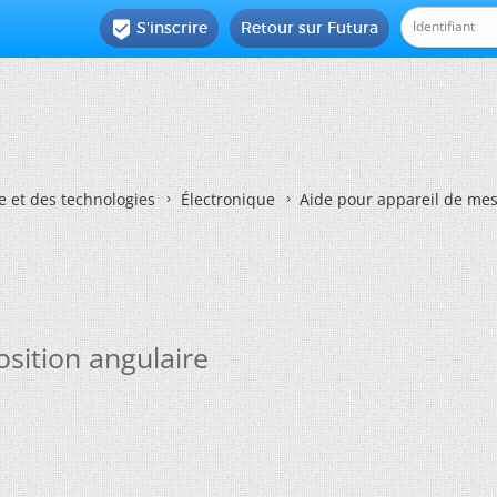
S'inscrire
Retour sur Futura

e et des technologies
Électronique
Aide pour appareil de mes
sition angulaire