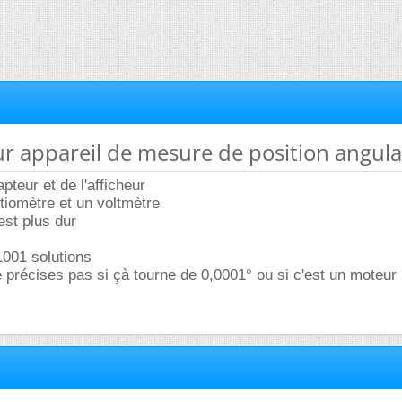
ur appareil de mesure de position angula
apteur et de l'afficheur
tiomètre et un voltmètre
est plus dur
1001 solutions
 précises pas si çà tourne de 0,0001° ou si c'est un moteur 