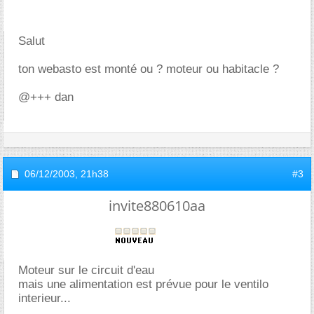
Salut
ton webasto est monté ou ? moteur ou habitacle ?
@+++ dan
06/12/2003,
21h38
#3
invite880610aa
Moteur sur le circuit d'eau
mais une alimentation est prévue pour le ventilo
interieur...