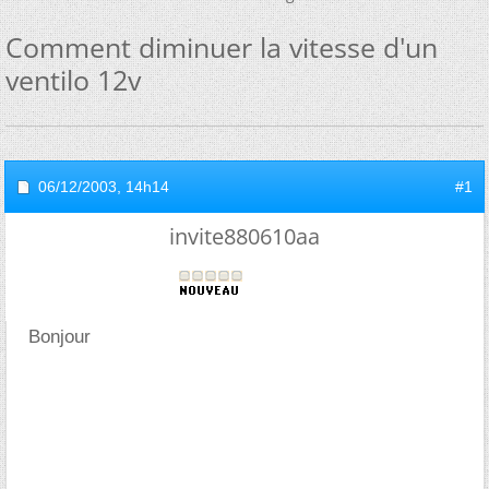
Comment diminuer la vitesse d'un
ventilo 12v
06/12/2003,
14h14
#1
invite880610aa
Bonjour