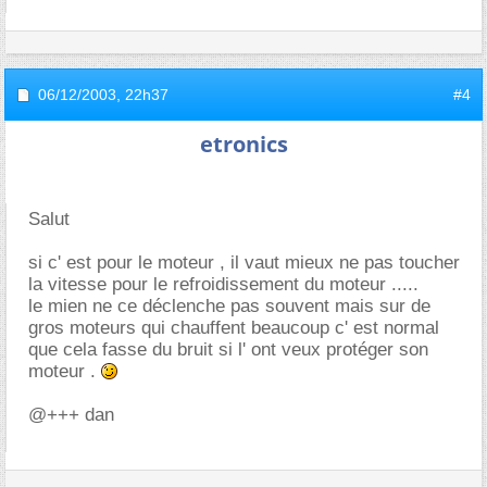
06/12/2003,
22h37
#4
etronics
Salut
si c' est pour le moteur , il vaut mieux ne pas toucher
la vitesse pour le refroidissement du moteur .....
le mien ne ce déclenche pas souvent mais sur de
gros moteurs qui chauffent beaucoup c' est normal
que cela fasse du bruit si l' ont veux protéger son
moteur .
@+++ dan