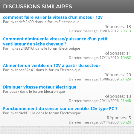
DISCUSSIONS SIMILAIRES
comment faire varier la vitesse d'un moteur 12v
Par invitedcfc2b99 dans le forum Électronique
Réponses:
13
Dernier message:
16/03/2012,
20h13
Comment diminuer la vitesse/puissance d'un petit
ventilateur de sèche cheveux ?
Par invitea248316f dans le forum Électronique
Réponses:
11
Dernier message:
17/11/2010,
10h32
Alimenter un ventilo en 12V à partir du secteur
Par invitebca82e41 dans le forum Électronique
Réponses:
20
Dernier message:
15/08/2009,
21h24
Diminuer vitesse moteur électrique
Par cosak dans le forum Électronique
Réponses:
13
Dernier message:
29/11/2006,
21h48
Fonctionnement du sensor sur un ventilo 12v type PC ?
Par invited4dd111a dans le forum Électronique
Réponses:
5
Dernier message:
07/11/2003,
08h24