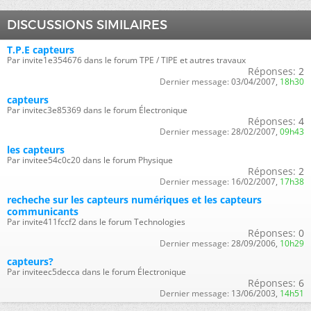
DISCUSSIONS SIMILAIRES
T.P.E capteurs
Par invite1e354676 dans le forum TPE / TIPE et autres travaux
Réponses:
2
Dernier message:
03/04/2007,
18h30
capteurs
Par invitec3e85369 dans le forum Électronique
Réponses:
4
Dernier message:
28/02/2007,
09h43
les capteurs
Par invitee54c0c20 dans le forum Physique
Réponses:
2
Dernier message:
16/02/2007,
17h38
recheche sur les capteurs numériques et les capteurs
communicants
Par invite411fccf2 dans le forum Technologies
Réponses:
0
Dernier message:
28/09/2006,
10h29
capteurs?
Par inviteec5decca dans le forum Électronique
Réponses:
6
Dernier message:
13/06/2003,
14h51