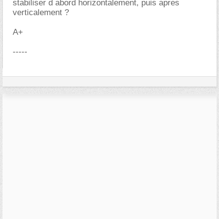
stabiliser d abord horizontalement, puis apres
verticalement ?
A+
-----