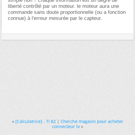
simple non ? chaque information est un degré de
liberté contrôlé par un moteur. le moteur aura une
commande sans doute proportionnelle (ou a fonction
connue) à l'erreur mesurée par le capteur.
«
[Calculatrice] - TI 82
|
Cherche magasin pour acheter
connecteur tv
»