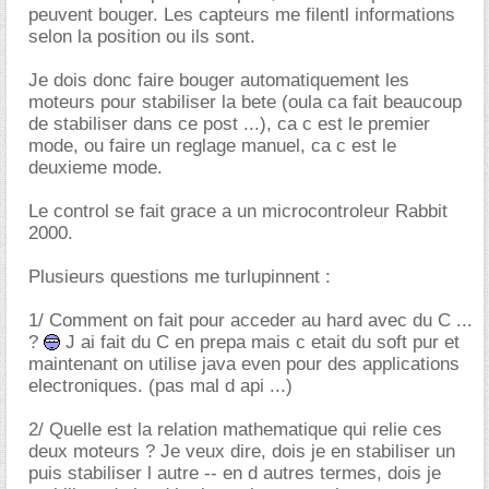
peuvent bouger. Les capteurs me filentl informations
selon la position ou ils sont.
Je dois donc faire bouger automatiquement les
moteurs pour stabiliser la bete (oula ca fait beaucoup
de stabiliser dans ce post ...), ca c est le premier
mode, ou faire un reglage manuel, ca c est le
deuxieme mode.
Le control se fait grace a un microcontroleur Rabbit
2000.
Plusieurs questions me turlupinnent :
1/ Comment on fait pour acceder au hard avec du C ...
?
J ai fait du C en prepa mais c etait du soft pur et
maintenant on utilise java even pour des applications
electroniques. (pas mal d api ...)
2/ Quelle est la relation mathematique qui relie ces
deux moteurs ? Je veux dire, dois je en stabiliser un
puis stabiliser l autre -- en d autres termes, dois je