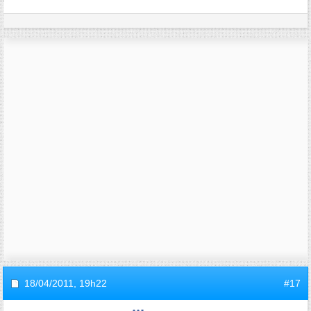
18/04/2011,
19h22
#17