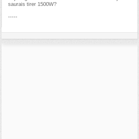
saurais tirer 1500W?
-----