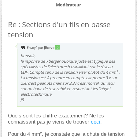
Modérateur
Re : Sections d'un fils en basse
tension
Envoyé par
jiherve
bonsoir,
la réponse de Xberger quoique juste est typique des
spécialistes de l'electrotech travaillant sur le réseau
EDF. Compte tenu de la tension viser plutôt du 4 mm² .
La tension est à prendre en compte car perdre 3 v sur
230 c'est peanuts mais sur 3,3v c'est mortel, du vécu
sur un banc de test cablé en respectant les "règle"
électrotechnique.
JR
Quels sont les chiffre exactement? Ne les
connaissant pas je viens de trouver
ceci
.
Pour du 4 mm², je constate que la chute de tension