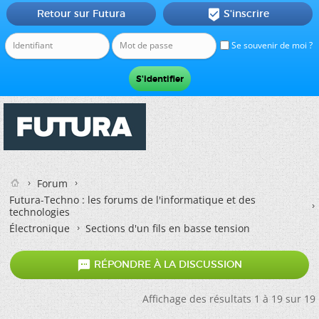
Retour sur Futura
S'inscrire

Se souvenir de moi ?
Forum
Futura-Techno : les forums de l'informatique et des
technologies
Électronique
Sections d'un fils en basse tension

RÉPONDRE À LA DISCUSSION
Affichage des résultats 1 à 19 sur 19