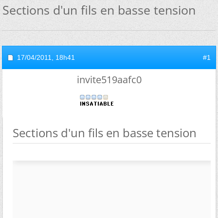
Sections d'un fils en basse tension
17/04/2011,
18h41
#1
invite519aafc0
Sections d'un fils en basse tension