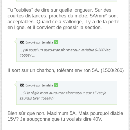
Tu "oublies" de dire sur quelle longueur. Sur des
courtes distances, proches du mètre, 5A/mm² sont
acceptables. Quand cela s'allonge, il y a de la perte
en ligne, et il convient de grossir la section.
Envoyé par
terrdala
... J'ai aussi un auto-transformateur variable 0-260Vac
1500W ...
Il sort sur un charbon, tolérant environ 5A. (1500/260)
Envoyé par
terrdala
... Si je règle mon auto-transformateur sur 15Vac je
saurais tirer 1500W?
Bien sûr que non. Maximum 5A. Mais pourquoi diable
15V? Je soupçonne que tu voulais dire 40V.