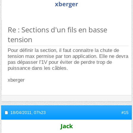
xberger
Re : Sections d'un fils en basse
tension
Pour définir la section, il faut connaitre la chute de
tension max permise par ton application. Elle ne devra
pas dépasser l'1V pour éviter de perdre trop de
puissance dans les câbles.
xberger
18/04/2011,
07h23
#15
Jack