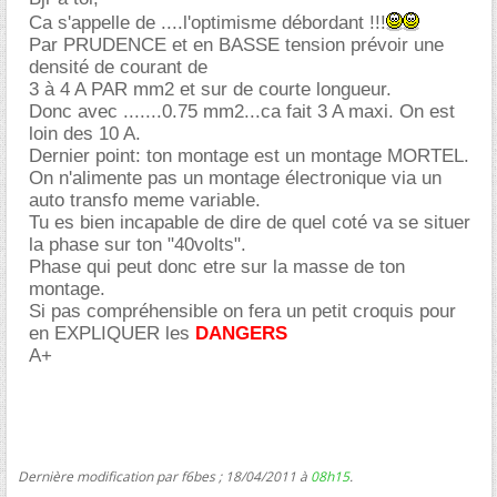
Ca s'appelle de ....l'optimisme débordant !!!
Par PRUDENCE et en BASSE tension prévoir une
densité de courant de
3 à 4 A PAR mm2 et sur de courte longueur.
Donc avec .......0.75 mm2...ca fait 3 A maxi. On est
loin des 10 A.
Dernier point: ton montage est un montage MORTEL.
On n'alimente pas un montage électronique via un
auto transfo meme variable.
Tu es bien incapable de dire de quel coté va se situer
la phase sur ton "40volts".
Phase qui peut donc etre sur la masse de ton
montage.
Si pas compréhensible on fera un petit croquis pour
en EXPLIQUER les
DANGERS
A+
Dernière modification par f6bes ; 18/04/2011 à
08h15
.