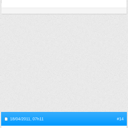
18/04/2011,
07h11
#14