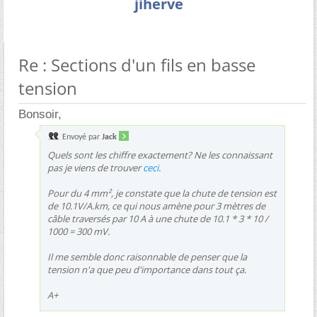
jiherve
Re : Sections d'un fils en basse
tension
Bonsoir,
Envoyé par
Jack
Quels sont les chiffre exactement? Ne les connaissant
pas je viens de trouver
ceci
.
Pour du 4 mm², je constate que la chute de tension est
de 10.1V/A.km, ce qui nous amène pour 3 mètres de
câble traversés par 10 A à une chute de 10.1 * 3 * 10 /
1000 = 300 mV.
Il me semble donc raisonnable de penser que la
tension n'a que peu d'importance dans tout ça.
A+