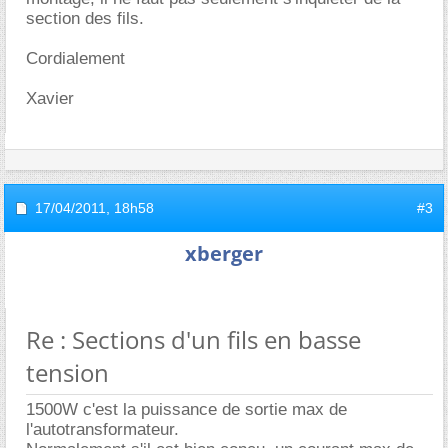
section des fils.
Cordialement
Xavier
17/04/2011,
18h58
#3
xberger
Re : Sections d'un fils en basse
tension
1500W c'est la puissance de sortie max de
l'autotransformateur.