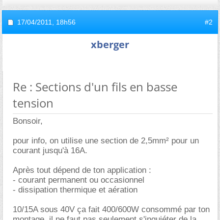
17/04/2011,
18h56
#2
xberger
Re : Sections d'un fils en basse
tension
Bonsoir,
pour info, on utilise une section de 2,5mm² pour un
courant jusqu'à 16A.
Après tout dépend de ton application :
- courant permanent ou occasionnel
- dissipation thermique et aération
10/15A sous 40V ça fait 400/600W consommé par ton
montage, il ne faut pas seulement s'inquiéter de la