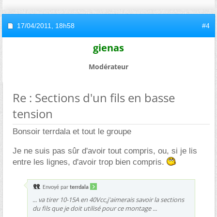
17/04/2011,
18h58
#4
gienas
Modérateur
Re : Sections d'un fils en basse
tension
Bonsoir terrdala et tout le groupe
Je ne suis pas sûr d'avoir tout compris, ou, si je lis
entre les lignes, d'avoir trop bien compris.
Envoyé par
terrdala
... va tirer 10-15A en 40Vcc,j'aimerais savoir la sections
du fils que je doit utilisé pour ce montage ...