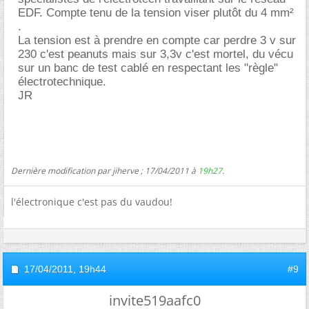
EDF. Compte tenu de la tension viser plutôt du 4 mm²
.
La tension est à prendre en compte car perdre 3 v sur
230 c'est peanuts mais sur 3,3v c'est mortel, du vécu
sur un banc de test cablé en respectant les "règle"
électrotechnique.
JR
Dernière modification par jiherve ; 17/04/2011 à
19h27
.
l'électronique c'est pas du vaudou!
17/04/2011,
19h44
#9
invite519aafc0