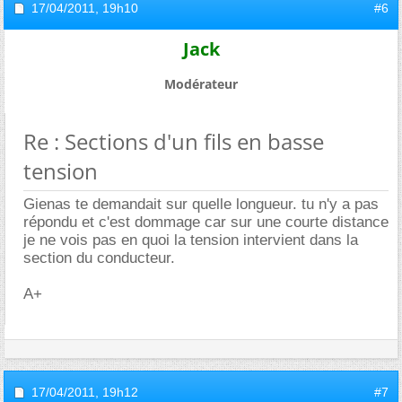
17/04/2011,
19h10
#6
Jack
Modérateur
Re : Sections d'un fils en basse
tension
Gienas te demandait sur quelle longueur. tu n'y a pas
répondu et c'est dommage car sur une courte distance
je ne vois pas en quoi la tension intervient dans la
section du conducteur.
A+
17/04/2011,
19h12
#7