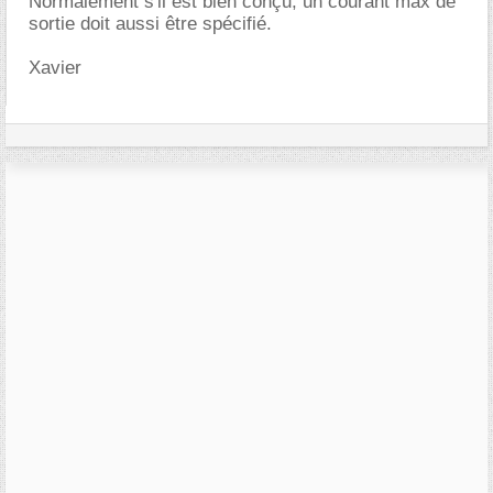
Normalement s'il est bien conçu, un courant max de
sortie doit aussi être spécifié.
Xavier