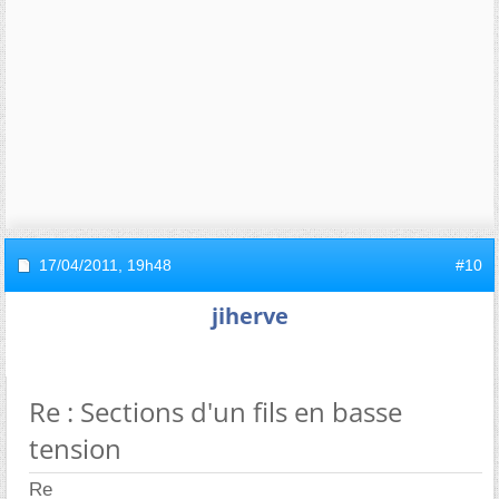
17/04/2011,
19h48
#10
jiherve
Re : Sections d'un fils en basse
tension
Re