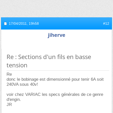
17/04/2011,
19h58
#12
jiherve
Re : Sections d'un fils en basse
tension
Re
donc le bobinage est dimensionné pour tenir 6A soit
240VA sous 40v!
voir chez VARIAC les specs générales de ce genre
d'engin.
JR