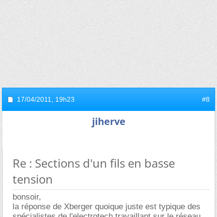
17/04/2011,
19h23
#8
jiherve
Re : Sections d'un fils en basse
tension
bonsoir,
la réponse de Xberger quoique juste est typique des
spécialistes de l'electrotech travaillant sur le réseau