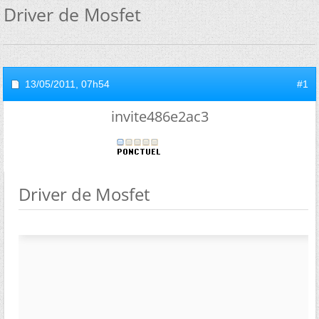
Driver de Mosfet
13/05/2011,
07h54
#1
invite486e2ac3
Driver de Mosfet