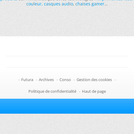
couleur
,
casques audio
,
chaises gamer
...
-
Futura
-
Archives
-
Conso
-
Gestion des cookies
-
Politique de confidentialité
-
Haut de page