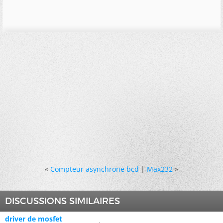
«
Compteur asynchrone bcd
|
Max232
»
DISCUSSIONS SIMILAIRES
driver de mosfet