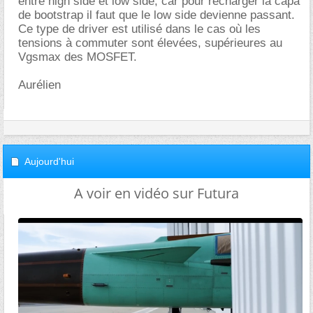
entre high side et low side, car pour recharger la capa
de bootstrap il faut que le low side devienne passant.
Ce type de driver est utilisé dans le cas où les
tensions à commuter sont élevées, supérieures au
Vgsmax des MOSFET.
Aurélien
Aujourd'hui
A voir en vidéo sur Futura