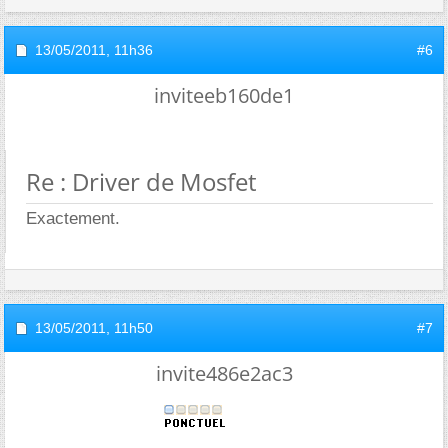
13/05/2011,
11h36
#6
inviteeb160de1
Re : Driver de Mosfet
Exactement.
13/05/2011,
11h50
#7
invite486e2ac3