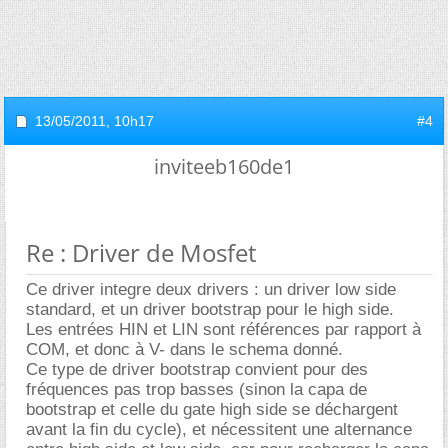
13/05/2011,
10h17
#4
inviteeb160de1
Re : Driver de Mosfet
Ce driver integre deux drivers : un driver low side
standard, et un driver bootstrap pour le high side.
Les entrées HIN et LIN sont références par rapport à
COM, et donc à V- dans le schema donné.
Ce type de driver bootstrap convient pour des
fréquences pas trop basses (sinon la capa de
bootstrap et celle du gate high side se déchargent
avant la fin du cycle), et nécessitent une alternance