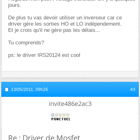
jours.
De plus tu vas devoir utiliser un inverseur car ce
driver gère les sorties HO et LO indépendement.
Et je crois qu'il ne gère pas les délais...
Tu comprends?
ps: le driver IRS20124 est cool
13/05/2011,
09h26
#3
invite486e2ac3
Re : Driver de Mosfet