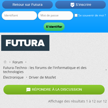
Retour sur Futura
S'inscrire

Se souvenir de moi ?
Forum
Futura-Techno : les forums de l'informatique et des
technologies
Électronique
Driver de Mosfet

RÉPONDRE À LA DISCUSSION
Affichage des résultats 1 à 12 sur 12