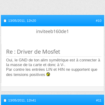
13/05/2011,
12h20
#10
inviteeb160de1
Re : Driver de Mosfet
Oui, le GND de ton alim symétrique est à connecter à
la masse de ta carte et donc à V-.
Par contre les entrées LIN et HIN ne supportent que
des tensions positives
13/05/2011,
12h41
#11