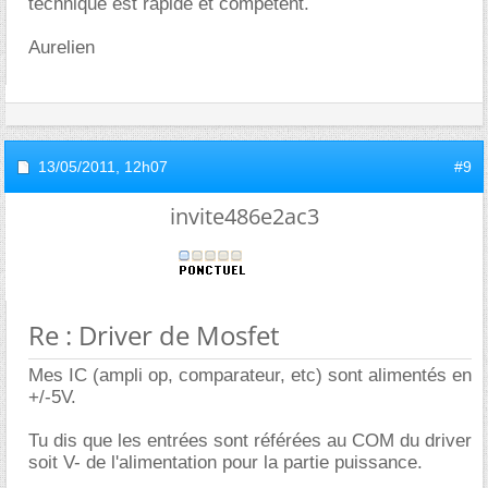
technique est rapide et compétent.
Aurelien
13/05/2011,
12h07
#9
invite486e2ac3
Re : Driver de Mosfet
Mes IC (ampli op, comparateur, etc) sont alimentés en
+/-5V.
Tu dis que les entrées sont référées au COM du driver
soit V- de l'alimentation pour la partie puissance.