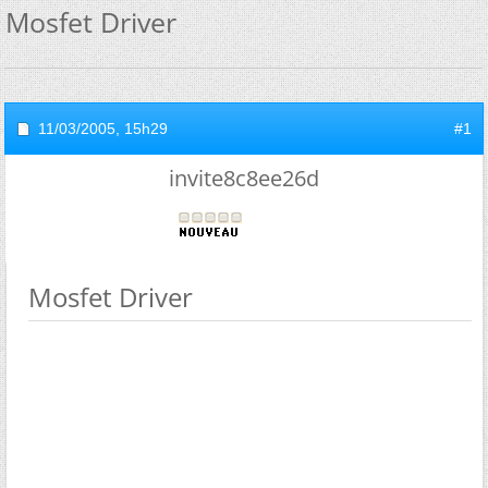
Mosfet Driver
11/03/2005,
15h29
#1
invite8c8ee26d
Mosfet Driver