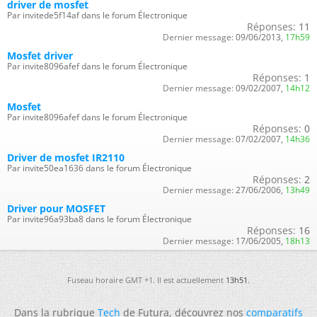
driver de mosfet
Par invitede5f14af dans le forum Électronique
Réponses:
11
Dernier message:
09/06/2013,
17h59
Mosfet driver
Par invite8096afef dans le forum Électronique
Réponses:
1
Dernier message:
09/02/2007,
14h12
Mosfet
Par invite8096afef dans le forum Électronique
Réponses:
0
Dernier message:
07/02/2007,
14h36
Driver de mosfet IR2110
Par invite50ea1636 dans le forum Électronique
Réponses:
2
Dernier message:
27/06/2006,
13h49
Driver pour MOSFET
Par invite96a93ba8 dans le forum Électronique
Réponses:
16
Dernier message:
17/06/2005,
18h13
Fuseau horaire GMT +1. Il est actuellement
13h51
.
Dans la rubrique
Tech
de Futura, découvrez nos
comparatifs