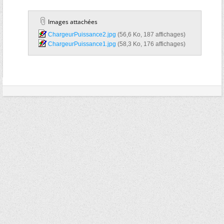
Images attachées
ChargeurPuissance2.jpg‎
(56,6 Ko, 187 affichages)
ChargeurPuissance1.jpg‎
(58,3 Ko, 176 affichages)