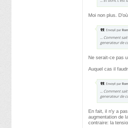
... Et donc c'est
Moi non plus. D'où 
Envoyé par
Rom
... Comment sait 
generateur de co
Ne serait-ce pas 
Auquel cas il faudra
Envoyé par
Rom
... Comment sait 
generateur de co
En fait, il n'y a 
augmentation de la
contraire: la tensi