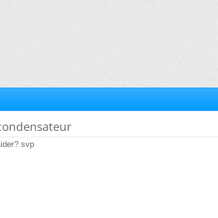
 condensateur
ider? svp