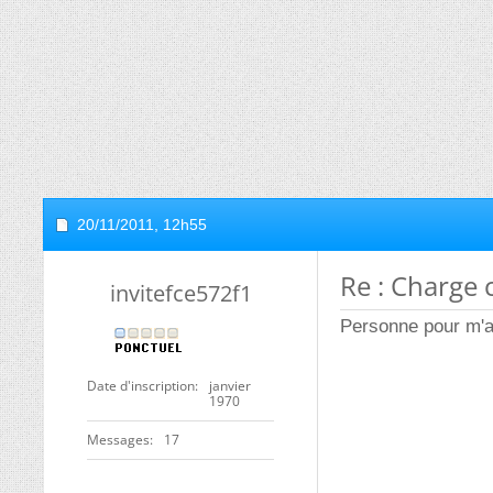
20/11/2011,
12h55
Re : Charge
invitefce572f1
Personne pour m'a
Date d'inscription
janvier
1970
Messages
17