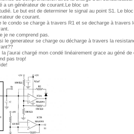
hé a un générateur de courant.Le bloc un
udié. Le but est de determiner le signal au point S1. Le bloc
rateur de courant.
 le condo se charge à travers R1 et se decharge à travers 
ant.
ue je ne comprend pas.
i le generateur se charge ou décharge à travers la resistan
rant??
 la j'aurai chargé mon condé linéairement grace au géné de 
nd pas trop!
ide!