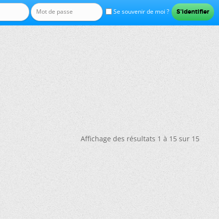
Se souvenir de moi ?
Affichage des résultats 1 à 15 sur 15