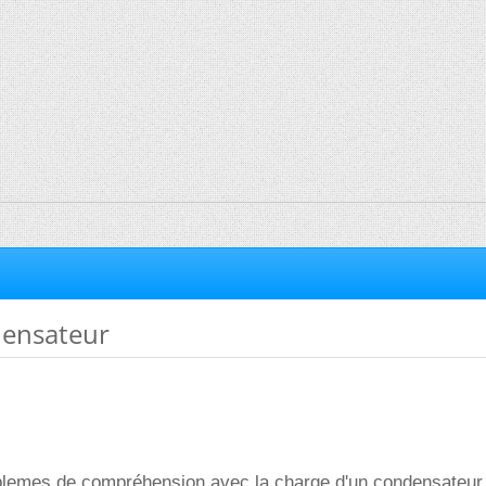
ensateur
roblemes de compréhension avec la charge d'un condensateur