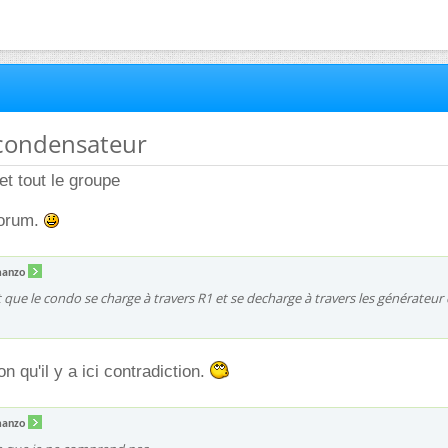
 condensateur
t tout le groupe
forum.
anzo
t que le condo se charge à travers R1 et se decharge à travers les générateur
on qu'il y a ici contradiction.
anzo