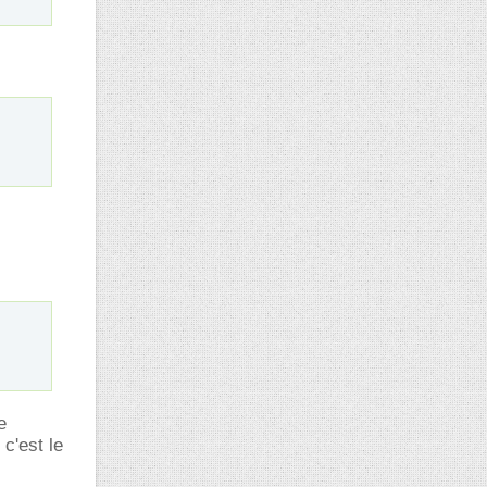
e
c'est le