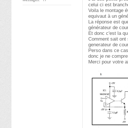
celui ci est branc
Voila le montage ét
equivaut à un géné
La réponse est que
générateur de cour
Et donc c'est la q
Comment sait ont s
generateur de cou
Perso dans ce cas
donc je ne compre
Merci pour votre a