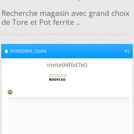
Recherche magasin avec grand choix
de Tore et Pot ferrite ..
07/02/2003,
21h54
#1
invite94f6d7e0