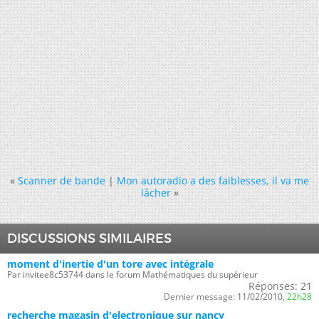
«
Scanner de bande
|
Mon autoradio a des faiblesses, il va me
lâcher
»
DISCUSSIONS SIMILAIRES
moment d'inertie d'un tore avec intégrale
Par invitee8c53744 dans le forum Mathématiques du supérieur
Réponses:
21
Dernier message:
11/02/2010,
22h28
recherche magasin d'electronique sur nancy