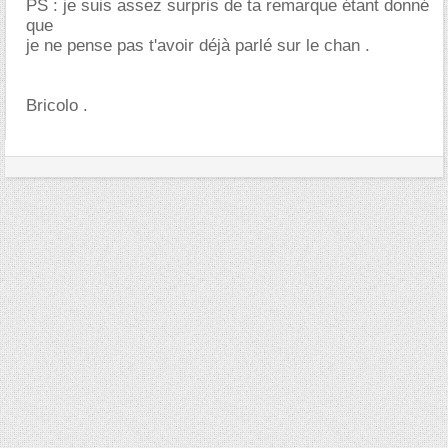
PS : je suis assez surpris de ta remarque étant donné
que
je ne pense pas t'avoir déjà parlé sur le chan .
Bricolo .