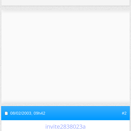
08/02/2003,
09h42
#2
invite2838023a