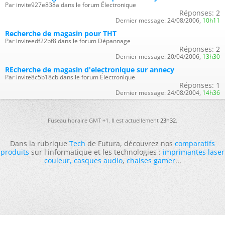
Par invite927e838a dans le forum Électronique
Réponses:
2
Dernier message:
24/08/2006,
10h11
Recherche de magasin pour THT
Par inviteedf22bf8 dans le forum Dépannage
Réponses:
2
Dernier message:
20/04/2006,
13h30
REcherche de magasin d'electronique sur annecy
Par invite8c5b18cb dans le forum Électronique
Réponses:
1
Dernier message:
24/08/2004,
14h36
Fuseau horaire GMT +1. Il est actuellement
23h32
.
Dans la rubrique
Tech
de Futura, découvrez nos
comparatifs
produits
sur l'informatique et les technologies :
imprimantes laser
couleur
,
casques audio
,
chaises gamer
...