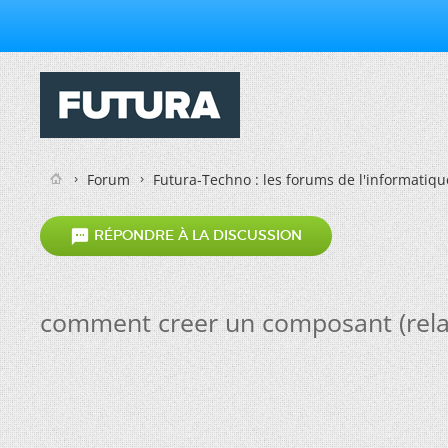
Forum
Futura-Techno : les forums de l'informatiqu

RÉPONDRE À LA DISCUSSION
comment creer un composant (relai