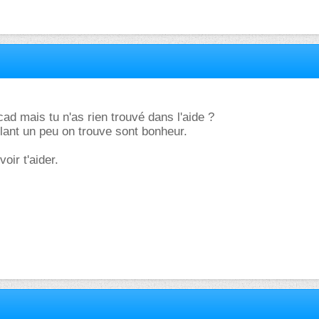
cad mais tu n'as rien trouvé dans l'aide ?
llant un peu on trouve sont bonheur.
oir t'aider.