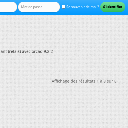
Se souvenir de moi ?
t (relais) avec orcad 9.2.2
Affichage des résultats 1 à 8 sur 8