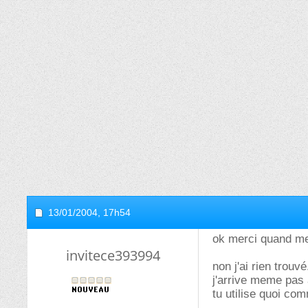
13/01/2004,
17h54
ok merci quand 
invitece393994
non j'ai rien trouvé.
j'arrive meme pas 
tu utilise quoi com