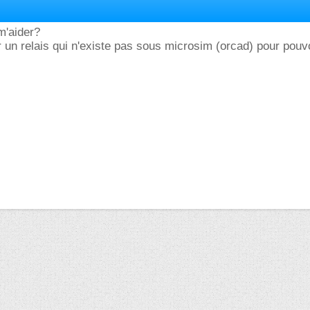
m'aider?
er un relais qui n'existe pas sous microsim (orcad) pour pouv