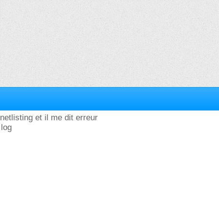
netlisting et il me dit erreur
 log