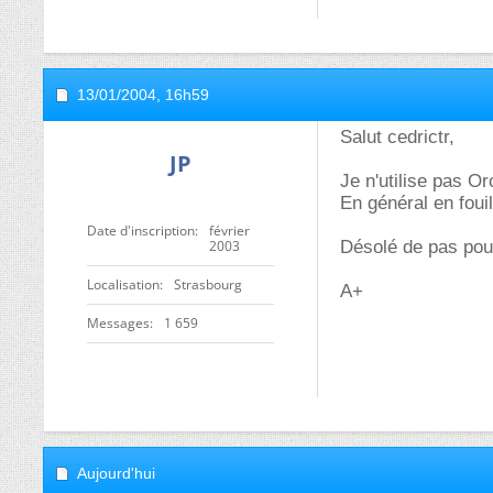
13/01/2004,
16h59
Salut cedrictr,
JP
Je n'utilise pas Or
En général en foui
Date d'inscription
février
2003
Désolé de pas pouv
Localisation
Strasbourg
A+
Messages
1 659
Aujourd'hui