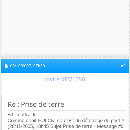
03/10/2007,
07h30
#9
invite40271050
Re : Prise de terre
BJr mattrack..
Comme dirait HULCK, ca c'est du déterrage de post !!
(28/11/2005, 10h45 Sujet Prise de terre - Message #6