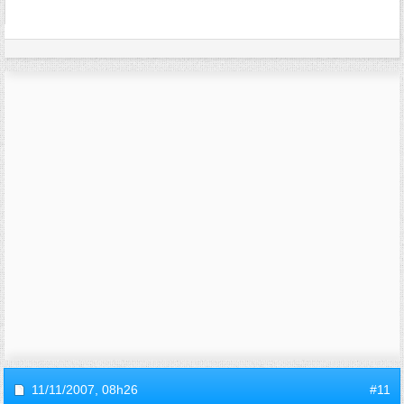
11/11/2007,
08h26
#11