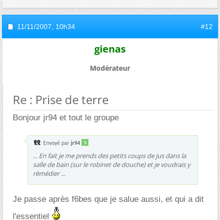
11/11/2007,
10h34
#12
gienas
Modérateur
Re : Prise de terre
Bonjour jr94 et tout le groupe
Envoyé par
jr94
... En fait je me prends des petits coups de jus dans la
salle de bain (sur le robinet de douche) et je voudrais y
rémédier ...
Je passe après f6bes que je salue aussi, et qui a dit
l'essentiel