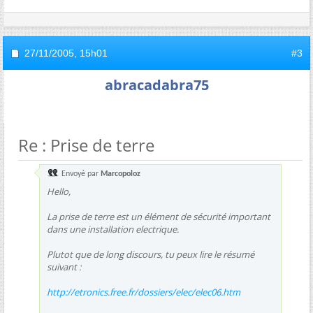
27/11/2005,
15h01
#3
abracadabra75
Re : Prise de terre
Envoyé par
Marcopoloz
Hello,
La prise de terre est un élément de sécurité important
dans une installation electrique.
Plutot que de long discours, tu peux lire le résumé
suivant :
http://etronics.free.fr/dossiers/elec/elec06.htm