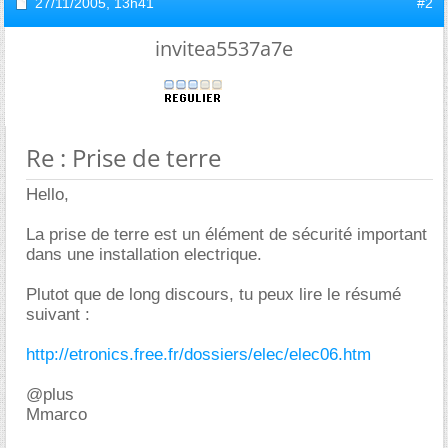
27/11/2005,
13h41
#2
invitea5537a7e
Re : Prise de terre
Hello,
La prise de terre est un élément de sécurité important
dans une installation electrique.
Plutot que de long discours, tu peux lire le résumé
suivant :
http://etronics.free.fr/dossiers/elec/elec06.htm
@plus
Mmarco