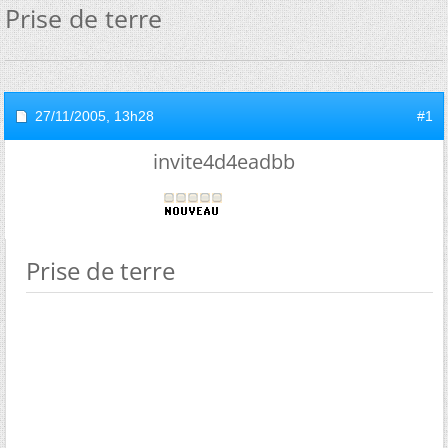
Prise de terre
27/11/2005,
13h28
#1
invite4d4eadbb
Prise de terre