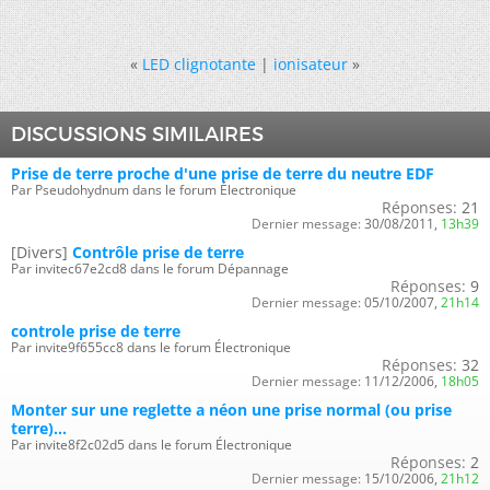
«
LED clignotante
|
ionisateur
»
DISCUSSIONS SIMILAIRES
Prise de terre proche d'une prise de terre du neutre EDF
Par Pseudohydnum dans le forum Électronique
Réponses:
21
Dernier message:
30/08/2011,
13h39
[Divers]
Contrôle prise de terre
Par invitec67e2cd8 dans le forum Dépannage
Réponses:
9
Dernier message:
05/10/2007,
21h14
controle prise de terre
Par invite9f655cc8 dans le forum Électronique
Réponses:
32
Dernier message:
11/12/2006,
18h05
Monter sur une reglette a néon une prise normal (ou prise
terre)...
Par invite8f2c02d5 dans le forum Électronique
Réponses:
2
Dernier message:
15/10/2006,
21h12