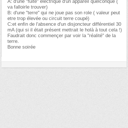
A: d'une "fuite" électrique d'un appareil quelconque (
va falloirle trouver)
B: d'une "terre" qui ne joue pas son role ( valeur peut
etre trop élevée ou circuit terre coupé)
C:et enfin de l'absence d'un disjoncteur différentiel 30
mA (qui si il était présent mettrait le holà à tout cela !)
Faudrait donc commençer par voir la "réalité" de la
terre.
Bonne soirée