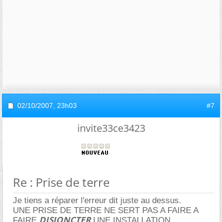
02/10/2007,
23h03
#7
invite33ce3423
Re : Prise de terre
Je tiens a réparer l'erreur dit juste au dessus.
UNE PRISE DE TERRE NE SERT PAS A FAIRE A
DISJONCTER
FAIRE
UNE INSTALLATION