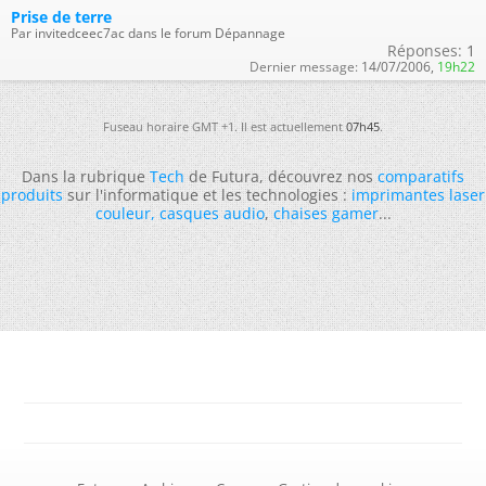
Prise de terre
Par invitedceec7ac dans le forum Dépannage
Réponses:
1
Dernier message:
14/07/2006,
19h22
Fuseau horaire GMT +1. Il est actuellement
07h45
.
Dans la rubrique
Tech
de Futura, découvrez nos
comparatifs
produits
sur l'informatique et les technologies :
imprimantes laser
couleur
,
casques audio
,
chaises gamer
...