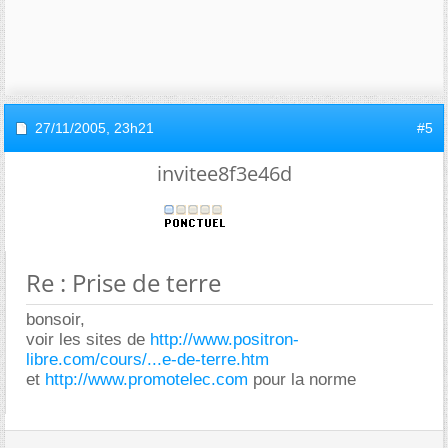
27/11/2005,
23h21
#5
invitee8f3e46d
Re : Prise de terre
bonsoir,
voir les sites de
http://www.positron-
libre.com/cours/...e-de-terre.htm
et
http://www.promotelec.com
pour la norme