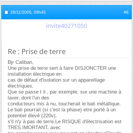
28/11/2005,
09h45
#6
invite40271050
Re : Prise de terre
Bjr Caliban,
Une prise de terre sert à faire DISJONCTER une
installation électrique en
cas de défaut d'isolation sur un appareillage
électriques.
Que se passe t il , par exemple, sur une machine à
laver, dont l'un des
conducteurs mis à nu, toucherait le bati métallique.
Le bati pourrait (si c'est la phase) etre porté à un
potentiel élevé (220v).
s'il n'y à pas de terre.Le RISQUE d'électrisation est
TRES IMORTANT, avec