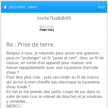
10/11/2007,
18h07
#10
invite7ba8db95
Re : Prise de terre
Bonjour à tous, je rebondis pour poser une question :
peut-on "prolonger" un fil "jaune et vert", donc un fil de
masse, en sortie d'un appareil pour réaliser une
liaison equipotentielle avec une tuyauterie d'arrivée
d'eau ?
Pour être plus clair : puis raccorder au fil de masse
qui arrive à mon chauffe eau electrique la tuyauterie
d'eau froide ?
En fait je me prends des petits coups de jus dans la
salle de bain (sur le robinet de douche) et je voudrais
y rémédier...
MERCI !