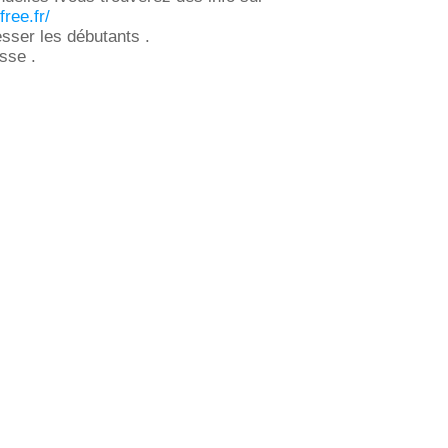
free.fr/
esser les débutants .
sse .