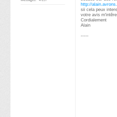
http://alain.avrons.
sii cela peux inter
votre avis m'intêre
Cordialement
Alain
-----