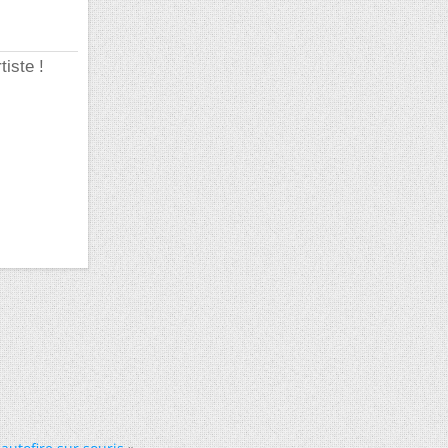
tiste !