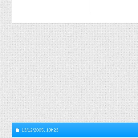
13/12/2005,
19h23