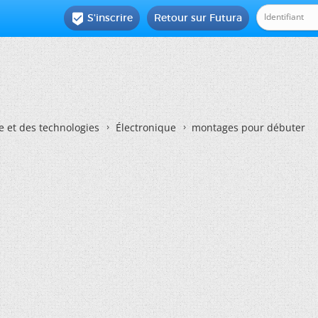
S'inscrire
Retour sur Futura

e et des technologies
Électronique
montages pour débuter