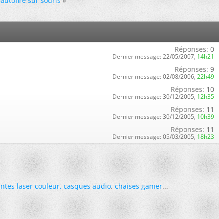
utofire sur souris
»
Réponses:
0
Dernier message:
22/05/2007,
14h21
Réponses:
9
Dernier message:
02/08/2006,
22h49
Réponses:
10
Dernier message:
30/12/2005,
12h35
Réponses:
11
Dernier message:
30/12/2005,
10h39
Réponses:
11
Dernier message:
05/03/2005,
18h23
ntes laser couleur
,
casques audio
,
chaises gamer
...