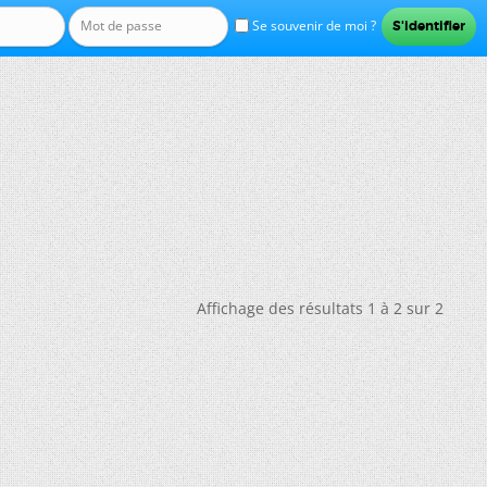
Se souvenir de moi ?
Affichage des résultats 1 à 2 sur 2