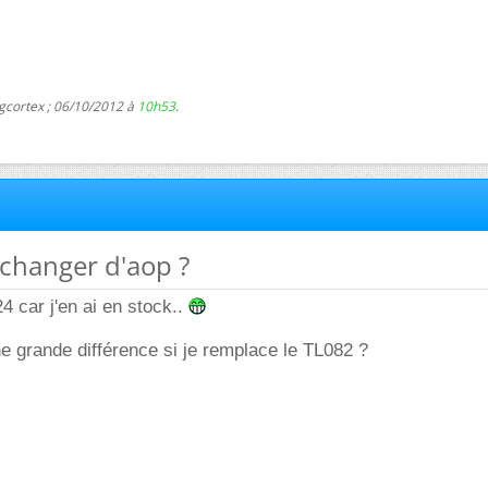
gcortex ; 06/10/2012 à
10h53
.
 changer d'aop ?
4 car j'en ai en stock..
e grande différence si je remplace le TL082 ?