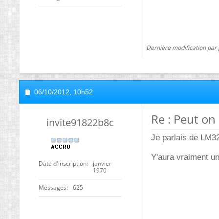
Dernière modification par 
06/10/2012,
10h52
Re : Peut on
invite91822b8c
Je parlais de LM32
Y'aura vraiment un
Date d'inscription
janvier
1970
Messages
625