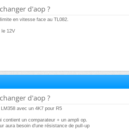
 changer d'aop ?
limite en vitesse face au TL082.
 le 12V
 changer d'aop ?
le LM358 avec un 4K7 pour R5
i contient un comparateur + un ampli op.
r aura besoin d'une résistance de pull-up