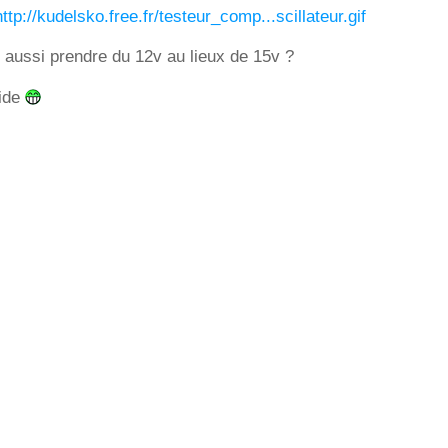
http://kudelsko.free.fr/testeur_comp...scillateur.gif
 aussi prendre du 12v au lieux de 15v ?
aide