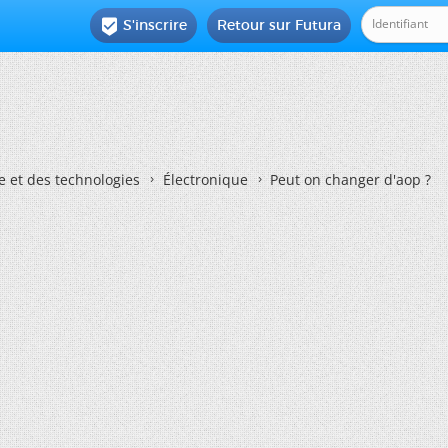
S'inscrire
Retour sur Futura

e et des technologies
Électronique
Peut on changer d'aop ?