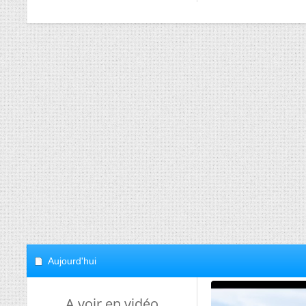
Aujourd'hui
A voir en vidéo