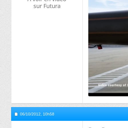
sur Futura
06/10/2012,
10h58