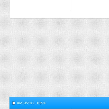
06/10/2012,
10h36