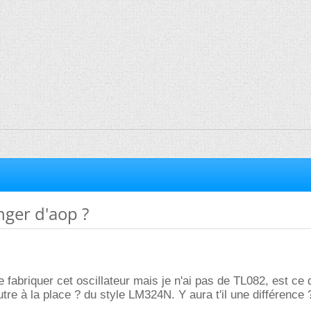
nger d'aop ?
de fabriquer cet oscillateur mais je n'ai pas de TL082, est ce 
tre à la place ? du style LM324N. Y aura t'il une différence 