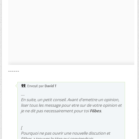
------
Envoyé par
David T
....
En suite, un petit conseil. Avant d'emettre un opinion,
liser tous les message pour etre sur de votre opinion et
je ne dit pas necessairement pour toi
F6bes
.
[
Pourquoi ne pas ouvrir une nouvelle discution et
F6bes a trouver le titre qui conviendrais