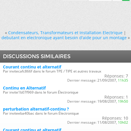
«
Condensateurs, Transformateurs et Installation Electrique
|
debutant en electronique ayant besoin d'aide pour un montage
»
DISCUSSIONS SIMILAIRES
Courant continu et alternatif
Par invitecafc866f dans le forum TPE / TIPE et autres travaux
Réponses:
7
Dernier message:
21/09/2007,
11h35
Continu en Alternatif
Par invite1b07f969 dans le forum Électronique
Réponses:
1
Dernier message:
19/08/2007,
19h50
perturbation alternatif-continu ?
Par inviteeba40bac dans le forum Électronique
Réponses:
10
Dernier message:
11/08/2007,
10h02
Courant continu et alternatif