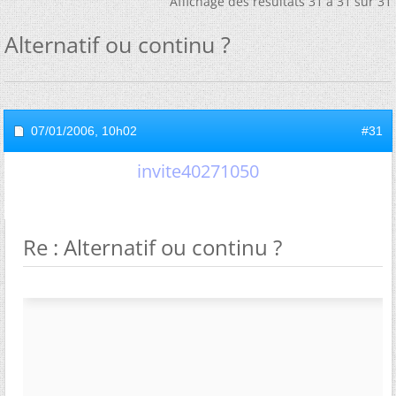
Affichage des résultats 31 à 31 sur 31
Alternatif ou continu ?
07/01/2006,
10h02
#31
invite40271050
Re : Alternatif ou continu ?