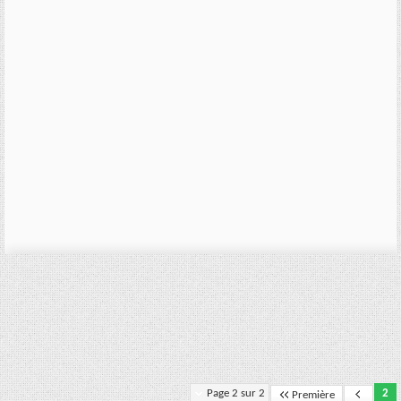
Page 2 sur 2
2
Première