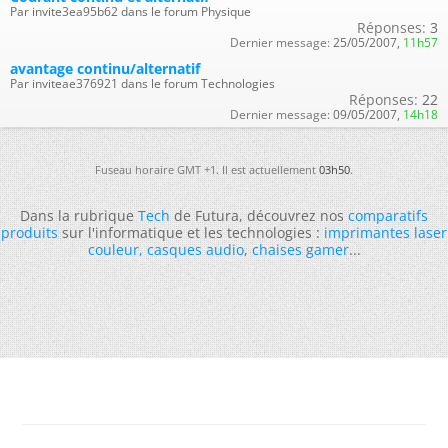
Par invite3ea95b62 dans le forum Physique
Réponses:
3
Dernier message:
25/05/2007,
11h57
avantage continu/alternatif
Par inviteae376921 dans le forum Technologies
Réponses:
22
Dernier message:
09/05/2007,
14h18
Fuseau horaire GMT +1. Il est actuellement
03h50
.
Dans la rubrique
Tech
de Futura, découvrez nos
comparatifs
produits
sur l'informatique et les technologies :
imprimantes laser
couleur
,
casques audio
,
chaises gamer
...