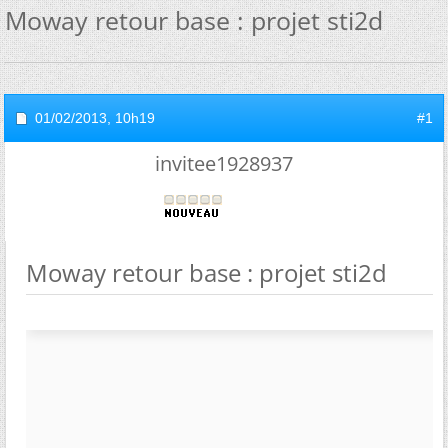
Moway retour base : projet sti2d
01/02/2013,
10h19
#1
invitee1928937
Moway retour base : projet sti2d