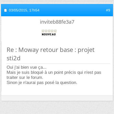
03/05/2015,
17h54
#9
inviteb88fe3a7
Re : Moway retour base : projet
sti2d
Oui j'ai bien vue ça...
Mais je suis bloqué à un point précis qui n'est pas
traiter sur le forum.
Sinon je n'aurai pas posé la question.