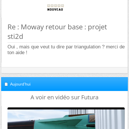
Re : Moway retour base : projet
sti2d
Oui , mais que veut tu dire par triangulation ? merci de
ton aide !
Aujourd'hui
A voir en vidéo sur Futura