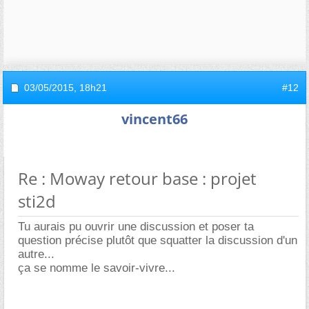
03/05/2015,
18h21
#12
vincent66
Re : Moway retour base : projet
sti2d
Tu aurais pu ouvrir une discussion et poser ta
question précise plutôt que squatter la discussion d'un
autre...
ça se nomme le savoir-vivre...