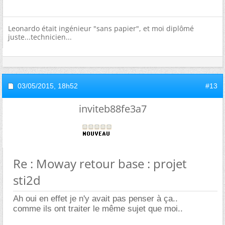
Leonardo était ingénieur "sans papier", et moi diplômé
juste...technicien...
03/05/2015,
18h52
#13
inviteb88fe3a7
Re : Moway retour base : projet
sti2d
Ah oui en effet je n'y avait pas penser à ça..
comme ils ont traiter le même sujet que moi..