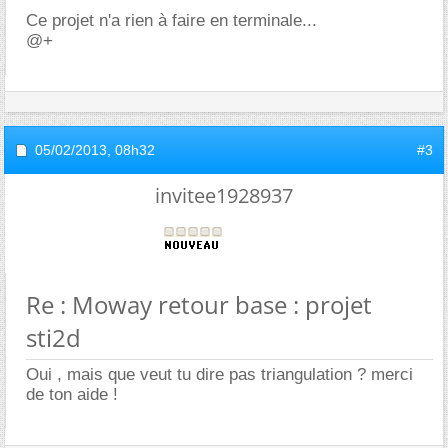
Ce projet n'a rien à faire en terminale...
@+
05/02/2013,
08h32
#3
invitee1928937
Re : Moway retour base : projet
sti2d
Oui , mais que veut tu dire pas triangulation ? merci
de ton aide !