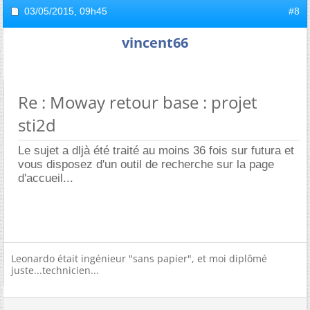
03/05/2015,
09h45
#8
vincent66
Re : Moway retour base : projet
sti2d
Le sujet a dljà été traité au moins 36 fois sur futura et
vous disposez d'un outil de recherche sur la page
d'accueil...
Leonardo était ingénieur "sans papier", et moi diplômé
juste...technicien...