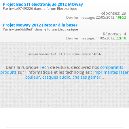
Projet Bac STI électronique 2012 MOway
Par invite9749f226 dans le forum Électronique
Réponses:
29
Dernier message:
22/05/2012,
19h52
Projet Moway 2012 (Retour à la base)
Par invitee6bb8ed1 dans le forum Électronique
Réponses:
4
Dernier message:
11/05/2012,
22h18
Fuseau horaire GMT +1. Il est actuellement
14h56
.
Dans la rubrique
Tech
de Futura, découvrez nos
comparatifs
produits
sur l'informatique et les technologies :
imprimantes laser
couleur
,
casques audio
,
chaises gamer
...