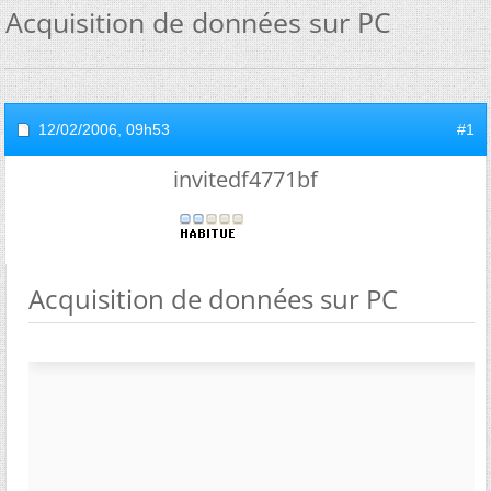
Acquisition de données sur PC
12/02/2006,
09h53
#1
invitedf4771bf
Acquisition de données sur PC