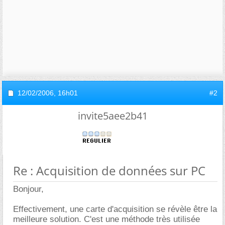
12/02/2006,
16h01
#2
invite5aee2b41
Re : Acquisition de données sur PC
Bonjour,
Effectivement, une carte d'acquisition se révèle être la
meilleure solution. C'est une méthode très utilisée