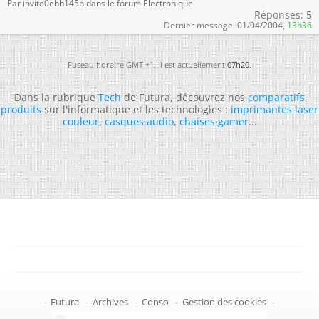
Par invite0ebb145b dans le forum Électronique
Réponses:
5
Dernier message:
01/04/2004,
13h36
Fuseau horaire GMT +1. Il est actuellement
07h20
.
Dans la rubrique
Tech
de Futura, découvrez nos
comparatifs
produits
sur l'informatique et les technologies :
imprimantes laser
couleur
,
casques audio
,
chaises gamer
...
-
Futura
-
Archives
-
Conso
-
Gestion des cookies
-