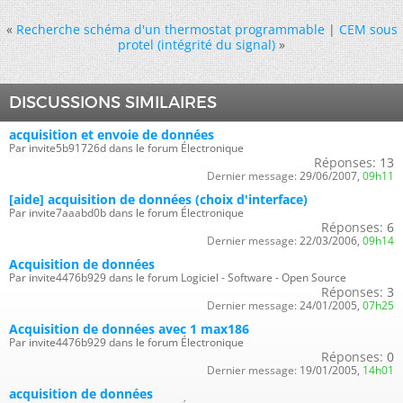
«
Recherche schéma d'un thermostat programmable
|
CEM sous
protel (intégrité du signal)
»
DISCUSSIONS SIMILAIRES
acquisition et envoie de données
Par invite5b91726d dans le forum Électronique
Réponses:
13
Dernier message:
29/06/2007,
09h11
[aide] acquisition de données (choix d'interface)
Par invite7aaabd0b dans le forum Électronique
Réponses:
6
Dernier message:
22/03/2006,
09h14
Acquisition de données
Par invite4476b929 dans le forum Logiciel - Software - Open Source
Réponses:
3
Dernier message:
24/01/2005,
07h25
Acquisition de données avec 1 max186
Par invite4476b929 dans le forum Électronique
Réponses:
0
Dernier message:
19/01/2005,
14h01
acquisition de données