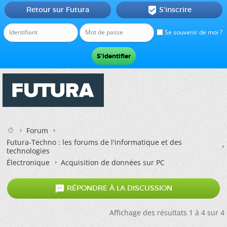
Retour sur Futura
S'inscrire

Se souvenir de moi ?
Forum
Futura-Techno : les forums de l'informatique et des
technologies
Électronique
Acquisition de données sur PC

RÉPONDRE À LA DISCUSSION
Affichage des résultats 1 à 4 sur 4