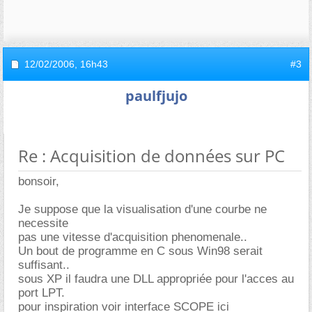
12/02/2006,
16h43
#3
paulfjujo
Re : Acquisition de données sur PC
bonsoir,
Je suppose que la visualisation d'une courbe ne
necessite
pas une vitesse d'acquisition phenomenale..
Un bout de programme en C sous Win98 serait
suffisant..
sous XP il faudra une DLL appropriée pour l'acces au
port LPT.
pour inspiration voir interface SCOPE ici