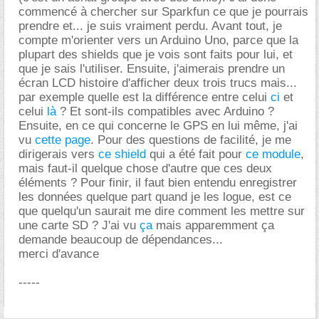
commencé à chercher sur Sparkfun ce que je pourrais
prendre et... je suis vraiment perdu. Avant tout, je
compte m'orienter vers un Arduino Uno, parce que la
plupart des shields que je vois sont faits pour lui, et
que je sais l'utiliser. Ensuite, j'aimerais prendre un
écran LCD histoire d'afficher deux trois trucs mais...
par exemple quelle est la différence entre celui
ci
et
celui
là
? Et sont-ils compatibles avec Arduino ?
Ensuite, en ce qui concerne le GPS en lui même, j'ai
vu
cette page
. Pour des questions de facilité, je me
dirigerais vers
ce shield
qui a été fait pour
ce module
,
mais faut-il quelque chose d'autre que ces deux
éléments ? Pour finir, il faut bien entendu enregistrer
les données quelque part quand je les logue, est ce
que quelqu'un saurait me dire comment les mettre sur
une carte SD ? J'ai vu
ça
mais apparemment ça
demande beaucoup de dépendances...
merci d'avance
-----