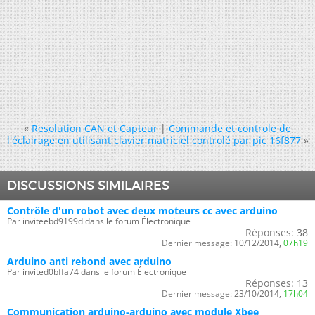
«
Resolution CAN et Capteur
|
Commande et controle de
l'éclairage en utilisant clavier matriciel controlé par pic 16f877
»
DISCUSSIONS SIMILAIRES
Contrôle d'un robot avec deux moteurs cc avec arduino
Par inviteebd9199d dans le forum Électronique
Réponses:
38
Dernier message:
10/12/2014,
07h19
Arduino anti rebond avec arduino
Par invited0bffa74 dans le forum Électronique
Réponses:
13
Dernier message:
23/10/2014,
17h04
Communication arduino-arduino avec module Xbee