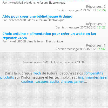
Par inviteda9a8a4b dans le forum Électronique
Réponses:
2
Dernier message:
23/12/2013,
17h24
AIde pour creer une bibliotheque Arduino
Par invite8af2c603 dans le forum Électronique
Réponses:
0
Dernier message:
25/03/2012,
17h22
Choix arduino + alimentation pour créer un wake on lan
repeater 24/24
Par invite8cf85f2f dans le forum Électronique
Réponses:
1
Dernier message:
03/03/2012,
15h42
Fuseau horaire GMT +1. Il est actuellement
13h32
.
Dans la rubrique
Tech
de Futura, découvrez nos
comparatifs
produits
sur l'informatique et les technologies :
imprimantes laser
couleur
,
casques audio
,
chaises gamer
...