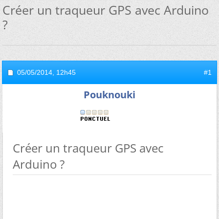
Créer un traqueur GPS avec Arduino
?
05/05/2014,
12h45
#1
Pouknouki
Créer un traqueur GPS avec
Arduino ?