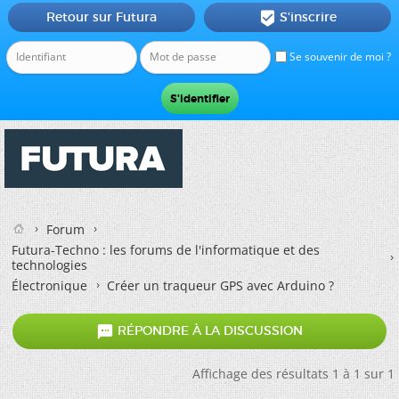
Retour sur Futura
S'inscrire

Se souvenir de moi ?
Forum
Futura-Techno : les forums de l'informatique et des
technologies
Électronique
Créer un traqueur GPS avec Arduino ?

RÉPONDRE À LA DISCUSSION
Affichage des résultats 1 à 1 sur 1