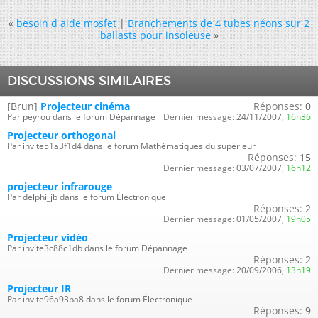
«
besoin d aide mosfet
|
Branchements de 4 tubes néons sur 2
ballasts pour insoleuse
»
DISCUSSIONS SIMILAIRES
[Brun]
Projecteur cinéma
Réponses:
0
Par peyrou dans le forum Dépannage
Dernier message:
24/11/2007,
16h36
Projecteur orthogonal
Par invite51a3f1d4 dans le forum Mathématiques du supérieur
Réponses:
15
Dernier message:
03/07/2007,
16h12
projecteur infrarouge
Par delphi_jb dans le forum Électronique
Réponses:
2
Dernier message:
01/05/2007,
19h05
Projecteur vidéo
Par invite3c88c1db dans le forum Dépannage
Réponses:
2
Dernier message:
20/09/2006,
13h19
Projecteur IR
Par invite96a93ba8 dans le forum Électronique
Réponses:
9