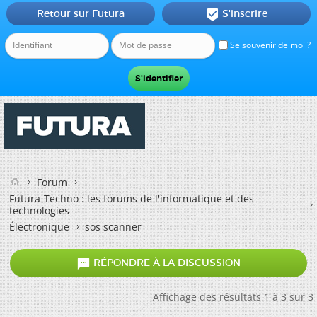
Retour sur Futura
S'inscrire

Se souvenir de moi ?
Forum
Futura-Techno : les forums de l'informatique et des
technologies
Électronique
sos scanner

RÉPONDRE À LA DISCUSSION
Affichage des résultats 1 à 3 sur 3