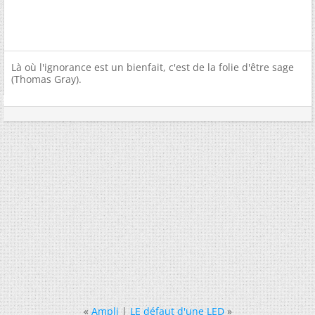
Là où l'ignorance est un bienfait, c'est de la folie d'être sage
(Thomas Gray).
«
Ampli
|
LE défaut d'une LED
»