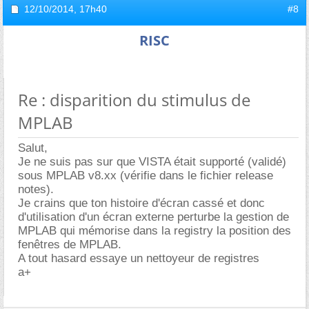
12/10/2014,
17h40
#8
RISC
Re : disparition du stimulus de
MPLAB
Salut,
Je ne suis pas sur que VISTA était supporté (validé)
sous MPLAB v8.xx (vérifie dans le fichier release
notes).
Je crains que ton histoire d'écran cassé et donc
d'utilisation d'un écran externe perturbe la gestion de
MPLAB qui mémorise dans la registry la position des
fenêtres de MPLAB.
A tout hasard essaye un nettoyeur de registres
a+