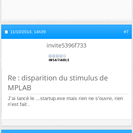
11/10/2014,
14h39
#7
invite5396f733
Re : disparition du stimulus de
MPLAB
J’ai lancé le ...startup.exe mais rien ne s’ouvre, rien
n’est fait .