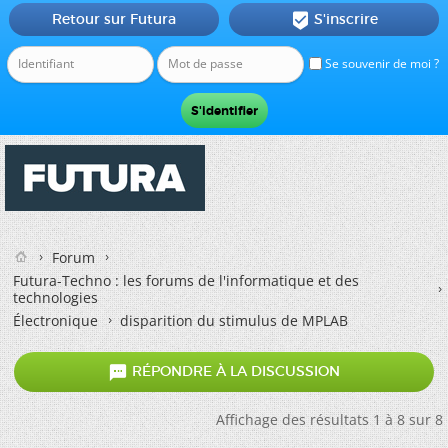
Retour sur Futura
S'inscrire

Se souvenir de moi ?
Forum
Futura-Techno : les forums de l'informatique et des
technologies
Électronique
disparition du stimulus de MPLAB

RÉPONDRE À LA DISCUSSION
Affichage des résultats 1 à 8 sur 8