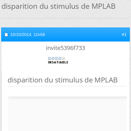
disparition du stimulus de MPLAB
10/10/2014,
11h58
#1
invite5396f733
disparition du stimulus de MPLAB