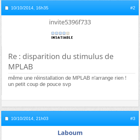
10/10/2014,
16h35
#2
invite5396f733
Re : disparition du stimulus de
MPLAB
même une réinstallation de MPLAB n'arrange rien !
un petit coup de pouce svp
10/10/2014,
21h03
#3
Laboum