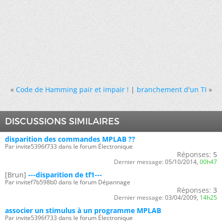
«
Code de Hamming pair et impair !
|
branchement d'un TI
»
DISCUSSIONS SIMILAIRES
disparition des commandes MPLAB ??
Par invite5396f733 dans le forum Électronique
Réponses:
5
Dernier message:
05/10/2014,
00h47
[Brun]
---disparition de tf1---
Par invitef7b598b0 dans le forum Dépannage
Réponses:
3
Dernier message:
03/04/2009,
14h25
associer un stimulus à un programme MPLAB
Par invite5396f733 dans le forum Électronique