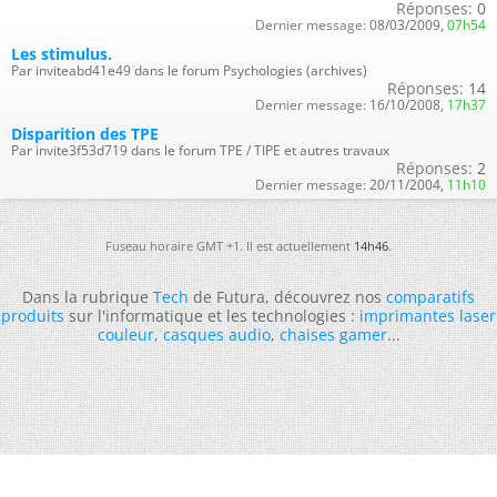
Réponses:
0
Dernier message:
08/03/2009,
07h54
Les stimulus.
Par inviteabd41e49 dans le forum Psychologies (archives)
Réponses:
14
Dernier message:
16/10/2008,
17h37
Disparition des TPE
Par invite3f53d719 dans le forum TPE / TIPE et autres travaux
Réponses:
2
Dernier message:
20/11/2004,
11h10
Fuseau horaire GMT +1. Il est actuellement
14h46
.
Dans la rubrique
Tech
de Futura, découvrez nos
comparatifs
produits
sur l'informatique et les technologies :
imprimantes laser
couleur
,
casques audio
,
chaises gamer
...