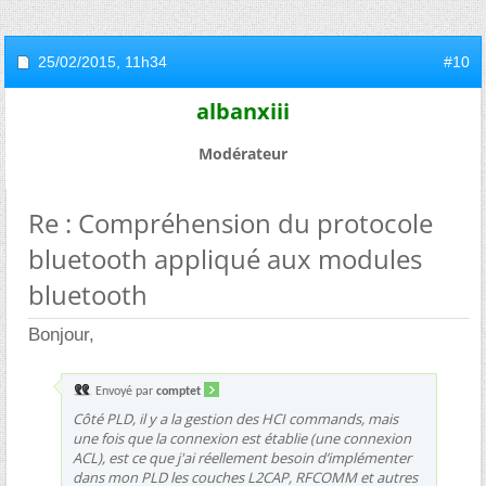
25/02/2015,
11h34
#10
albanxiii
Modérateur
Re : Compréhension du protocole
bluetooth appliqué aux modules
bluetooth
Bonjour,
Envoyé par
comptet
Côté PLD, il y a la gestion des HCI commands, mais
une fois que la connexion est établie (une connexion
ACL), est ce que j'ai réellement besoin d’implémenter
dans mon PLD les couches L2CAP, RFCOMM et autres