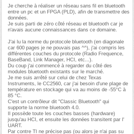
Je cherche à réaliser un réseau sans fil en bluetooth
entre un pc et un FPGA (PLD), afin de transmettre des
données.
Je suis parti de zéro côté réseau et bluetooth car je
n'avais aucune connaissances dans ce domaine.
J'ai lu la norme du protocole bluetooth (en diagonale
car 600 pages je ne pouvais pas ^^), j'ai compris les
différentes couches du protocole (Radio Frequence,
BaseBand, Link Manager, HCI, etc...).
Du coup j'ai commencé à regarder du côté des
modules bluetooth existants sur le marché.
Je me suis arrêté sur celui de chez Texas
Instruments, le CC2560, car j'ai besoin d'une plage de
température en stockage qui va au moins de -55°C à
85 °C.
C'est un contrôleur dit "Classic Bluetooth" qui
supporte la norme bluetooth 4.0.
Il possède toute les couches basses (hardware)
jusqu'au HCI, et ensuite les données transitent par l'
UART.
Par contre TI ne précise pas (ou alors je n'ai pas su