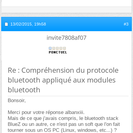
13/02/2015,
19h58
#3
invite7808af07
Re : Compréhension du protocole
bluetooth appliqué aux modules
bluetooth
Bonsoir,
Merci pour votre réponse albanxiii.
Mais de ce que j'avais compris, le bluetooth stack
BlueZ ou un autre, ce n'est pas un soft que l'on fait
tourner sous un OS PC (Linux, windows, etc...) ?