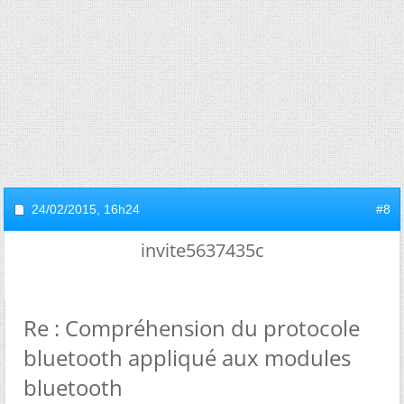
24/02/2015,
16h24
#8
invite5637435c
Re : Compréhension du protocole
bluetooth appliqué aux modules
bluetooth