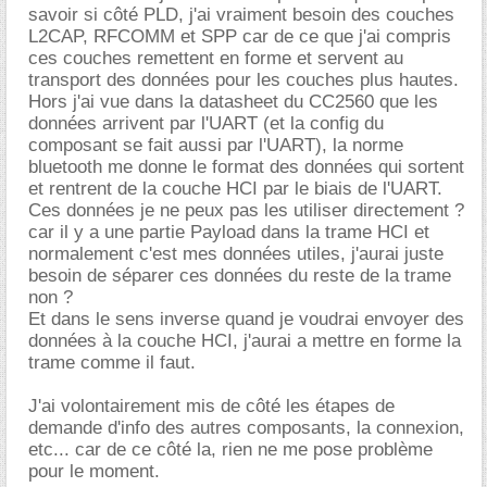
savoir si côté PLD, j'ai vraiment besoin des couches
L2CAP, RFCOMM et SPP car de ce que j'ai compris
ces couches remettent en forme et servent au
transport des données pour les couches plus hautes.
Hors j'ai vue dans la datasheet du CC2560 que les
données arrivent par l'UART (et la config du
composant se fait aussi par l'UART), la norme
bluetooth me donne le format des données qui sortent
et rentrent de la couche HCI par le biais de l'UART.
Ces données je ne peux pas les utiliser directement ?
car il y a une partie Payload dans la trame HCI et
normalement c'est mes données utiles, j'aurai juste
besoin de séparer ces données du reste de la trame
non ?
Et dans le sens inverse quand je voudrai envoyer des
données à la couche HCI, j'aurai a mettre en forme la
trame comme il faut.
J'ai volontairement mis de côté les étapes de
demande d'info des autres composants, la connexion,
etc... car de ce côté la, rien ne me pose problème
pour le moment.