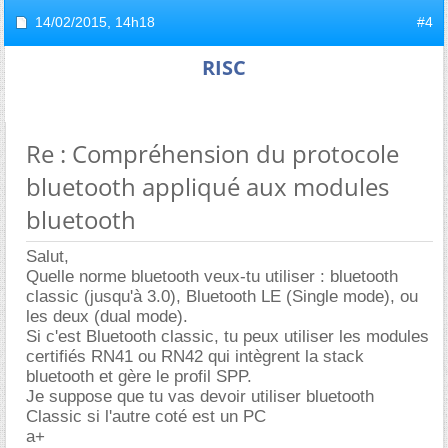
14/02/2015,
14h18
#4
RISC
Re : Compréhension du protocole
bluetooth appliqué aux modules
bluetooth
Salut,
Quelle norme bluetooth veux-tu utiliser : bluetooth
classic (jusqu'à 3.0), Bluetooth LE (Single mode), ou
les deux (dual mode).
Si c'est Bluetooth classic, tu peux utiliser les modules
certifiés RN41 ou RN42 qui intègrent la stack
bluetooth et gère le profil SPP.
Je suppose que tu vas devoir utiliser bluetooth
Classic si l'autre coté est un PC
a+