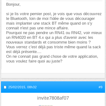
Bonjour,
si je lis votre pemier post, je vois que vous découvrez
le Bluetooth, loin de moi l'idée de vous décourager
mais implanter une stack BT même quand on s'y
connait n'est pas une mince affaire.
Pourquoi ne pas pendre un RN41 ou RN42, voir mieux
un RN4020 en BT 4.x qui a plus d'avenir avec les
nouveaux standards et consomme bien moins ?
Vous verrez c'est déjà pas triste même quand la sack
est déjà présente....
On ne connait pas grand chose de votre application,
vous voulez faire quoi au juste?
25/02/2015,
08h32
#9
invite7808af07