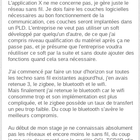
L'application X ne me concerne pas, je gère juste le
réseau sans fil. Je dois faire les couches logicielles
nécessaires au bon fonctionnement de la
communication, ces couches seront implantées dans
un PLD. L'entreprise ne veut pas utiliser un soft
développé par quelqu'un d'autre, de ce que j'ai
compris niveau qualification du matériel après ça ne
passe pas, et je présume que l'entreprise voudra
réutiliser ce soft par la suite et sans doute ajouter des
fonctions quand cela sera nécessaire.
J'ai commencé par faire un tour d'horizon sur toutes
les techno sans fil existantes aujourd'hui, j'en avais
retenue 3, le zigbee, le bluetooth et le wifi.
Mais finalement j'ai retenue le bluetooth car le wifi
consomme trop et son implémentation est plus
compliquée, et le zigbee possède un taux de transfert
un peu trop faible. Du coup le bluetooth s'avère le
meilleurs compromis.
Au début de mon stage je ne connaissais absolument
pas les réseaux et encore moins le sans fil, du coup