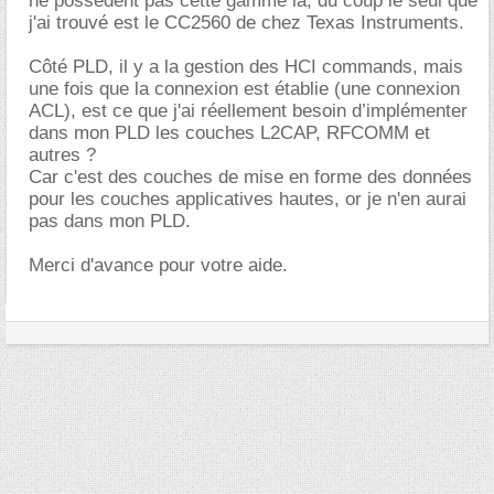
ne possèdent pas cette gamme la, du coup le seul que
j'ai trouvé est le CC2560 de chez Texas Instruments.
Côté PLD, il y a la gestion des HCI commands, mais
une fois que la connexion est établie (une connexion
ACL), est ce que j'ai réellement besoin d’implémenter
dans mon PLD les couches L2CAP, RFCOMM et
autres ?
Car c'est des couches de mise en forme des données
pour les couches applicatives hautes, or je n'en aurai
pas dans mon PLD.
Merci d'avance pour votre aide.