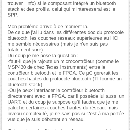
trouver l'info) si le composant intégré un bluetooth
stack et des profils, celui qui m'intéresserai est le
SPP.
Mon problème arrive à ce moment la.
De ce que j'ai lu dans les différentes doc du protocole
bluetooth, les couches réseaux supérieures au HCI
me semble nécessaires (mais je n'en suis pas
totalement sure).
Du coup je me pose la question :
-faut-il que je rajoute un microcontrôleur (comme le
MSP430 de chez Texas Instruments) entre le
contrôleur bluetooth et le FPGA. Ce µC gérerait les
couches hautes du protocole bluetooth (TI fournie un
bluetooth stack).
-Ou je peux interfacer le contrôleur bluetooth
directement avec le FPGA, car il possède lui aussi un
UART, et du coup je suppose qu'il faudra que je me
paluche certaines couches hautes du réseau, mais
niveau complexité, je ne sais pas si c'est à ma portée
vue que je suis débutant en réseau.