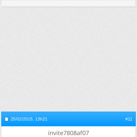
25/02/2015,
13h21
#11
invite7808af07