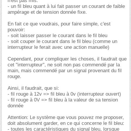
n'est pas mis.
- un fil bleu quant à lui fait passer un courant de faible
ampérage et de tension donnée fixe.
En fait ce que voudrais, pour faire simple, c'est
pouvoir:
- soit laisser passer le courant dans le fil bleu
- soit couper le courant dans le fil bleu (comme un
interrupteur le ferait avec une action manuelle)
Cependant, pour compliquer les choses, il faudrait que
cet "interrupteur", ne soit non pas commendé par la
main, mais commendé par un signal provenant du fil
rouge.
Ainsi, il faudrait, que si:
- fil rouge à 12v => fil bleu à 0v (interrupteur ouvert)
- fil rouge à 0V => fil bleu à la valeur de sa tension
donnée
Attention: Le système que vous pouvez me proposer,
doit absolument garder, en ce qui concerne le fil bleu:
- toutes les caractéristiques du signal bleu, lorsque