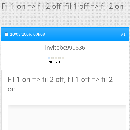
Fil 1 on => fil 2 off, fil 1 off => fil 2 on
10/03/2006,
00h08
#1
invitebc990836
Fil 1 on => fil 2 off, fil 1 off => fil 2
on