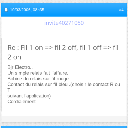
10/03/2006,
08h35
#4
invite40271050
Re : Fil 1 on => fil 2 off, fil 1 off => fil
2 on
Bjr Electro..
Un simple relais fait l'affaire.
Bobine du relais sur fil rouge.
Contact du relais sur fil bleu .(choisir le contact R ou
T
suivant l'application)
Cordialement