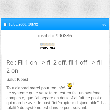
10/03/2006,
18h32
#6
invitebc990836
Re : Fil 1 on => fil 2 off, fil 1 off => fil
2 on
Salut f6bes!
Tout d'abord merci pour ton info!
Le système qu je veux faire, est en fait un système
complexe, que j'ai séparé en deux. J'ai fait ce post ci,
qui marche avec le post "intérrupteur disjonctable". La
totalité du système est dans le post suivant: