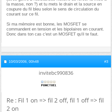
la masse, non ?) et tu mets le drain et la source en
coupure du fil bleu selon le sens de circulation du
courant sur ce fil.
Si ma mémoire est bonne, les MOSFET se
commandent en tension et les bipolaires en courant.
Donc dans ton cas c'est un MOSFET qu'il te faut.
10/03/2006,
00h48
#3
invitebc990836
Re : Fil 1 on => fil 2 off, fil 1 off => fil
2 on