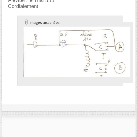
A éviter: le Trial !!!!!!
Cordialement
Images attachées