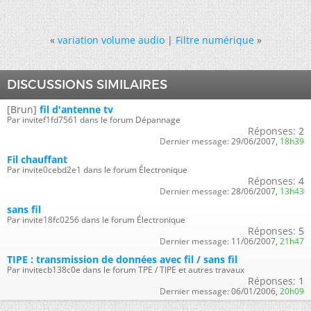
«
variation volume audio
|
Filtre numérique
»
DISCUSSIONS SIMILAIRES
[Brun]
fil d'antenne tv
Par invitef1fd7561 dans le forum Dépannage
Réponses:
2
Dernier message:
29/06/2007,
18h39
Fil chauffant
Par invite0cebd2e1 dans le forum Électronique
Réponses:
4
Dernier message:
28/06/2007,
13h43
sans fil
Par invite18fc0256 dans le forum Électronique
Réponses:
5
Dernier message:
11/06/2007,
21h47
TIPE : transmission de données avec fil / sans fil
Par invitecb138c0e dans le forum TPE / TIPE et autres travaux
Réponses:
1
Dernier message:
06/01/2006,
20h09