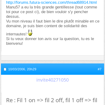
http://forums.futura-sciences.com/thread68914.html
Manu57 a eu la très grande gentillesse (tout comme
toi pour ce post ci), de bien vouloir s'y pencher
dessus.
Vu mon niveau il faut bien le dire plutôt minable en ce
domaine, je suis bien content de solidarité des
internautes!
Si tu veux donner ton avis sur la question, tu es le
bienvenu!
10/03/2006,
20h29
#7
invite40271050
Re : Fil 1 on => fil 2 off, fil 1 off => fil