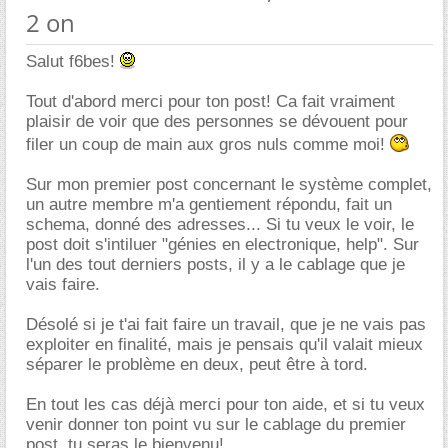
2 on
Salut f6bes!
Tout d'abord merci pour ton post! Ca fait vraiment
plaisir de voir que des personnes se dévouent pour
filer un coup de main aux gros nuls comme moi!
Sur mon premier post concernant le système complet,
un autre membre m'a gentiement répondu, fait un
schema, donné des adresses... Si tu veux le voir, le
post doit s'intiluer "génies en electronique, help". Sur
l'un des tout derniers posts, il y a le cablage que je
vais faire.
Désolé si je t'ai fait faire un travail, que je ne vais pas
exploiter en finalité, mais je pensais qu'il valait mieux
séparer le problème en deux, peut être à tord.
En tout les cas déjà merci pour ton aide, et si tu veux
venir donner ton point vu sur le cablage du premier
post, tu seras le bienvenu!