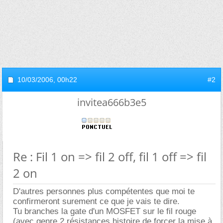
10/03/2006,
00h22
#2
invitea666b3e5
Re : Fil 1 on => fil 2 off, fil 1 off => fil
2 on
D'autres personnes plus compétentes que moi te
confirmeront surement ce que je vais te dire.
Tu branches la gate d'un MOSFET sur le fil rouge
(avec genre 2 résistances histoire de forcer la mise à