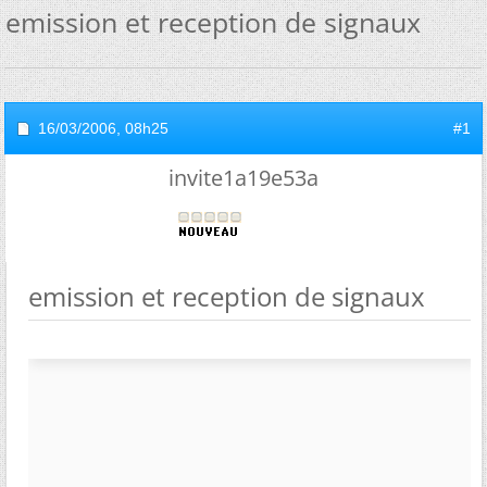
emission et reception de signaux
16/03/2006,
08h25
#1
invite1a19e53a
emission et reception de signaux