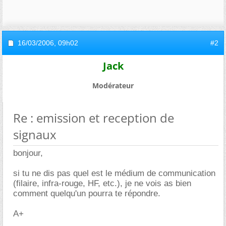
16/03/2006,
09h02
#2
Jack
Modérateur
Re : emission et reception de
signaux
bonjour,
si tu ne dis pas quel est le médium de communication
(filaire, infra-rouge, HF, etc.), je ne vois as bien
comment quelqu'un pourra te répondre.
A+