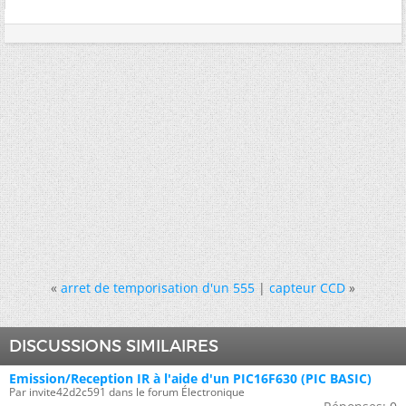
«
arret de temporisation d'un 555
|
capteur CCD
»
DISCUSSIONS SIMILAIRES
Emission/Reception IR à l'aide d'un PIC16F630 (PIC BASIC)
Par invite42d2c591 dans le forum Électronique