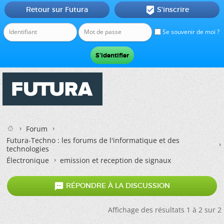
Retour sur Futura
S'inscrire

Se souvenir de moi ?
Forum
Futura-Techno : les forums de l'informatique et des
technologies
Électronique
emission et reception de signaux

RÉPONDRE À LA DISCUSSION
Affichage des résultats 1 à 2 sur 2