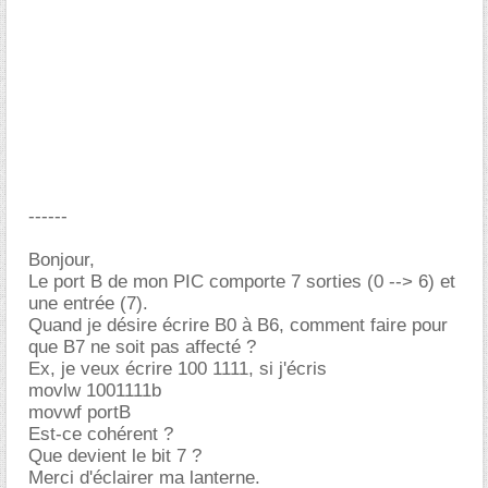
------
Bonjour,
Le port B de mon PIC comporte 7 sorties (0 --> 6) et
une entrée (7).
Quand je désire écrire B0 à B6, comment faire pour
que B7 ne soit pas affecté ?
Ex, je veux écrire 100 1111, si j'écris
movlw 1001111b
movwf portB
Est-ce cohérent ?
Que devient le bit 7 ?
Merci d'éclairer ma lanterne.