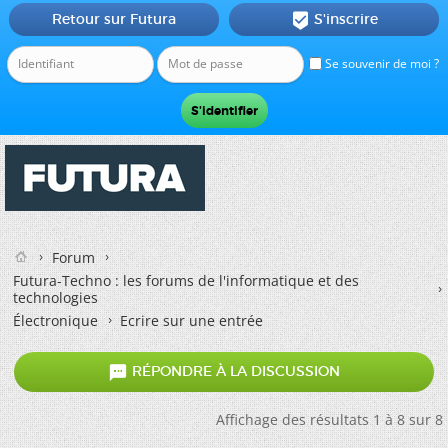
Retour sur Futura
S'inscrire

Se souvenir de moi ?
Forum
Futura-Techno : les forums de l'informatique et des
technologies
Électronique
Ecrire sur une entrée

RÉPONDRE À LA DISCUSSION
Affichage des résultats 1 à 8 sur 8