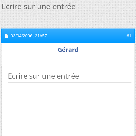
Ecrire sur une entrée
03/04/2006,
21h57
#1
Gérard
Ecrire sur une entrée