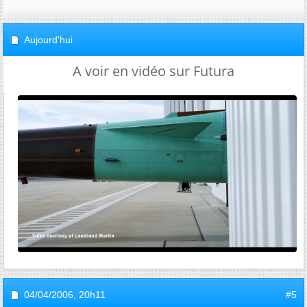
Aujourd'hui
A voir en vidéo sur Futura
04/04/2006,
20h11
#5