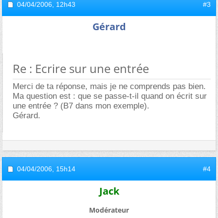
04/04/2006,
12h43
#3
Gérard
Re : Ecrire sur une entrée
Merci de ta réponse, mais je ne comprends pas bien.
Ma question est : que se passe-t-il quand on écrit sur
une entrée ? (B7 dans mon exemple).
Gérard.
04/04/2006,
15h14
#4
Jack
Modérateur