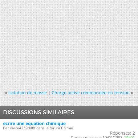
«
isolation de masse
|
Charge active commandée en tension
»
DISCUSSIONS SIMILAIRES
ecrire une equation chimique
Par invite4259dd8f dans le forum Chimie
Réponses:
2
Dernier message:
19/09/2007,
19h01