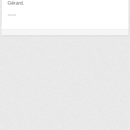
Gérard.
-----