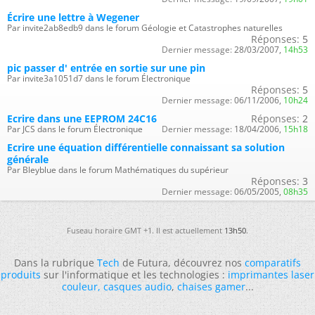
Écrire une lettre à Wegener
Par invite2ab8edb9 dans le forum Géologie et Catastrophes naturelles
Réponses:
5
Dernier message:
28/03/2007,
14h53
pic passer d' entrée en sortie sur une pin
Par invite3a1051d7 dans le forum Électronique
Réponses:
5
Dernier message:
06/11/2006,
10h24
Ecrire dans une EEPROM 24C16
Réponses:
2
Par JCS dans le forum Électronique
Dernier message:
18/04/2006,
15h18
Ecrire une équation différentielle connaissant sa solution
générale
Par Bleyblue dans le forum Mathématiques du supérieur
Réponses:
3
Dernier message:
06/05/2005,
08h35
Fuseau horaire GMT +1. Il est actuellement
13h50
.
Dans la rubrique
Tech
de Futura, découvrez nos
comparatifs
produits
sur l'informatique et les technologies :
imprimantes laser
couleur
,
casques audio
,
chaises gamer
...