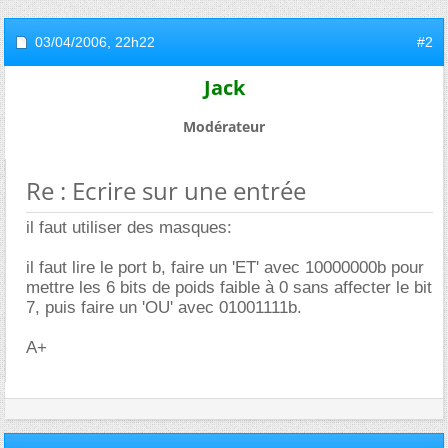
03/04/2006,
22h22
#2
Jack
Modérateur
Re : Ecrire sur une entrée
il faut utiliser des masques:
il faut lire le port b, faire un 'ET' avec 10000000b pour
mettre les 6 bits de poids faible à 0 sans affecter le bit
7, puis faire un 'OU' avec 01001111b.
A+