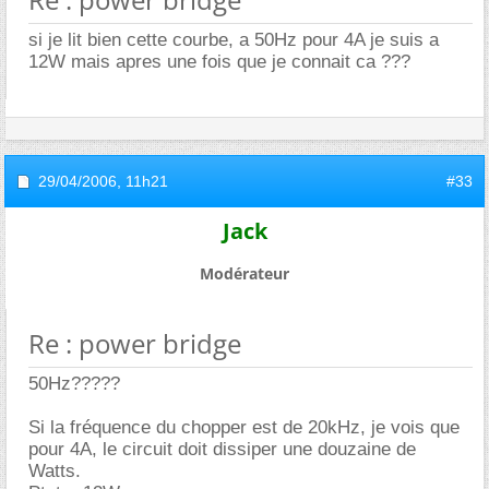
si je lit bien cette courbe, a 50Hz pour 4A je suis a
12W mais apres une fois que je connait ca ???
29/04/2006,
11h21
#33
Jack
Modérateur
Re : power bridge
50Hz?????
Si la fréquence du chopper est de 20kHz, je vois que
pour 4A, le circuit doit dissiper une douzaine de
Watts.