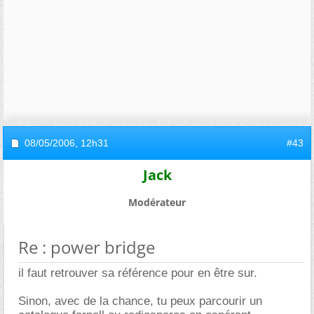
08/05/2006,
12h31
#43
Jack
Modérateur
Re : power bridge
il faut retrouver sa référence pour en être sur.
Sinon, avec de la chance, tu peux parcourir un