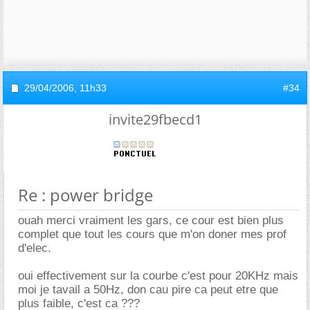
29/04/2006,
11h33
#34
invite29fbecd1
Re : power bridge
ouah merci vraiment les gars, ce cour est bien plus
complet que tout les cours que m'on doner mes prof
d'elec.
oui effectivement sur la courbe c'est pour 20KHz mais
moi je tavail a 50Hz, don cau pire ca peut etre que
plus faible, c'est ca ???