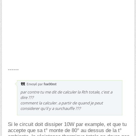
------
Envoyé par
fox00mt
par contre tu me dit de calculer la Rth totale, c'est a
dire ???
comment la calculer. a partir de quand je peut
considerer qu'il y a surchauffe ???
Si le circuit doit dissiper 10W par example, et que tu
accepte que sa t° monte de 80° au dessus de la t°