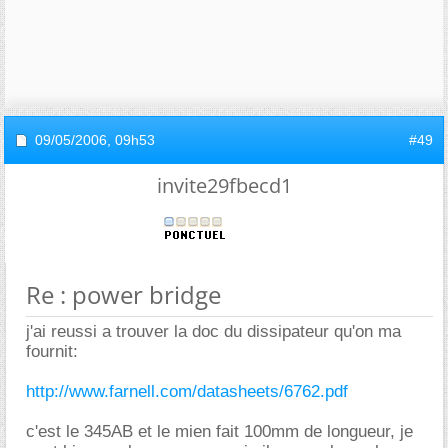
09/05/2006,
09h53
#49
invite29fbecd1
Re : power bridge
j'ai reussi a trouver la doc du dissipateur qu'on ma
fournit:
http://www.farnell.com/datasheets/6762.pdf
c'est le 345AB et le mien fait 100mm de longueur, je