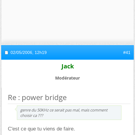
02/05/2006,
12h19
#41
Jack
Modérateur
Re : power bridge
genre du 50KHz ce serait pas mal, mais comment
choisir ca ???
C'est ce que tu viens de faire.