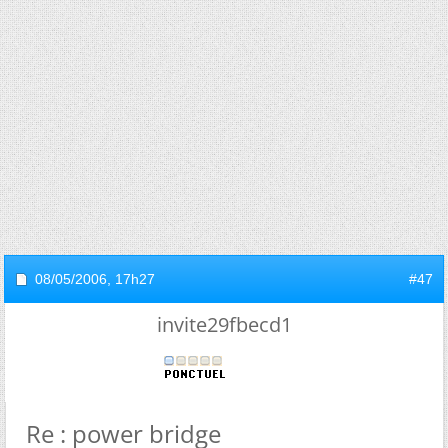
08/05/2006,
17h27
#47
invite29fbecd1
Re : power bridge