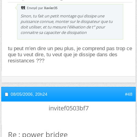
Envoyé par
Xavier35
Sinon, tu fait un petit montage qui dissipe une
puissance connue, monter sur le disspateur que tu
doit utiliser, et tu mesure l'élévation de t° pour
connaitre sa capaciter de dissipation
tu peut m'en dire un peu plus, je comprend pas trop ce
que tu veut dire, tu veut que je dissipe dans des
resistances ???
08/05/2006,
20h24
#48
invitef0503bf7
Re : power bridge