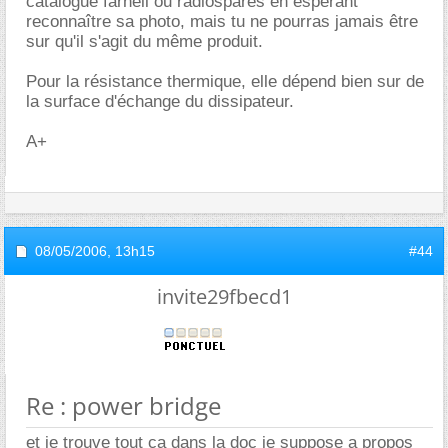
catalogue farnell ou radiospares en espérant
reconnaître sa photo, mais tu ne pourras jamais être
sur qu'il s'agit du même produit.
Pour la résistance thermique, elle dépend bien sur de
la surface d'échange du dissipateur.
A+
08/05/2006,
13h15
#44
invite29fbecd1
Re : power bridge
et je trouve tout ca dans la doc je suppose a propos