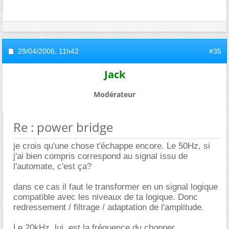
29/04/2006,
11h42
#35
Jack
Modérateur
Re : power bridge
je crois qu'une chose t'échappe encore. Le 50Hz, si
j'ai bien compris correspond au signal issu de
l'automate, c'est ça?
dans ce cas il faut le transformer en un signal logique
compatible avec les niveaux de ta logique. Donc
redressement / filtrage / adaptation de l'amplitude.
Le 20kHz, lui, est la fréquence du chopper.