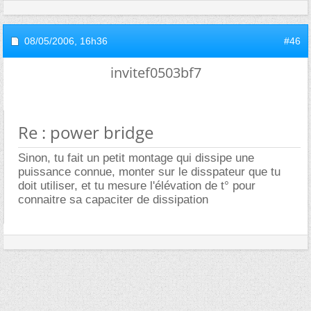
08/05/2006,
16h36
#46
invitef0503bf7
Re : power bridge
Sinon, tu fait un petit montage qui dissipe une
puissance connue, monter sur le disspateur que tu
doit utiliser, et tu mesure l'élévation de t° pour
connaitre sa capaciter de dissipation