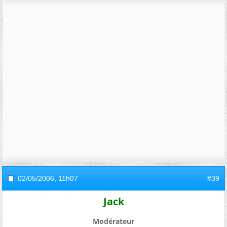
02/05/2006,
11h07
#39
Jack
Modérateur