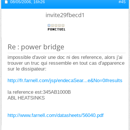
08/05/2006,
16h26
#45
invite29fbecd1
Re : power bridge
impossible d'avoir une doc ni des reference, alors j'ai
trouver un truc qui ressemble en tout cas d'apparence
sur le dissipateur:
http://fr.farnell.com/jsp/endecaSear...e&No=0#results
la reference est:345AB1000B
ABL HEATSINKS
http://www.farnell.com/datasheets/56040.pdf