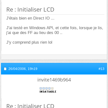
Re : Initialiser LCD
J'étais bien en Direct IO ...
J'ai testé en Windows API, et cette fois, lorsque je lis,
j'ai que des FF au lieu des 00 ..
J'y comprend plus rien lol
26/04/2006,
19h19
#13
invite1469b964
Re : Initialiser LCD