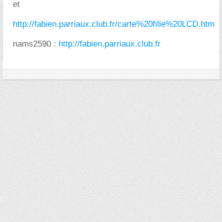
et
http://fabien.parriaux.club.fr/carte%20fille%20LCD.htm
nams2590 :
http://fabien.parriaux.club.fr