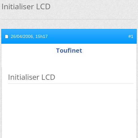
Initialiser LCD
26/04/2006,
15h17
#1
Toufinet
Initialiser LCD