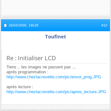
26/04/2006,
18h28
#10
Toufinet
Re : Initialiser LCD
Tiens .. les images ne passent pas ...
après programmation :
http://www.chezlacrevette.com/pic/envoi_prog.JPG
après lecture :
http://www.chezlacrevette.com/pic/apres_lecture.JPG