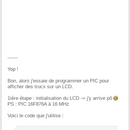
------
Yop !
Bon, alors j'essaie de programmer un PIC pour
afficher des trucs sur un LCD.
1ière étape : initialisation du LCD -> j'y arrive pô
PS : PIC 16F876A à 16 MHz
Voici le code que j'utilise :