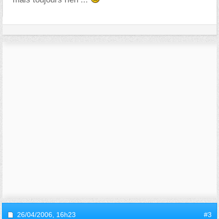
26/04/2006,
16h23
#3