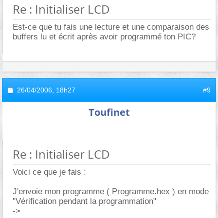
Re : Initialiser LCD
Est-ce que tu fais une lecture et une comparaison des
buffers lu et écrit après avoir programmé ton PIC?
26/04/2006,
18h27
#9
Toufinet
Re : Initialiser LCD
Voici ce que je fais :
J'envoie mon programme ( Programme.hex ) en mode
"Vérification pendant la programmation"
->