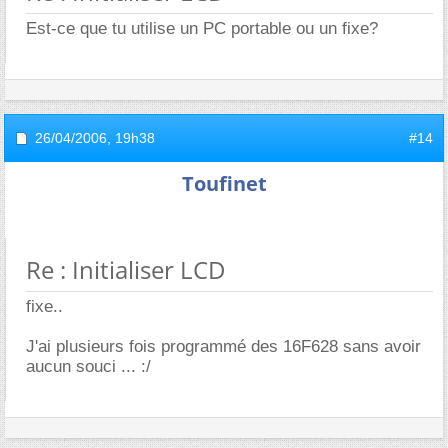
Est-ce que tu utilise un PC portable ou un fixe?
26/04/2006,
19h38
#14
Toufinet
Re : Initialiser LCD
fixe..
J'ai plusieurs fois programmé des 16F628 sans avoir
aucun souci ... :/