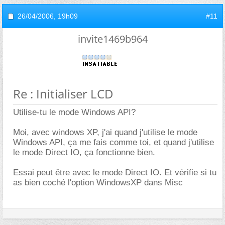
26/04/2006,
19h09
#11
invite1469b964
Re : Initialiser LCD
Utilise-tu le mode Windows API?
Moi, avec windows XP, j'ai quand j'utilise le mode
Windows API, ça me fais comme toi, et quand j'utilise
le mode Direct IO, ça fonctionne bien.
Essai peut être avec le mode Direct IO. Et vérifie si tu
as bien coché l'option WindowsXP dans Misc