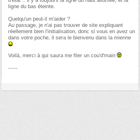
d'état .. il y a toujours la ligne du haut allumée, et la
ligne du bas éteinte.
Quelqu'un peut-il m'aider ?
Au passage, je n'ai pas trouver de site expliquant
réellement bien l'initialisation, donc si vous en avez un
dans votre poche, il sera le bienvenu dans la mienne
Voilà, merci à qui saura me filer un cou'd'main
-----