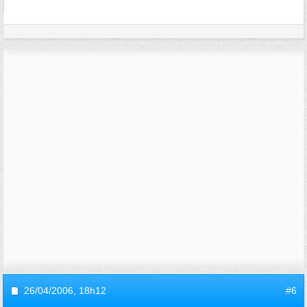
26/04/2006,
18h12
#6