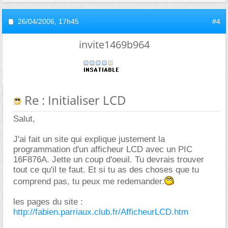
26/04/2006,
17h45
#4
invite1469b964
Re : Initialiser LCD
Salut,
J'ai fait un site qui explique justement la
programmation d'un afficheur LCD avec un PIC
16F876A. Jette un coup d'oeuil. Tu devrais trouver
tout ce qu'il te faut. Et si tu as des choses que tu
comprend pas, tu peux me redemander.
les pages du site :
http://fabien.parriaux.club.fr/AfficheurLCD.htm