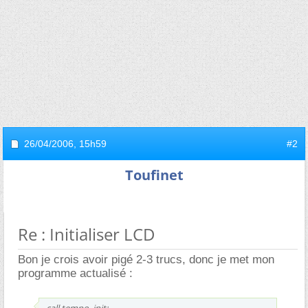
26/04/2006,
15h59
#2
Toufinet
Re : Initialiser LCD
Bon je crois avoir pigé 2-3 trucs, donc je met mon
programme actualisé :