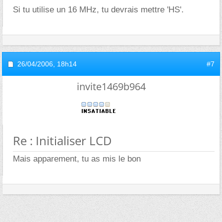
Si tu utilise un 16 MHz, tu devrais mettre 'HS'.
26/04/2006,
18h14
#7
invite1469b964
Re : Initialiser LCD
Mais apparement, tu as mis le bon