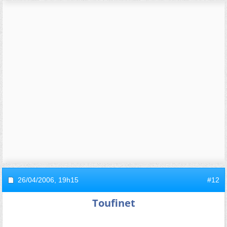
26/04/2006,
19h15
#12
Toufinet