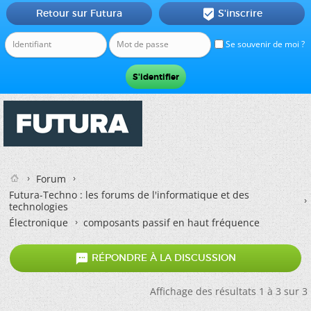
Retour sur Futura
S'inscrire

Se souvenir de moi ?
Forum
Futura-Techno : les forums de l'informatique et des
technologies
Électronique
composants passif en haut fréquence

RÉPONDRE À LA DISCUSSION
Affichage des résultats 1 à 3 sur 3