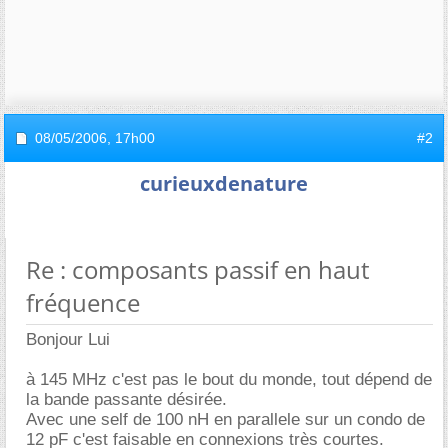
08/05/2006,
17h00
#2
curieuxdenature
Re : composants passif en haut
fréquence
Bonjour Lui
à 145 MHz c'est pas le bout du monde, tout dépend de
la bande passante désirée.
Avec une self de 100 nH en parallele sur un condo de
12 pF c'est faisable en connexions très courtes.