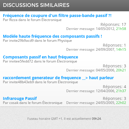
DISCUSSIONS SIMILAIRES
Fréquence de coupure d'un filtre passe-bande passif ?!
Par Rizza dans le forum Électronique
Réponses:
17
Dernier message:
14/05/2012,
21h58
Modèle haute fréquence des composants passifs !
Par invite29b9acd9 dans le forum Physique
Réponses:
1
Dernier message:
24/09/2007,
14h15
Composants passif en haut fréquence
Par invitee5fedd72 dans le forum Électronique
Réponses:
3
Dernier message:
04/05/2006,
20h21
raccordement generateur de frequence __> haut parleur
Par invite48b43eb9 dans le forum Électronique
Réponses:
4
Dernier message:
12/04/2006,
21h37
Infrarouge Passif
Réponses:
3
Par cosak dans le forum Électronique
Dernier message:
24/05/2005,
22h02
Fuseau horaire GMT +1. Il est actuellement
09h24
.