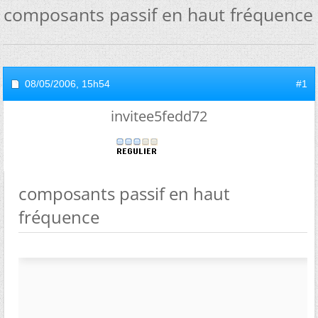
composants passif en haut fréquence
08/05/2006,
15h54
#1
invitee5fedd72
composants passif en haut
fréquence